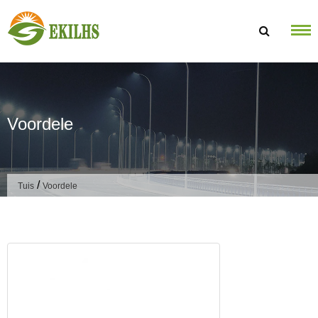
Slaan oor na inhoud
Voordele
/
Tuis
Voordele