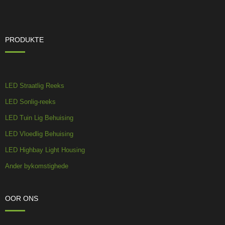
PRODUKTE
LED Straatlig Reeks
LED Sonlig-reeks
LED Tuin Lig Behuising
LED Vloedlig Behuising
LED Highbay Light Housing
Ander bykomstighede
OOR ONS