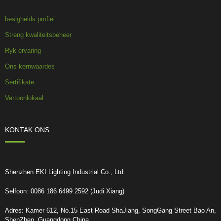
besigheids profiel
Streng kwaliteitsbeheer
Ryk ervaring
Ons kernwaardes
Sertifikate
Vertoonlokaal
KONTAK ONS
Shenzhen EKI Lighting Industrial Co., Ltd.
Selfoon: 0086 186 6499 2592 (Judi Xiang)
Adres: Kamer 612, No.15 East Road ShaJiang, SongGang Street Bao An,
ShenZhen, Guangdong China.