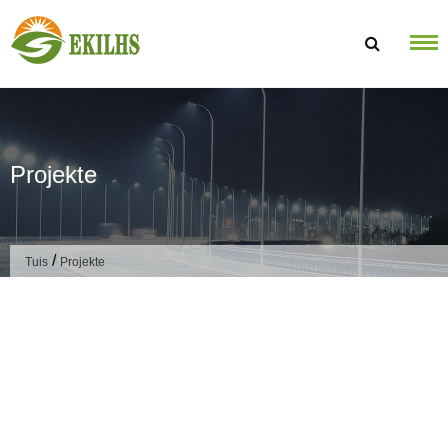
Slaan oor na inhoud
Projekte
/
Tuis
Projekte
LED-