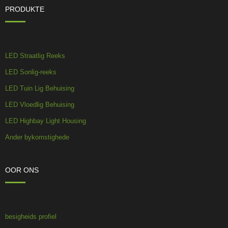
PRODUKTE
LED Straatlig Reeks
LED Sonlig-reeks
LED Tuin Lig Behuising
LED Vloedlig Behuising
LED Highbay Light Housing
Ander bykomstighede
OOR ONS
besigheids profiel