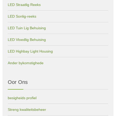
LED Straatlig Reeks
LED Sonlig-reeks
LED Tuin Lig Behuising
LED Vloedlig Behuising
LED Highbay Light Housing
Ander bykomstighede
Oor Ons
besigheids profiel
Streng kwaliteitsbeheer