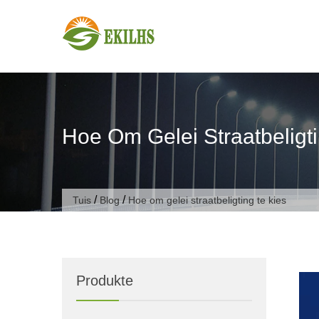
Slaan oor na inhoud
Hoe Om Gelei Straatbeligti
/
/
Tuis
Blog
Hoe om gelei straatbeligting te kies
Produkte