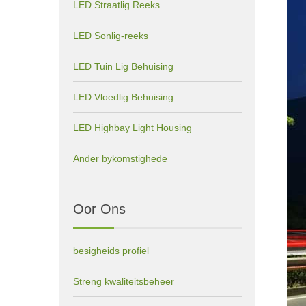
LED Straatlig Reeks
LED Sonlig-reeks
LED Tuin Lig Behuising
LED Vloedlig Behuising
LED Highbay Light Housing
Ander bykomstighede
Oor Ons
besigheids profiel
Streng kwaliteitsbeheer