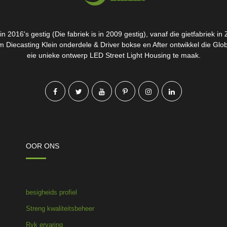
n 2016's gestig (Die fabriek is in 2009 gestig), vanaf die gietfabriek in
 Diecasting Klein onderdele & Driver bokse en After ontwikkel die Glo
eie unieke ontwerp LED Street Light Housing te maak.
OOR ONS
besigheids profiel
Streng kwaliteitsbeheer
Ryk ervaring