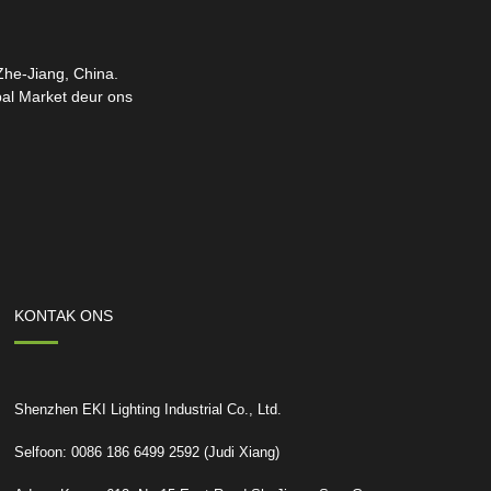
 Zhe-Jiang, China.
bal Market deur ons
KONTAK ONS
Shenzhen EKI Lighting Industrial Co., Ltd.
Selfoon: 0086 186 6499 2592 (Judi Xiang)