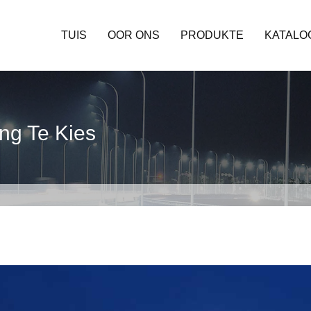
TUIS
OOR ONS
PRODUKTE
KATALO
ng Te Kies