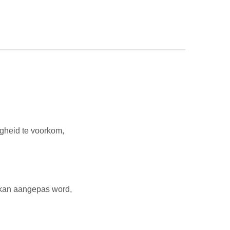
igheid te voorkom,
 kan aangepas word,