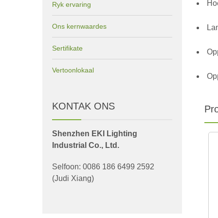
Hoë
Ryk ervaring
Ons kernwaardes
La
Sertifikate
Op
Vertoonlokaal
Opp
KONTAK ONS
Pr
Shenzhen EKI Lighting
Industrial Co., Ltd.
Selfoon: 0086 186 6499 2592
(Judi Xiang)