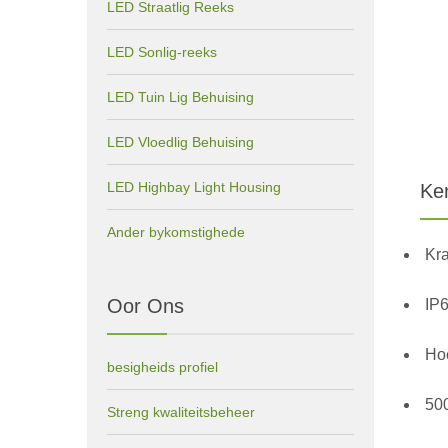
LED Straatlig Reeks
LED Sonlig-reeks
LED Tuin Lig Behuising
LED Vloedlig Behuising
LED Highbay Light Housing
Ke
Ander bykomstighede
Kr
Oor Ons
IP6
Hoë
besigheids profiel
500
Streng kwaliteitsbeheer