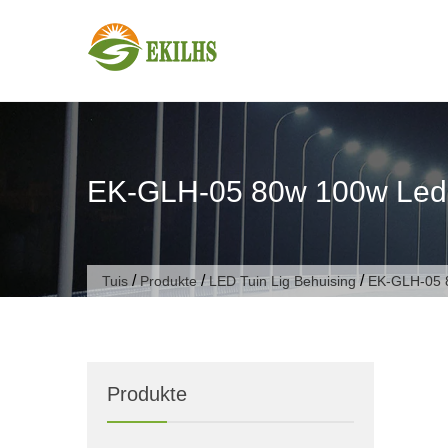
Slaan oor na inhoud
EK-GLH-05 80w 100w Led 
/
/
/
Tuis
Produkte
LED Tuin Lig Behuising
EK-GLH-05 8
Produkte