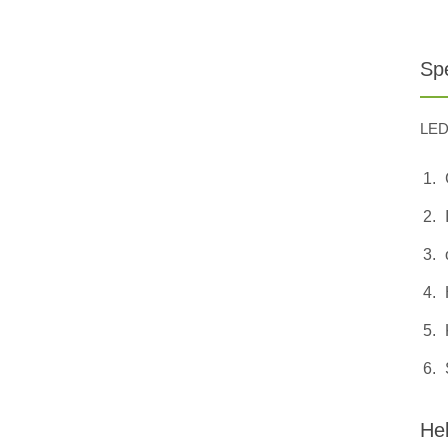
Spe
LED 
He