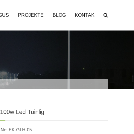
GUS
PROJEKTE
BLOG
KONTAK
100w Led Tuinlig
 No: EK-GLH-05