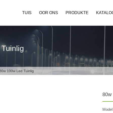
TUIS
OOR ONS
PRODUKTE
KATALO
Tuinlig
0w 100w Led Tuinlig
80w 
Model