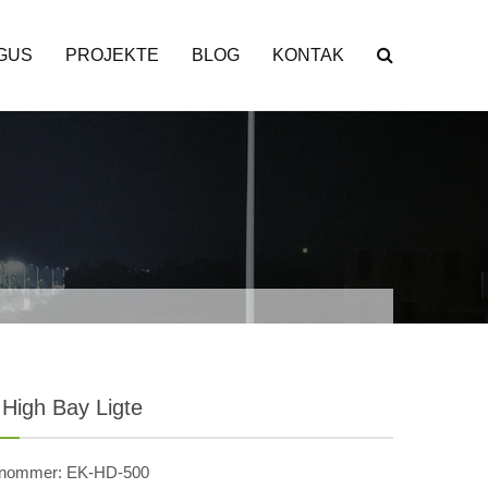
GUS
PROJEKTE
BLOG
KONTAK
High Bay Ligte
nommer: EK-HD-500