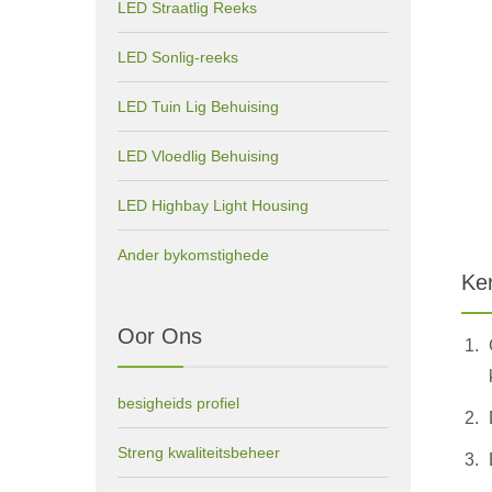
LED Straatlig Reeks
LED Sonlig-reeks
LED Tuin Lig Behuising
LED Vloedlig Behuising
LED Highbay Light Housing
Ander bykomstighede
Ke
Oor Ons
besigheids profiel
Streng kwaliteitsbeheer