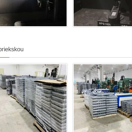
briekskou