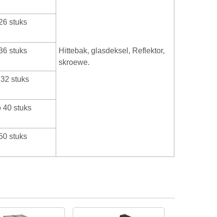
26 stuks
36 stuks
Hittebak, glasdeksel, Reflektor,
skroewe.
 32 stuks
 40 stuks
50 stuks