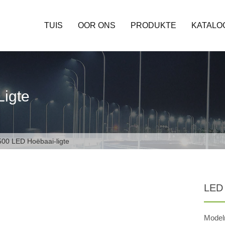
TUIS
OOR ONS
PRODUKTE
KATALO
igte
00 LED Hoëbaai-ligte
LED 
Model