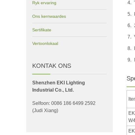
Ryk ervaring
Ons kernwaardes
Sertifikate
Vertoonlokaal
KONTAK ONS
Spe
Shenzhen EKI Lighting
Industrial Co., Ltd.
It
Selfoon: 0086 186 6499 2592
(Judi Xiang)
EK
W4
EK