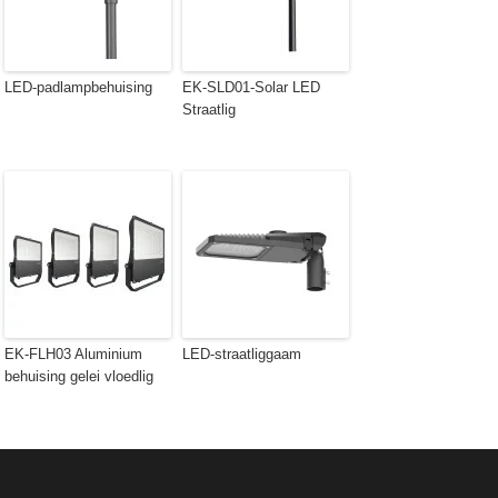
LED-padlampbehuising
EK-SLD01-Solar LED
Straatlig
EK-FLH03 Aluminium
LED-straatliggaam
behuising gelei vloedlig