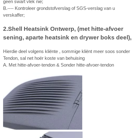
geen swart vlek nie;
B.---- Kontroleer grondstofverslag of SGS-verslag van u
verskaffer;
2.Shell Heatsink Ontwerp, (met hitte-afvoer
sening, aparte heatsink en drywer boks deel),
Hierdie deel volgens kliënte , sommige kliënt meer soos sonder
Tendon, sal net hoër koste van behuising
A. Met hitte-afvoer-tendon & Sonder hitte-afvoer-tendon