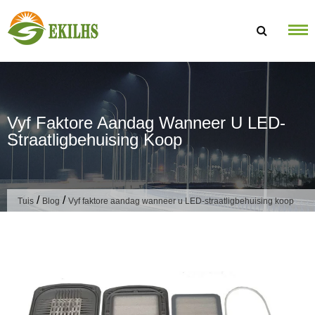
Slaan oor na inhoud
Vyf Faktore Aandag Wanneer U LED-
Straatligbehuising Koop
/
/
Tuis
Blog
Vyf faktore aandag wanneer u LED-straatligbehuising koop