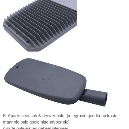
B. Aparte heatsink & drywer boks (integrasie goedkoop koste,
maar nie baie goeie hitte-afvoer nie)
Aparte ontwerp en geheel integreer