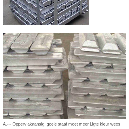
A.--- Oppervlakaansig, goeie staaf moet meer Ligte kleur wees,