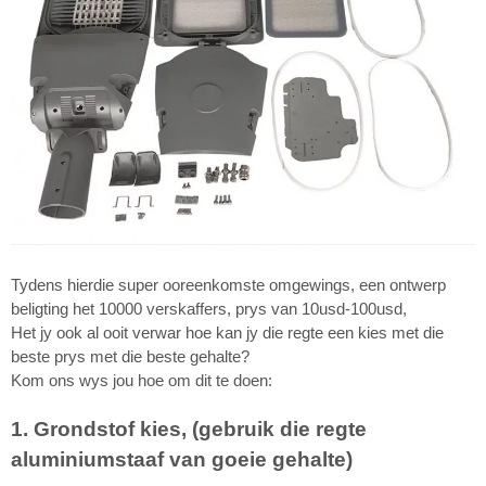
Tydens hierdie super ooreenkomste omgewings, een ontwerp
beligting het 10000 verskaffers, prys van 10usd-100usd,
Het jy ook al ooit verwar hoe kan jy die regte een kies met die
beste prys met die beste gehalte?
Kom ons wys jou hoe om dit te doen:
1. Grondstof kies, (gebruik die regte
aluminiumstaaf van goeie gehalte)