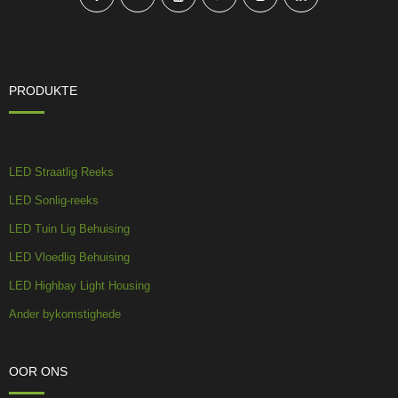
PRODUKTE
LED Straatlig Reeks
LED Sonlig-reeks
LED Tuin Lig Behuising
LED Vloedlig Behuising
LED Highbay Light Housing
Ander bykomstighede
OOR ONS