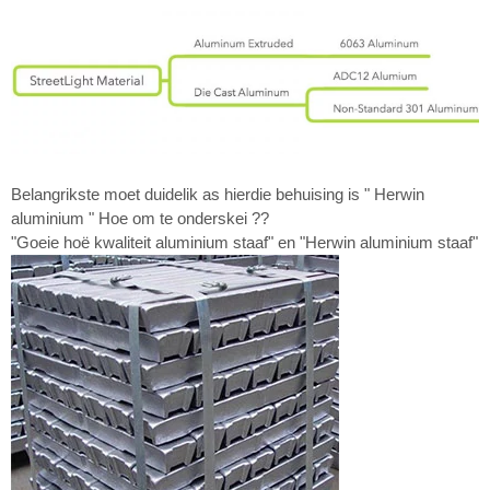
Belangrikste moet duidelik as hierdie behuising is " Herwin
aluminium " Hoe om te onderskei ??
"Goeie hoë kwaliteit aluminium staaf" en "Herwin aluminium staaf"