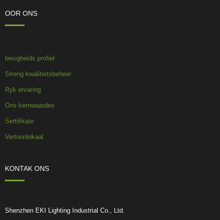
OOR ONS
besigheids profiel
Streng kwaliteitsbeheer
Ryk ervaring
Ons kernwaardes
Sertifikate
Vertoonlokaal
KONTAK ONS
Shenzhen EKI Lighting Industrial Co., Ltd.