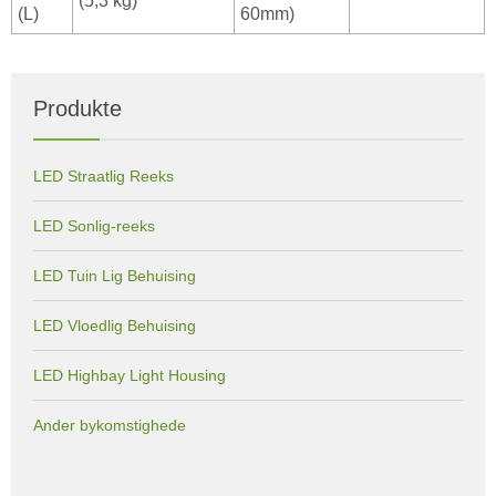
(5,3 kg)
(L)
60mm)
Produkte
LED Straatlig Reeks
LED Sonlig-reeks
LED Tuin Lig Behuising
LED Vloedlig Behuising
LED Highbay Light Housing
Ander bykomstighede