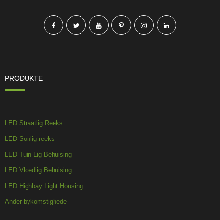
PRODUKTE
LED Straatlig Reeks
LED Sonlig-reeks
LED Tuin Lig Behuising
LED Vloedlig Behuising
LED Highbay Light Housing
Ander bykomstighede