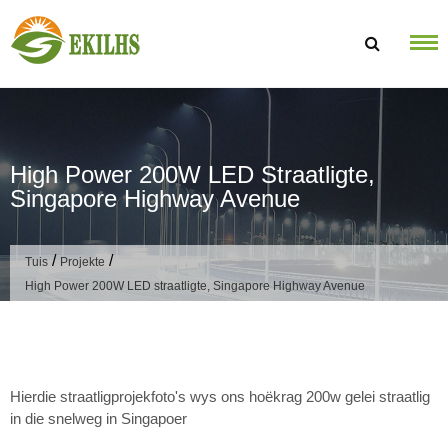
Slaan oor na inhoud
High Power 200W LED Straatligte,
Singapore Highway Avenue
/
/
Tuis
Projekte
High Power 200W LED straatligte, Singapore Highway Avenue
Hierdie straatligprojekfoto's wys ons hoëkrag 200w gelei straatlig
in die snelweg in Singapoer