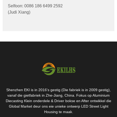
Selfoon: 0086 186 6499 2592
(Judi Xiang)
Shenzhen EKI is in 2016's gestig (Die fabriek is in 2009 gestig),
vanaf die gietfabriek in Zhe-Jiang, China. Fokus op Aluminium
Diecasting Klein onderdele & Driver bokse en After ontwikkel die
Global Market deur ons eie unieke ontwerp LED Street Light
Housing te maak.