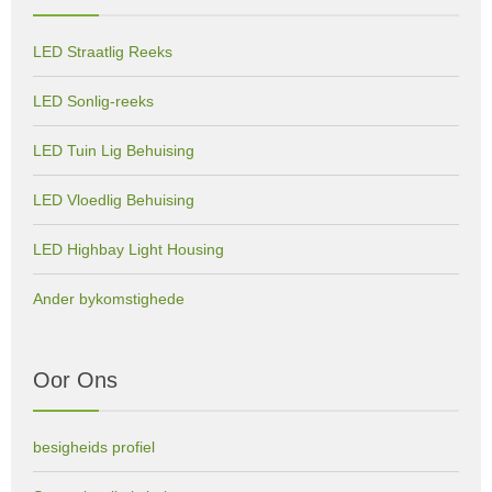
LED Straatlig Reeks
LED Sonlig-reeks
LED Tuin Lig Behuising
LED Vloedlig Behuising
LED Highbay Light Housing
Ander bykomstighede
Oor Ons
besigheids profiel