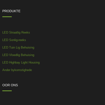
PRODUKTE
LED Straatlig Reeks
LED Sonlig-reeks
LED Tuin Lig Behuising
LED Vloedlig Behuising
LED Highbay Light Housing
Ander bykomstighede
OOR ONS