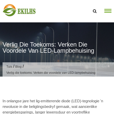
Slaan oor na inhoud
Verlig Die Toekoms: Verken Die
Voordele Van LED-Lampbehuising
/
/
Tuis
Blog
Verlig die toekoms: Verken die voordele van LED-lampbehuising
In onlangse jare het lig-emitterende diode (LED)-tegnologie 'n
rewolusie in die beligtingsbedryf gemaak, wat aansienlike
energiebesparings, langer lewensduur en voortreflike