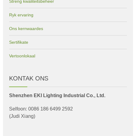
Streng kwaliteitsbeheer
Ryk ervaring
Ons kernwaardes
Sertifikate
Vertoonlokaal
KONTAK ONS
Shenzhen EKI Lighting Industrial Co., Ltd.
Selfoon: 0086 186 6499 2592
(Judi Xiang)