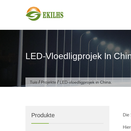
Slaan oor na inhoud
LED-Vloedligprojek In Chi
/
/
Tuis
Projekte
LED-vloedligprojek in China.
Produkte
Die 
Hier