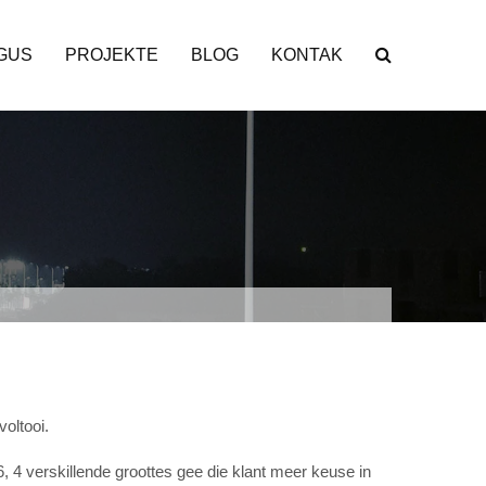
GUS
PROJEKTE
BLOG
KONTAK
voltooi.
, 4 verskillende groottes gee die klant meer keuse in