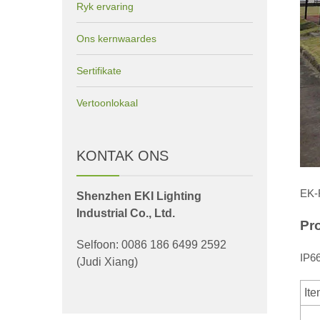
Ryk ervaring
Ons kernwaardes
Sertifikate
Vertoonlokaal
KONTAK ONS
EK-
Shenzhen EKI Lighting
Industrial Co., Ltd.
Pr
Selfoon: 0086 186 6499 2592
IP66
(Judi Xiang)
Ite
E