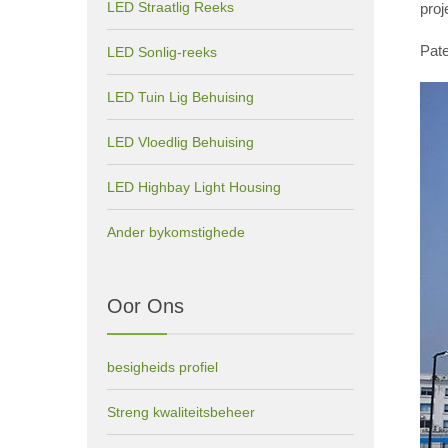
LED Straatlig Reeks
proj
Pate
LED Sonlig-reeks
LED Tuin Lig Behuising
LED Vloedlig Behuising
LED Highbay Light Housing
Ander bykomstighede
Oor Ons
besigheids profiel
Streng kwaliteitsbeheer