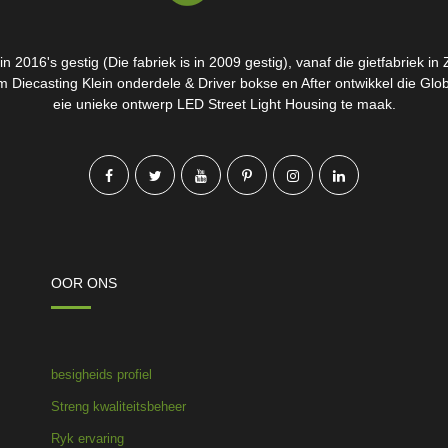
n 2016's gestig (Die fabriek is in 2009 gestig), vanaf die gietfabriek in
 Diecasting Klein onderdele & Driver bokse en After ontwikkel die Glo
eie unieke ontwerp LED Street Light Housing te maak.
OOR ONS
besigheids profiel
Streng kwaliteitsbeheer
Ryk ervaring