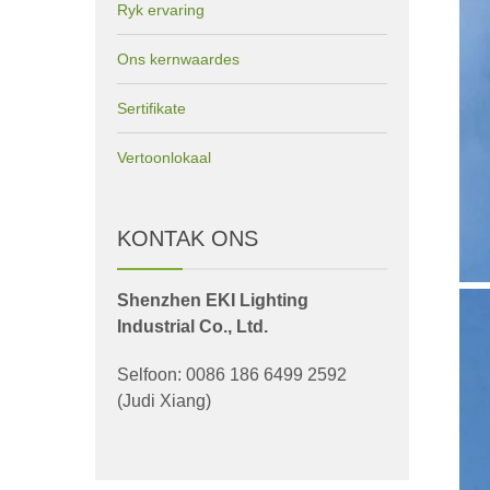
Ryk ervaring
Ons kernwaardes
Sertifikate
Vertoonlokaal
KONTAK ONS
Shenzhen EKI Lighting
Industrial Co., Ltd.
Selfoon: 0086 186 6499 2592
(Judi Xiang)