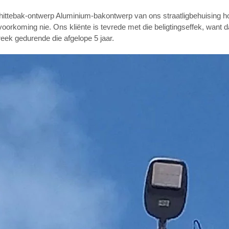
hittebak-ontwerp Aluminium-bakontwerp van ons straatligbehuising h
voorkoming nie. Ons kliënte is tevrede met die beligtingseffek, want 
eek gedurende die afgelope 5 jaar.