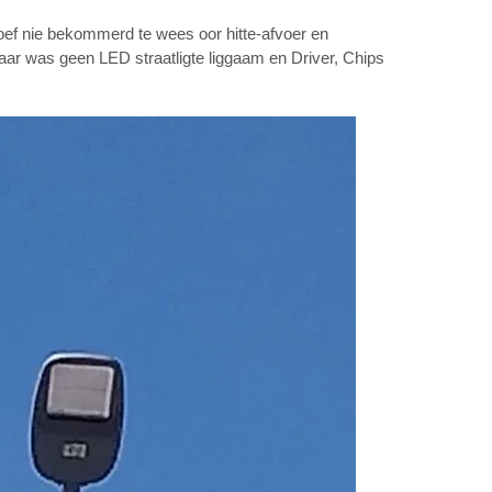
oef nie bekommerd te wees oor hitte-afvoer en
daar was geen LED straatligte liggaam en Driver, Chips