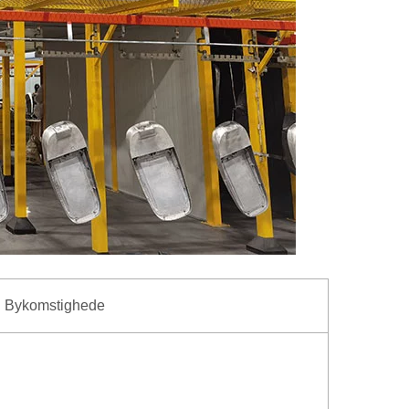
Bykomstighede