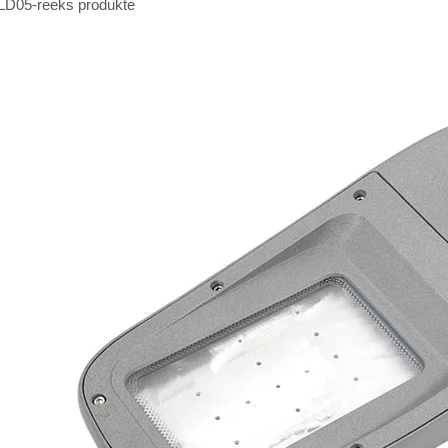
LD05-reeks produkte