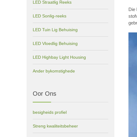
LED Straatlig Reeks
Die 
LED Sonlig-reeks
stof
gebr
LED Tuin Lig Behuising
LED Vloedlig Behuising
LED Highbay Light Housing
Ander bykomstighede
Oor Ons
besigheids profiel
Streng kwaliteitsbeheer