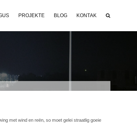
GUS
PROJEKTE
BLOG
KONTAK
ing met wind en reën, so moet gelei straatlig goeie