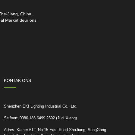
 Zhe-Jiang, China.
bal Market deur ons
KONTAK ONS
Shenzhen EKI Lighting Industrial Co., Ltd.
Selfoon: 0086 186 6499 2592 (Judi Xiang)
Adres: Kamer 612, No.15 East Road ShaJiang, SongGang