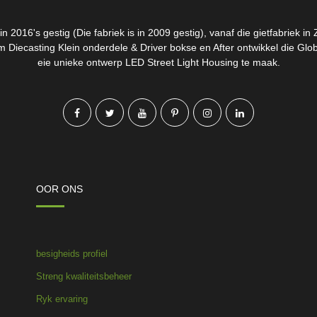
n 2016's gestig (Die fabriek is in 2009 gestig), vanaf die gietfabriek in
 Diecasting Klein onderdele & Driver bokse en After ontwikkel die Glo
eie unieke ontwerp LED Street Light Housing te maak.
OOR ONS
besigheids profiel
Streng kwaliteitsbeheer
Ryk ervaring