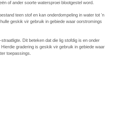
reën of ander soorte watersproei blootgestel word.
bestand teen stof en kan onderdompeling in water tot 'n
 hulle geskik vir gebruik in gebiede waar oorstromings
traatligte. Dit beteken dat die lig stofdig is en onder
ierdie gradering is geskik vir gebruik in gebiede waar
ter toepassings.