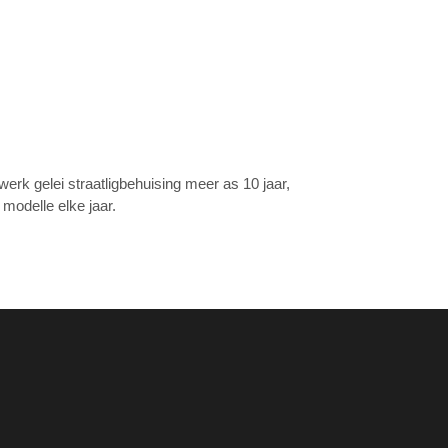
werk gelei straatligbehuising meer as 10 jaar,
modelle elke jaar.