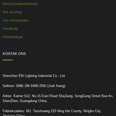
Streng kwaliteitsbeheer
Ryk ervaring
Ons kernwaardes
Sertifikate
Vertoonlokaal
KONTAK ONS
Shenzhen EKI Lighting Industrial Co., Ltd.
Selfoon: 0086 186 6499 2592 (Judi Xiang)
Adres: Kamer 612, No.15 East Road ShaJiang, SongGang Street Bao An,
ShenZhen, Guangdong China.
Fabrieksadres: NO. Tanshuweg 225 Ning Hai County, Ningbo City,
Zhejiang China.