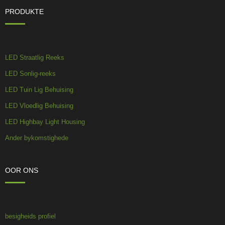
PRODUKTE
LED Straatlig Reeks
LED Sonlig-reeks
LED Tuin Lig Behuising
LED Vloedlig Behuising
LED Highbay Light Housing
Ander bykomstighede
OOR ONS
besigheids profiel