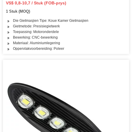
spuitgietbehuising
VS$ 0,8-10,7 / Stuk (FOB-prys)
1 Stuk (MOQ)
Die Gietmasjien Tipe: Koue Kamer Gietmasjien
Gietmetode: Presisiegietwerk
Toepassing: Motoronderdele
Bewerking: CNC-bewerking
Materiaal: Aluminiumlegering
Oppervlakvoorbereiding: Poleer