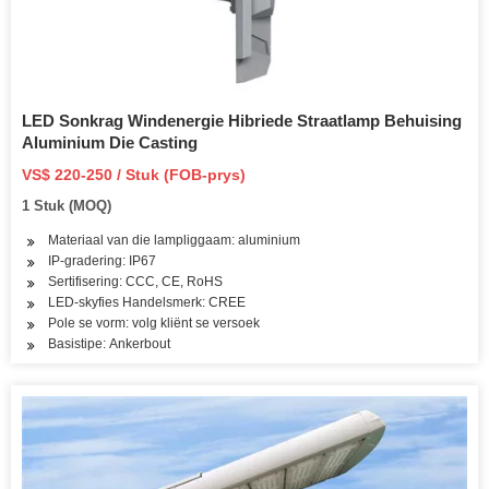
LED Sonkrag Windenergie Hibriede Straatlamp Behuising
Aluminium Die Casting
VS$ 220-250 / Stuk (FOB-prys)
1 Stuk (MOQ)
Materiaal van die lampliggaam: aluminium
IP-gradering: IP67
Sertifisering: CCC, CE, RoHS
LED-skyfies Handelsmerk: CREE
Pole se vorm: volg kliënt se versoek
Basistipe: Ankerbout