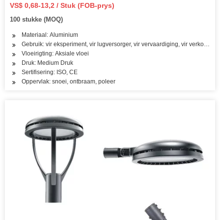
VS$ 0,68-13,2 / Stuk (FOB-prys)
100 stukke (MOQ)
Materiaal: Aluminium
Gebruik: vir eksperiment, vir lugversorger, vir vervaardiging, vir verkoeling
Vloeirigting: Aksiale vloei
Druk: Medium Druk
Sertifisering: ISO, CE
Oppervlak: snoei, ontbraam, poleer