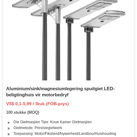
Aluminium/sink/magnesiumlegering spuitgiet LED-
beligtinghuis vir motorbedryf
VS$ 0,1-5,99 / Stuk (FOB-prys)
100 stukke (MOQ)
Die Gietmasjien Tipe: Koue Kamer Gietmasjien
Gietmetode: Presisiegietwerk
Toepassing: Motor/Fiksheid/Nywerheid/Landbou/Huishouding