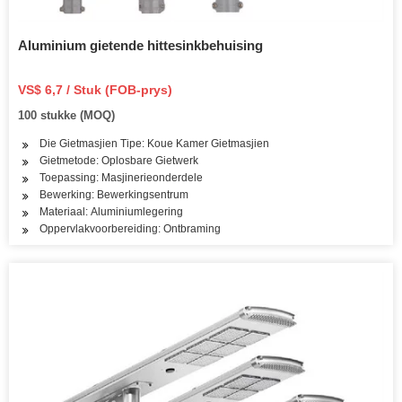
Aluminium gietende hittesinkbehuising
VS$ 6,7 / Stuk (FOB-prys)
100 stukke (MOQ)
Die Gietmasjien Tipe: Koue Kamer Gietmasjien
Gietmetode: Oplosbare Gietwerk
Toepassing: Masjinerieonderdele
Bewerking: Bewerkingsentrum
Materiaal: Aluminiumlegering
Oppervlakvoorbereiding: Ontbraming