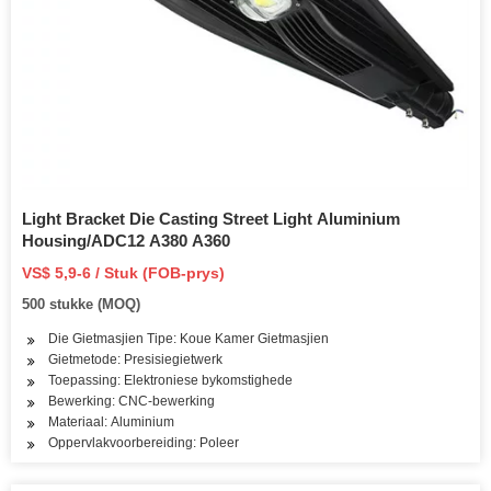
Light Bracket Die Casting Street Light Aluminium
Housing/ADC12 A380 A360
VS$ 5,9-6 / Stuk (FOB-prys)
500 stukke (MOQ)
Die Gietmasjien Tipe: Koue Kamer Gietmasjien
Gietmetode: Presisiegietwerk
Toepassing: Elektroniese bykomstighede
Bewerking: CNC-bewerking
Materiaal: Aluminium
Oppervlakvoorbereiding: Poleer