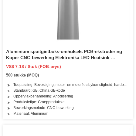
Aluminium spuitgietboks-omhulsels PCB-ekstrudering
Koper CNC-bewerking Elektronika LED Heatsink-
omhulsel
VS$ 7-18 / Stuk (FOB-prys)
500 stukke (MOQ)
Toepassing: Bevestiging, motor- en motorfietsbykomstigheid, hardeware-i
Standaard: GB, China GB-kode
Oppervlakbehandeling: Anodisering
Produksietipe: Groepproduksie
Bewerkingsmetode: CNC-bewerking
Materiaal: Aluminium