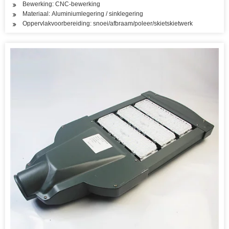
Bewerking: CNC-bewerking
Materiaal: Aluminiumlegering / sinklegering
Oppervlakvoorbereiding: snoei/afbraam/poleer/skietskietwerk