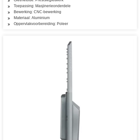
Gietmetode: Presisiegietwerk
Toepassing: Masjinerieonderdele
Bewerking: CNC-bewerking
Materiaal: Aluminium
Oppervlakvoorbereiding: Poleer