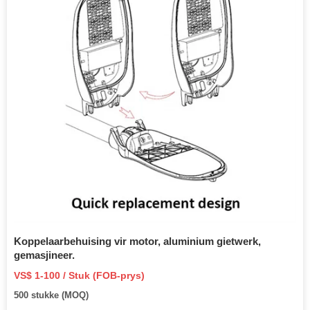
Koppelaarbehuising vir motor, aluminium gietwerk,
gemasjineer.
VS$ 1-100 / Stuk (FOB-prys)
500 stukke (MOQ)