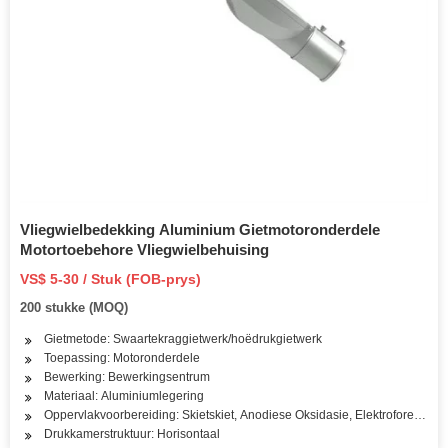
Vliegwielbedekking Aluminium Gietmotoronderdele
Motortoebehore Vliegwielbehuising
VS$ 5-30 / Stuk (FOB-prys)
200 stukke (MOQ)
Gietmetode: Swaartekraggietwerk/hoëdrukgietwerk
Toepassing: Motoronderdele
Bewerking: Bewerkingsentrum
Materiaal: Aluminiumlegering
Oppervlakvoorbereiding: Skietskiet, Anodiese Oksidasie, Elektroforeties
Drukkamerstruktuur: Horisontaal