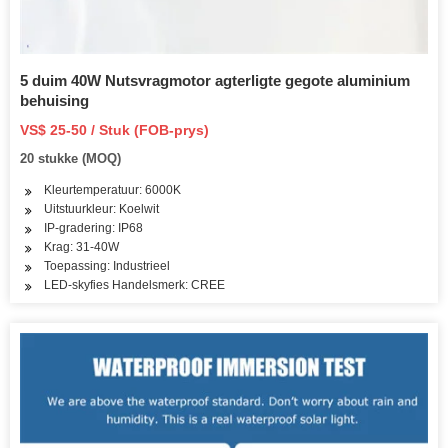
5 duim 40W Nutsvragmotor agterligte gegote aluminium
behuising
VS$ 25-50 / Stuk (FOB-prys)
20 stukke (MOQ)
Kleurtemperatuur: 6000K
Uitstuurkleur: Koelwit
IP-gradering: IP68
Krag: 31-40W
Toepassing: Industrieel
LED-skyfies Handelsmerk: CREE