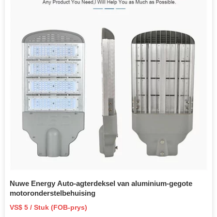
Nuwe Energy Auto-agterdeksel van aluminium-gegote
motoronderstelbehuising
VS$ 5 / Stuk (FOB-prys)