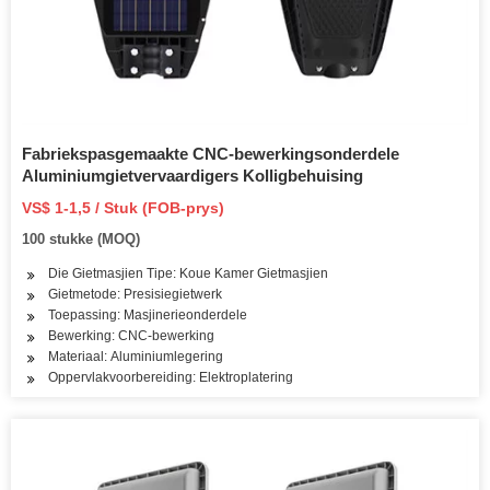
Fabriekspasgemaakte CNC-bewerkingsonderdele
Aluminiumgietvervaardigers Kolligbehuising
VS$ 1-1,5 / Stuk (FOB-prys)
100 stukke (MOQ)
Die Gietmasjien Tipe: Koue Kamer Gietmasjien
Gietmetode: Presisiegietwerk
Toepassing: Masjinerieonderdele
Bewerking: CNC-bewerking
Materiaal: Aluminiumlegering
Oppervlakvoorbereiding: Elektroplatering