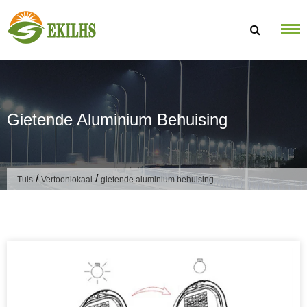
Slaan oor na inhoud
Gietende Aluminium Behuising
/
/
Tuis
Vertoonlokaal
gietende aluminium behuising