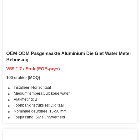
OEM ODM Pasgemaakte Aluminium Die Giet Water Meter
Behuising
VS$ 1,7 / Stuk (FOB-prys)
100 stukke (MOQ)
Installeer: Horisontaal
Medium temperatuur: koue water
Vlakmeting: B
Toonbankinstruksies: Digitaal
Nominale deursnee: 15-50 mm
Toepassing: Siviel, Nywerheid