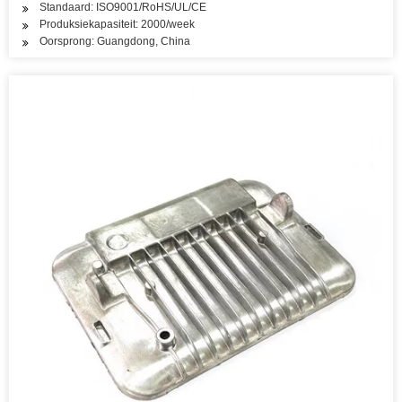
Standaard: ISO9001/RoHS/UL/CE
Produksiekapasiteit: 2000/week
Oorsprong: Guangdong, China