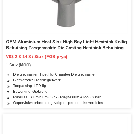
OEM Aluminium Heat Sink High Bay Light Heatsink Kollig
Behuising Pasgemaakte Die Casting Heatsink Behuising
VS$ 2,3-14,8 / Stuk (FOB-prys)
1 Stuk (MOQ)
Die gietmasjien Tipe: Hot Chamber Die gietmasjien
Gietmetode: Presisiegietwerk
Toepassing: LED-lig
Bewerking: Gietwerk
Materiaal: Aluminium / Sink / Magnesium Allooi / Yster ...
Oppervlakvoorbereiding: volgens persoonlike vereistes