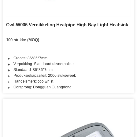
Cwl-W006 Vernikkeling Heatpipe High Bay Light Heatsink
100 stukke (MOQ)
Grootte: 86*86*7mm
Verpakking: Standaard uitvoerpakket
Standaard: 86*86*7mm
Produksiekapasiteit: 2000 stuks/week
Handelsmerk: coolwhist
Oorsprong: Dongguan Guangdong