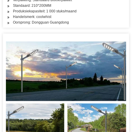
Verpakking: Standaard uitvoerpakket
Standaard: 210*200MM
Produksiekapasiteit: 1 000 stuks/maand
Handelsmerk: coolwhist
Oorsprong: Dongguan Guangdong