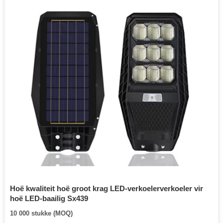
Hoë kwaliteit hoë groot krag LED-verkoelerverkoeler vir
hoë LED-baailig Sx439
10 000 stukke (MOQ)