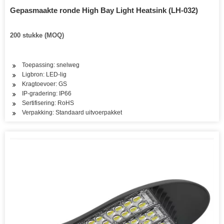
Gepasmaakte ronde High Bay Light Heatsink (LH-032)
200 stukke (MOQ)
Toepassing: snelweg
Ligbron: LED-lig
Kragtoevoer: GS
IP-gradering: IP66
Sertifisering: RoHS
Verpakking: Standaard uitvoerpakket