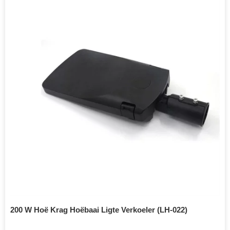
200 W Hoë Krag Hoëbaai Ligte Verkoeler (LH-022)