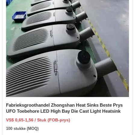
Fabrieksgroothandel Zhongshan Heat Sinks Beste Prys
UFO Toebehore LED High Bay Die Cast Light Heatsink
VS$ 0,65-1,56 / Stuk (FOB-prys)
100 stukke (MOQ)