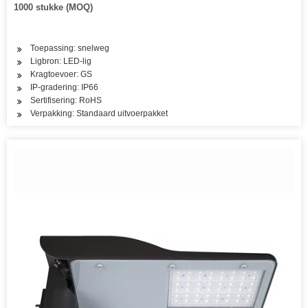
1000 stukke (MOQ)
Toepassing: snelweg
Ligbron: LED-lig
Kragtoevoer: GS
IP-gradering: IP66
Sertifisering: RoHS
Verpakking: Standaard uitvoerpakket