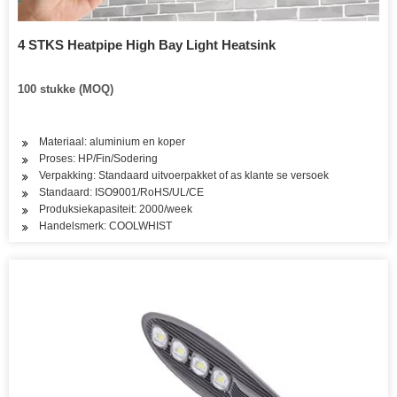
4 STKS Heatpipe High Bay Light Heatsink
100 stukke (MOQ)
Materiaal: aluminium en koper
Proses: HP/Fin/Sodering
Verpakking: Standaard uitvoerpakket of as klante se versoek
Standaard: ISO9001/RoHS/UL/CE
Produksiekapasiteit: 2000/week
Handelsmerk: COOLWHIST