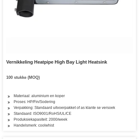
Vernikkeling Heatpipe High Bay Light Heatsink
100 stukke (MOQ)
Materiaal: aluminium en koper
Proses: HP/Fin/Sodering
Verpakking: Standaard uitvoerpakket of as klante se versoek
Standaard: ISO9001/RoHS/UL/CE
Produksiekapasiteit: 2000/week
Handelsmerk: coolwhist