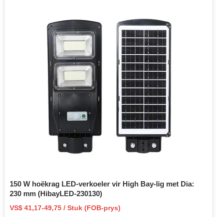
150 W hoëkrag LED-verkoeler vir High Bay-lig met Dia:
230 mm (HibayLED-230130)
VS$ 41,17-49,75 / Stuk (FOB-prys)