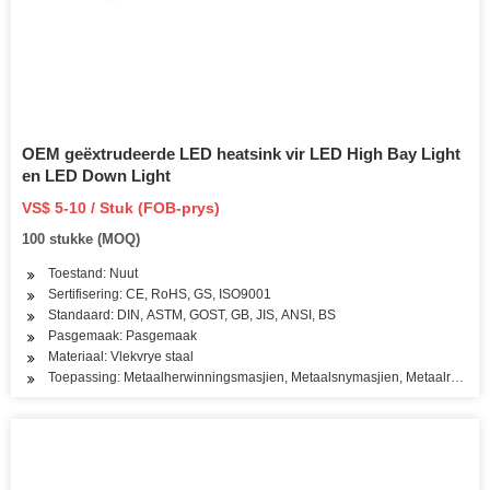
OEM geëxtrudeerde LED heatsink vir LED High Bay Light
en LED Down Light
VS$ 5-10 / Stuk (FOB-prys)
100 stukke (MOQ)
Toestand: Nuut
Sertifisering: CE, RoHS, GS, ISO9001
Standaard: DIN, ASTM, GOST, GB, JIS, ANSI, BS
Pasgemaak: Pasgemaak
Materiaal: Vlekvrye staal
Toepassing: Metaalherwinningsmasjien, Metaalsnymasjien, Metaalreguitma