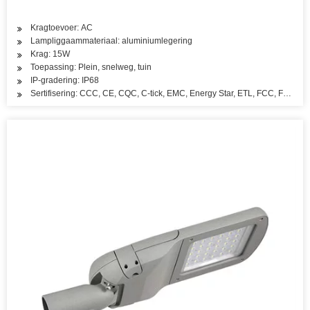
Kragtoevoer: AC
Lampliggaammateriaal: aluminiumlegering
Krag: 15W
Toepassing: Plein, snelweg, tuin
IP-gradering: IP68
Sertifisering: CCC, CE, CQC, C-tick, EMC, Energy Star, ETL, FCC, FDA