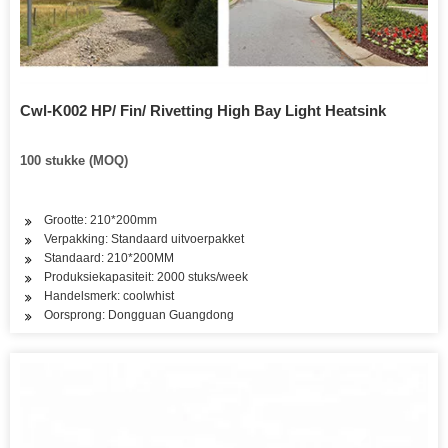
Cwl-K002 HP/ Fin/ Rivetting High Bay Light Heatsink
100 stukke (MOQ)
Grootte: 210*200mm
Verpakking: Standaard uitvoerpakket
Standaard: 210*200MM
Produksiekapasiteit: 2000 stuks/week
Handelsmerk: coolwhist
Oorsprong: Dongguan Guangdong