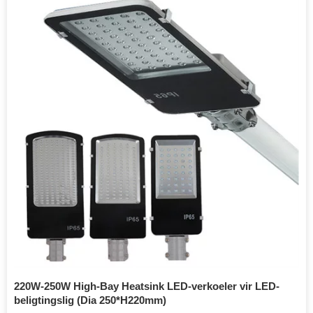
220W-250W High-Bay Heatsink LED-verkoeler vir LED-
beligtingslig (Dia 250*H220mm)