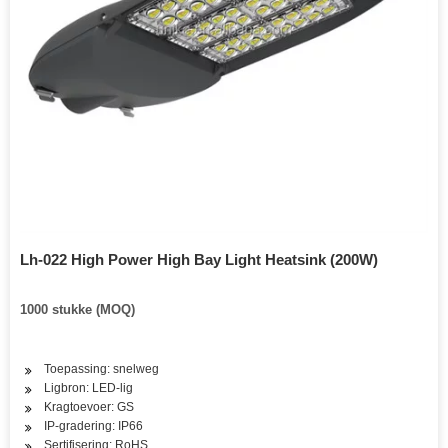
Lh-022 High Power High Bay Light Heatsink (200W)
1000 stukke (MOQ)
Toepassing: snelweg
Ligbron: LED-lig
Kragtoevoer: GS
IP-gradering: IP66
Sertifisering: RoHS