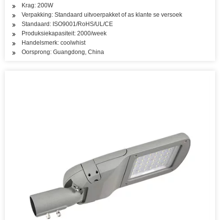
Krag: 200W
Verpakking: Standaard uitvoerpakket of as klante se versoek
Standaard: ISO9001/RoHS/UL/CE
Produksiekapasiteit: 2000/week
Handelsmerk: coolwhist
Oorsprong: Guangdong, China