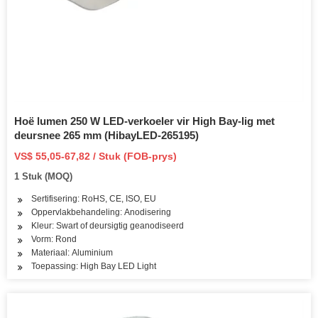
Hoë lumen 250 W LED-verkoeler vir High Bay-lig met
deursnee 265 mm (HibayLED-265195)
VS$ 55,05-67,82 / Stuk (FOB-prys)
1 Stuk (MOQ)
Sertifisering: RoHS, CE, ISO, EU
Oppervlakbehandeling: Anodisering
Kleur: Swart of deursigtig geanodiseerd
Vorm: Rond
Materiaal: Aluminium
Toepassing: High Bay LED Light