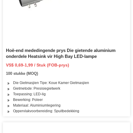
Hoë-end mededingende prys Die gietende aluminium
onderdele Heatsink vir High Bay LED-lampe
VS$ 0,69-1,99 / Stuk (FOB-prys)
100 stukke (MOQ)
Die Gietmasjien Tipe: Koue Kamer Gietmasjien
Gietmetode: Presisiegietwerk
Toepassing: LED-lig
Bewerking: Poleer
Materiaal: Aluminiumlegering
Oppervlakvoorbereiding: Spuitbedekking