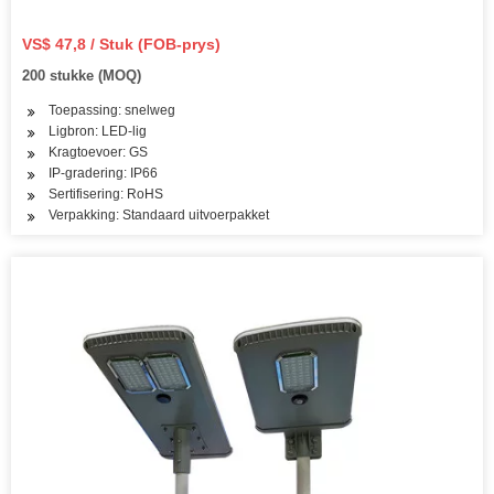
VS$ 47,8 / Stuk (FOB-prys)
200 stukke (MOQ)
Toepassing: snelweg
Ligbron: LED-lig
Kragtoevoer: GS
IP-gradering: IP66
Sertifisering: RoHS
Verpakking: Standaard uitvoerpakket