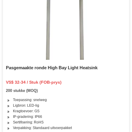
Pasgemaakte ronde High Bay Light Heatsink
VS$ 32-34 / Stuk (FOB-prys)
200 stukke (MOQ)
Toepassing: snelweg
Ligbron: LED-lig
Kragtoevoer: GS
IP-gradering: IP66
Sertifisering: RoHS
Verpakking: Standaard uitvoerpakket