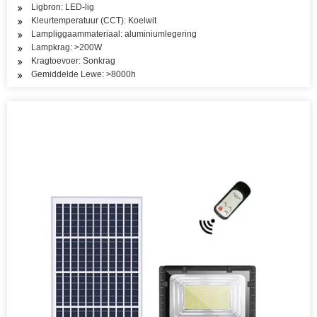
Ligbron: LED-lig
Kleurtemperatuur (CCT): Koelwit
Lampliggaammateriaal: aluminiumlegering
Lampkrag: >200W
Kragtoevoer: Sonkrag
Gemiddelde Lewe: >8000h