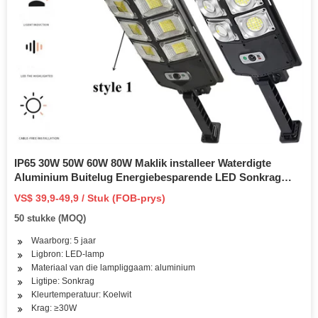
IP65 30W 50W 60W 80W Maklik installeer Waterdigte
Aluminium Buitelug Energiebesparende LED Sonkrag
Straatpad Tuinlamp met Paneel en Litiumbattery
VS$ 39,9-49,9 / Stuk (FOB-prys)
50 stukke (MOQ)
Waarborg: 5 jaar
Ligbron: LED-lamp
Materiaal van die lampliggaam: aluminium
Ligtipe: Sonkrag
Kleurtemperatuur: Koelwit
Krag: ≥30W