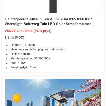
Geïntegreerde Alles in Een Aluminium IP65 IP66 IP67
Waterdigte Buiteweg Tuin LED Solar Straatlamp met
Bewegingsensor Litium Battery en Paneel
VS$ 75-348 / Stuk (FOB-prys)
1 Stuk (MOQ)
Ligbron: LED-lamp
Materiaal van die lampliggaam: aluminium
Ligtipe: Sonkrag
Kleurtemperatuur: 3000-6500K
Krag: ≥30W
Beligtingstyd: 12 uur