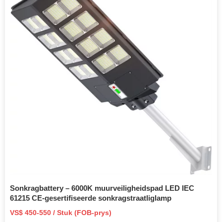
Sonkragbattery – 6000K muurveiligheidspad LED IEC
61215 CE-gesertifiseerde sonkragstraatliglamp
VS$ 450-550 / Stuk (FOB-prys)