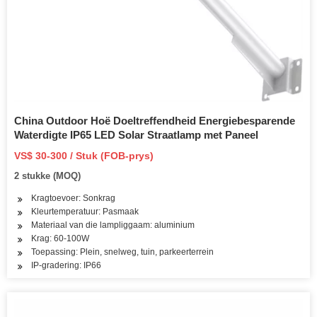
China Outdoor Hoë Doeltreffendheid Energiebesparende
Waterdigte IP65 LED Solar Straatlamp met Paneel
VS$ 30-300 / Stuk (FOB-prys)
2 stukke (MOQ)
Kragtoevoer: Sonkrag
Kleurtemperatuur: Pasmaak
Materiaal van die lampliggaam: aluminium
Krag: 60-100W
Toepassing: Plein, snelweg, tuin, parkeerterrein
IP-gradering: IP66