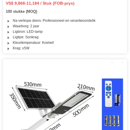
VS$ 9,868-11,184 / Stuk (FOB-prys)
100 stukke (MOQ)
Na-verkope diens: Professioneel en verantwoordelik
Waarborg: 2 jaar
Ligbron: LED-lamp
Ligtipe: Sonkrag
Kleurtemperatuur: Koelwit
Krag: ≤5W