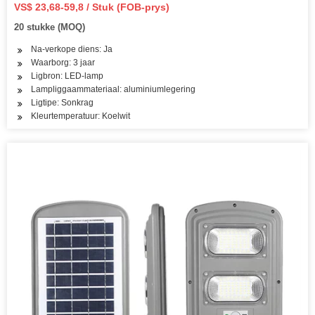
VS$ 23,68-59,8 / Stuk (FOB-prys)
20 stukke (MOQ)
Na-verkope diens: Ja
Waarborg: 3 jaar
Ligbron: LED-lamp
Lampliggaammateriaal: aluminiumlegering
Ligtipe: Sonkrag
Kleurtemperatuur: Koelwit