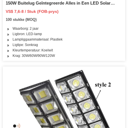
150W Buitelug Geïntegreerde Alles in Een LED Solar
Straatlamp
VS$ 7,6-8 / Stuk (FOB-prys)
100 stukke (MOQ)
Waarborg: 2 jaar
Ligbron: LED-lamp
Lampliggaammateriaal: Plastiek
Ligtipe: Sonkrag
Kleurtemperatuur: Koelwit
Krag: 30W/60W/90W/120W