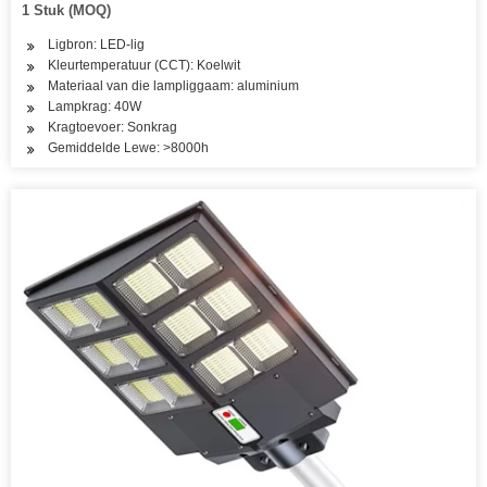
1 Stuk (MOQ)
Ligbron: LED-lig
Kleurtemperatuur (CCT): Koelwit
Materiaal van die lampliggaam: aluminium
Lampkrag: 40W
Kragtoevoer: Sonkrag
Gemiddelde Lewe: >8000h