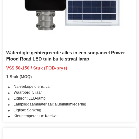
Waterdigte geïntegreerde alles in een sonpaneel Power
Flood Road LED tuin buite straat lamp
VS$ 50-150 / Stuk (FOB-prys)
1 Stuk (MOQ)
Na-verkope diens: Ja
Waarborg: 5 jaar
Ligbron: LED-lamp
Lampliggaammateriaal: aluminiumlegering
Ligtipe: Sonkrag
Kleurtemperatuur: Koelwit