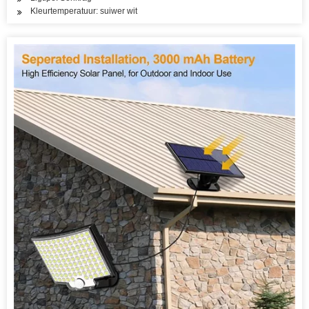
Kleurtemperatuur: suiwer wit