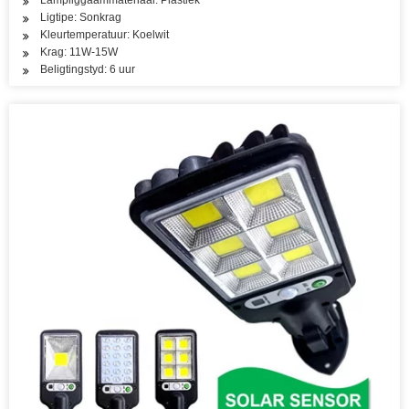
Lampliggaammateriaal: Plastiek
Ligtipe: Sonkrag
Kleurtemperatuur: Koelwit
Krag: 11W-15W
Beligtingstyd: 6 uur