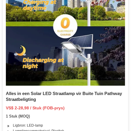
Alles in een Solar LED Straatlamp vir Buite Tuin Pathway
Straatbeligting
VS$ 2-28,98 / Stuk (FOB-prys)
1 Stuk (MOQ)
Ligbron: LED-lamp