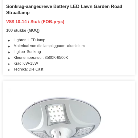
Sonkrag-aangedrewe Battery LED Lawn Garden Road
Straatlamp
VS$ 10-14 / Stuk (FOB-prys)
100 stukke (MOQ)
Ligbron: LED-lamp
Materiaal van die lampliggaam: aluminium
Ligtipe: Sonkrag
Kleurtemperatuur: 3500K-6500K
Krag: 6W-15W
Tegnika: Die Cast