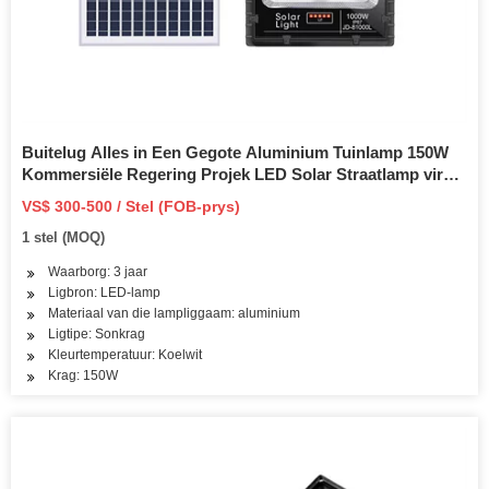
Buitelug Alles in Een Gegote Aluminium Tuinlamp 150W
Kommersiële Regering Projek LED Solar Straatlamp vir
Driveway Plaza Park Road
VS$ 300-500 / Stel (FOB-prys)
1 stel (MOQ)
Waarborg: 3 jaar
Ligbron: LED-lamp
Materiaal van die lampliggaam: aluminium
Ligtipe: Sonkrag
Kleurtemperatuur: Koelwit
Krag: 150W