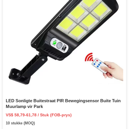
LED Sonligte Buitestraat PIR Bewegingsensor Buite Tuin
Muurlamp vir Park
VS$ 58,79-61,78 / Stuk (FOB-prys)
10 stukke (MOQ)