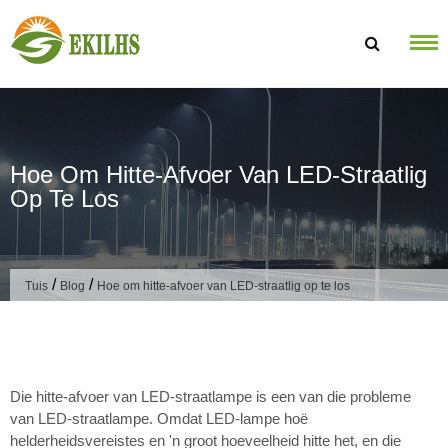
Slaan oor na inhoud
Hoe Om Hitte-Afvoer Van LED-Straatlig
Op Te Los
/
/
Tuis
Blog
Hoe om hitte-afvoer van LED-straatlig op te los
Die hitte-afvoer van LED-straatlampe is een van die probleme
van LED-straatlampe. Omdat LED-lampe hoë
helderheidsvereistes en 'n groot hoeveelheid hitte het, en die