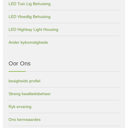
LED Tuin Lig Behuising
LED Vloedlig Behuising
LED Highbay Light Housing
Ander bykomstighede
Oor Ons
besigheids profiel
Streng kwaliteitsbeheer
Ryk ervaring
Ons kernwaardes