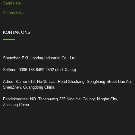
Sertifikate
Vertoonlokaal
KONTAK ONS
Shenzhen EKI Lighting Industrial Co., Ltd.
Selfoon: 0086 186 6499 2592 (Judi Xiang)
Adres: Kamer 612, No.15 East Road ShaJiang, SongGang Street Bao An,
ShenZhen, Guangdong China.
Fabrieksadres: NO. Tanshuweg 225 Ning Hai County, Ningbo City,
Zhejiang China.