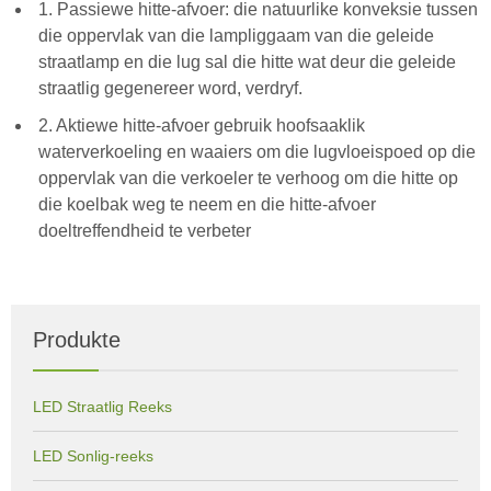
1. Passiewe hitte-afvoer: die natuurlike konveksie tussen
die oppervlak van die lampliggaam van die geleide
straatlamp en die lug sal die hitte wat deur die geleide
straatlig gegenereer word, verdryf.
2. Aktiewe hitte-afvoer gebruik hoofsaaklik
waterverkoeling en waaiers om die lugvloeispoed op die
oppervlak van die verkoeler te verhoog om die hitte op
die koelbak weg te neem en die hitte-afvoer
doeltreffendheid te verbeter
Produkte
LED Straatlig Reeks
LED Sonlig-reeks