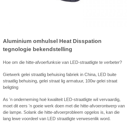
Aluminium omhulsel Heat Disspation
tegnologie bekendstelling
Hoe om die hitte-afvoerfunksie van LED-straatligte te verbeter?
Gietwerk gelei straatlig behuising fabriek in China, LED buite
straatlig behuising, gelei straat lig armatuur, 100w gelei straat
beligting
As 'n onderneming hoë kwaliteit LED-straatligte wil vervaardig,
moet dit eers 'n goeie werk doen met die hitte-afvoerontwerp van
die lampe. Solank die hitte-afvoerprobleem opgelos is, kan die
lang lewe voordeel van LED straatligte verwesenlik word.