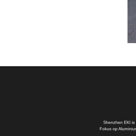
Shenzhen EKI is i
Fokus op Aluminium