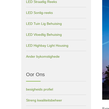
LED Straatlig Reeks
LED Sonlig-reeks
LED Tuin Lig Behuising
LED Vloedlig Behuising
LED Highbay Light Housing
Ander bykomstighede
Oor Ons
besigheids profiel
Streng kwaliteitsbeheer
Baie