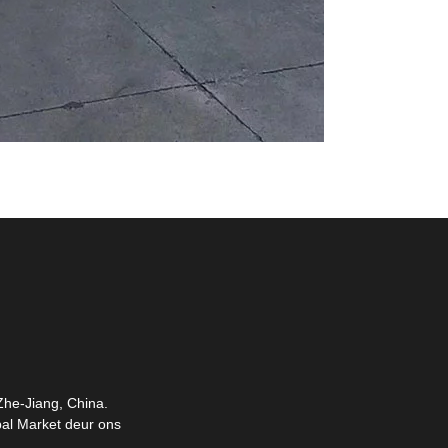
 Zhe-Jiang, China.
bal Market deur ons