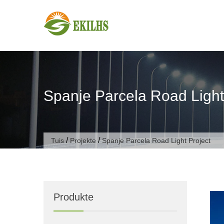
Slaan oor na inhoud
Spanje Parcela Road Light
/
/
Tuis
Projekte
Spanje Parcela Road Light Project
Produkte