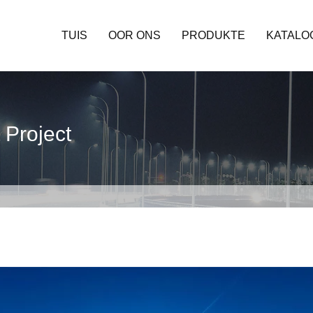
TUIS
OOR ONS
PRODUKTE
KATALO
 Project