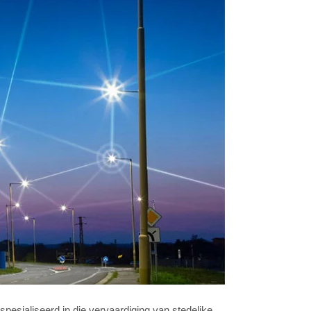
esialiseerd in die vervaardiging van stedelike