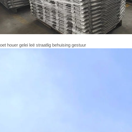
oet houer gelei leë straatlig behuising gestuur