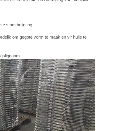
se stadsbeligting
oordelik om gegote vorm te maak en vir hulle te
ingsliggaam