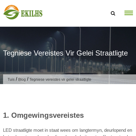
Slaan oor na inhoud
Tegniese Vereistes Vir Gelei Straatligte
/
/
Tuis
Blog
Tegniese vereistes vir gelei straatligte
1. Omgewingsvereistes
LED straatligte moet in staat wees om langtermyn, deurlopend en