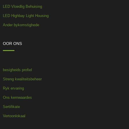
LED Vloedlig Behuising
LED Highbay Light Housing
Ander bykomstighede
OOR ONS
besigheids profiel
Streng kwaliteitsbeheer
Ryk ervaring
Ons kernwaardes
Sertifikate
Vertoonlokaal