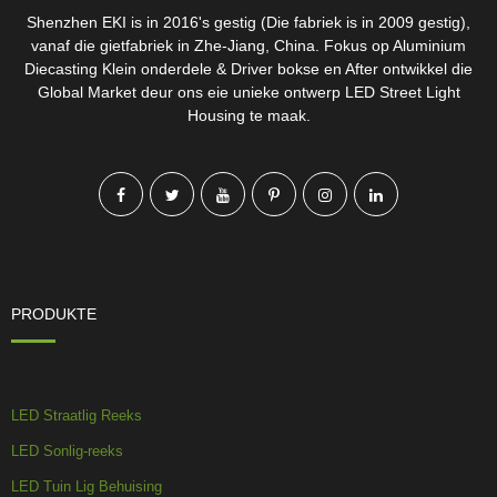
Shenzhen EKI is in 2016's gestig (Die fabriek is in 2009 gestig),
vanaf die gietfabriek in Zhe-Jiang, China. Fokus op Aluminium
Diecasting Klein onderdele & Driver bokse en After ontwikkel die
Global Market deur ons eie unieke ontwerp LED Street Light
Housing te maak.
PRODUKTE
LED Straatlig Reeks
LED Sonlig-reeks
LED Tuin Lig Behuising