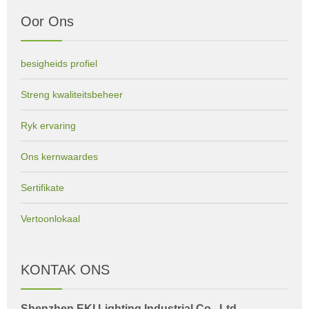
Oor Ons
besigheids profiel
Streng kwaliteitsbeheer
Ryk ervaring
Ons kernwaardes
Sertifikate
Vertoonlokaal
KONTAK ONS
Shenzhen EKI Lighting Industrial Co., Ltd.