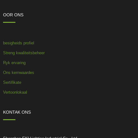
OOR ONS
besigheids profiel
Streng kwaliteitsbeheer
Ryk ervaring
Ons kernwaardes
Sertifikate
Vertoonlokaal
KONTAK ONS