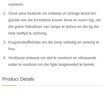
voorkom.
Groot area heatsink vin ontwerp vir vinnige teorie ten
gunste van die konveksie tussen koue en warm lug, om
die goeie hitteafvoer van lampe te behou en die lig die
hele leeftyd te verhoog.
Kragverskafferboks om die lamp volledig en verenig te
hou.
Ventilasie-ontwerp om stof te voorkom en stilstaande
water te voorkom om die ligte langlewetyd te bereik.
Product Details