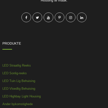
Housing te maak.
PRODUKTE
LED Straatlig Reeks
LED Sonlig-reeks
LED Tuin Lig Behuising
LED Vloedlig Behuising
LED Highbay Light Housing
Ander bykomstighede