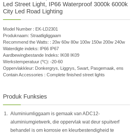
Led Street Light, IP66 Waterproof 3000k 6000k
City Led Road Lighting
Model Number : EK-LD2301
Produknaam: Straatligliggaam
Recommend the Watts: : 20w 60w 80w 100w 150w 200w 240w
Waterdigte indeks: IP66 IP67
Aardbewingbestande Indeks: IK08 IK09
Werkstemperatuur (℃): -20-60
Oppervlakkleur: Donkergrys, Liggrys, Swart, Pasgemaak, ens
Contain Accessories : Complete finished street lights
Produk Funksies
Aluminiumliggaam is gemaak van ADC12-
aluminiumgietwerk, die oppervlak wat deur spuitverf
behandel is om korrosie en kleurbestendigheid te