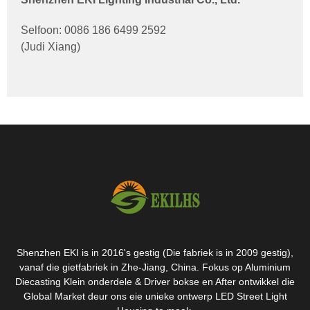
Selfoon: 0086 186 6499 2592
(Judi Xiang)
Shenzhen EKI is in 2016's gestig (Die fabriek is in 2009 gestig),
vanaf die gietfabriek in Zhe-Jiang, China. Fokus op Aluminium
Diecasting Klein onderdele & Driver bokse en After ontwikkel die
Global Market deur ons eie unieke ontwerp LED Street Light