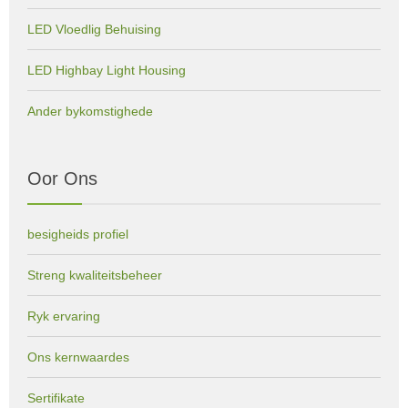
LED Vloedlig Behuising
LED Highbay Light Housing
Ander bykomstighede
Oor Ons
besigheids profiel
Streng kwaliteitsbeheer
Ryk ervaring
Ons kernwaardes
Sertifikate