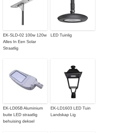
EK-SLD-02 100w 120w
LED Tuinlig
Alles In Een Solar
Straatlig
EK-LD05B Aluminium
EK-LD1603 LED Tuin
buite LED straatlig
Landskap Lig
behuising deksel