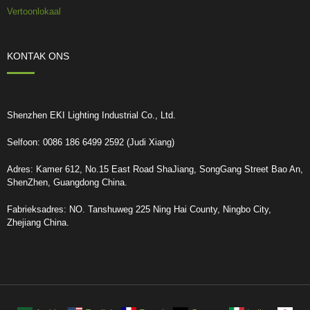
Vertoonlokaal
KONTAK ONS
Shenzhen EKI Lighting Industrial Co., Ltd.
Selfoon: 0086 186 6499 2592 (Judi Xiang)
Adres: Kamer 612, No.15 East Road ShaJiang, SongGang Street Bao An,
ShenZhen, Guangdong China.
Fabrieksadres: NO. Tanshuweg 225 Ning Hai County, Ningbo City,
Zhejiang China.