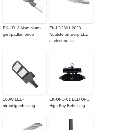
EK-LD13 Aluminium-
EK-LD2301 2023
giet-padlampdop
Nuutste ontwerp LED
stadsstraatlig
100W LED-
EK-UFO-01 LED UFO
straatligbehuising
High Bay Behuising