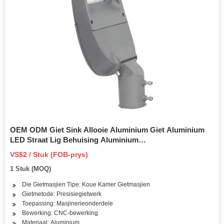
OEM ODM Giet Sink Allooie Aluminium Giet Aluminium
LED Straat Lig Behuising Aluminium
Vervaardigingsprosesse
VS$2 / Stuk (FOB-prys)
1 Stuk (MOQ)
Die Gietmasjien Tipe: Koue Kamer Gietmasjien
Gietmetode: Presisiegietwerk
Toepassing: Masjinerieonderdele
Bewerking: CNC-bewerking
Materiaal: Aluminium