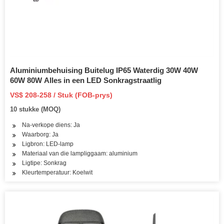
Aluminiumbehuising Buitelug IP65 Waterdig 30W 40W
60W 80W Alles in een LED Sonkragstraatlig
VS$ 208-258 / Stuk (FOB-prys)
10 stukke (MOQ)
Na-verkope diens: Ja
Waarborg: Ja
Ligbron: LED-lamp
Materiaal van die lampliggaam: aluminium
Ligtipe: Sonkrag
Kleurtemperatuur: Koelwit