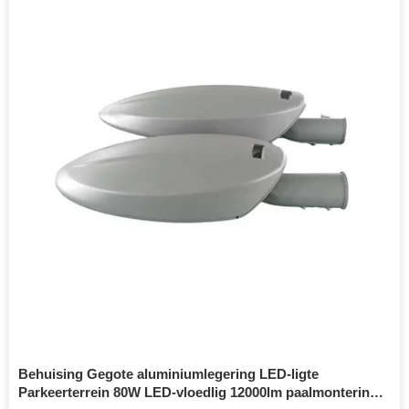
Behuising Gegote aluminiumlegering LED-ligte
Parkeerterrein 80W LED-vloedlig 12000lm paalmontering