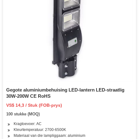
Gegote aluminiumbehuising LED-lantern LED-straatlig
30W-200W CE RoHS
VS$ 14,3 / Stuk (FOB-prys)
100 stukke (MOQ)
Kragtoevoer: AC
Kleurtemperatuur: 2700-6500K
Materiaal van die lampliggaam: aluminium