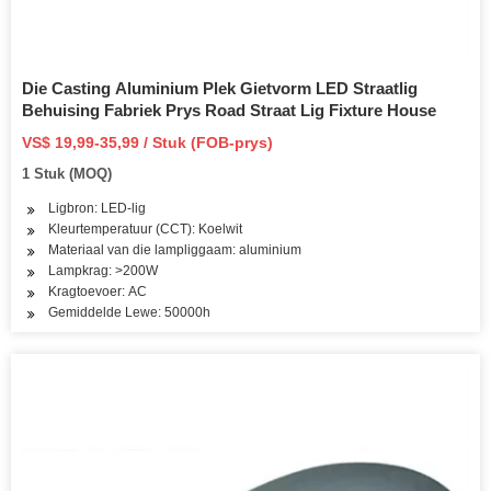
Die Casting Aluminium Plek Gietvorm LED Straatlig
Behuising Fabriek Prys Road Straat Lig Fixture House
VS$ 19,99-35,99 / Stuk (FOB-prys)
1 Stuk (MOQ)
Ligbron: LED-lig
Kleurtemperatuur (CCT): Koelwit
Materiaal van die lampliggaam: aluminium
Lampkrag: >200W
Kragtoevoer: AC
Gemiddelde Lewe: 50000h