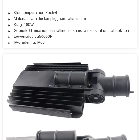
Kleurtemperatuur: Koelwit
Materiaal van die lampliggaam: aluminium
Krag: 100W
Gebruik: Gimnasium, uitstalling, pakhuis, winkelsentrum, fabriek, tonnel
Lewensduur: ≥50000H
IP-gradering: IP65