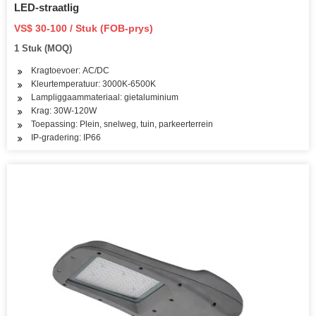
LED-straatlig
VS$ 30-100 / Stuk (FOB-prys)
1 Stuk (MOQ)
Kragtoevoer: AC/DC
Kleurtemperatuur: 3000K-6500K
Lampliggaammateriaal: gietaluminium
Krag: 30W-120W
Toepassing: Plein, snelweg, tuin, parkeerterrein
IP-gradering: IP66