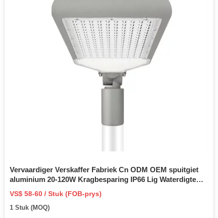
Vervaardiger Verskaffer Fabriek Cn ODM OEM spuitgiet
aluminium 20-120W Kragbesparing IP66 Lig Waterdigte
Sonkrag Post Top Tuin Lig Behuising LED Straatlig
VS$ 58-60 / Stuk (FOB-prys)
1 Stuk (MOQ)