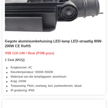
Gegote aluminiumbehuising LED-lamp LED-straatlig 80W-
200W CE RoHS
VS$ 110-140 / Stuk (FOB-prys)
1 Stuk (MOQ)
Kragtoevoer: AC
Kleurtemperatuur: 3000K-5000K
Materiaal van die lampliggaam: aluminium
Krag: 240W
Toepassing: Plein, snelweg, tuin, parkeerterrein, straat
IP-gradering: IP66