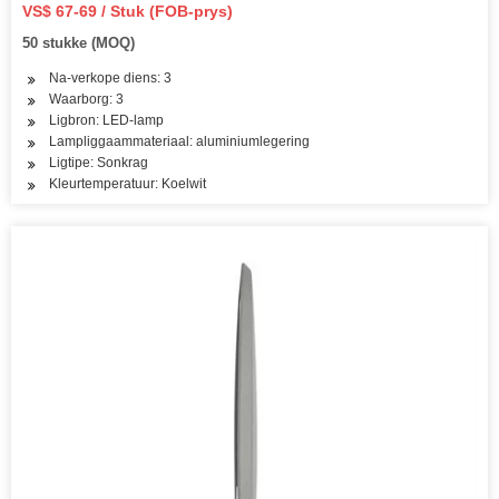
VS$ 67-69 / Stuk (FOB-prys)
50 stukke (MOQ)
Na-verkope diens: 3
Waarborg: 3
Ligbron: LED-lamp
Lampliggaammateriaal: aluminiumlegering
Ligtipe: Sonkrag
Kleurtemperatuur: Koelwit