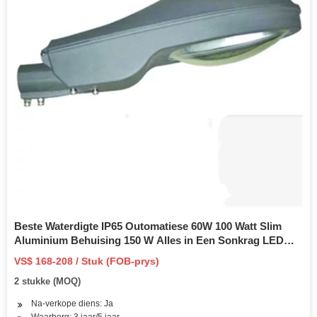
Beste Waterdigte IP65 Outomatiese 60W 100 Watt Slim
Aluminium Behuising 150 W Alles in Een Sonkrag LED
Straatligte Prys
VS$ 168-208 / Stuk (FOB-prys)
2 stukke (MOQ)
Na-verkope diens: Ja