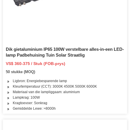
Dik gietaluminium IP65 100W verstelbare alles-in-een LED-
lamp Padbehuising Tuin Solar Straatlig
VS$ 360-375 / Stuk (FOB-prys)
50 stukke (MOQ)
Ligbron: Energiebesparende lamp
Kleurtemperatuur (CCT): 3000K 4500K 5000K 6000K
Materiaal van die lampliggaam: aluminium
Lampkrag: 100W
Kragtoevoer: Sonkrag
Gemiddelde Lewe: >8000h