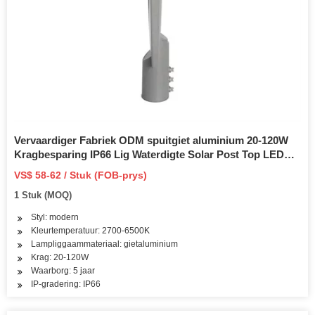
Vervaardiger Fabriek ODM spuitgiet aluminium 20-120W
Kragbesparing IP66 Lig Waterdigte Solar Post Top LED
Straatlig LED Tuin Lig Behuising vir Park
VS$ 58-62 / Stuk (FOB-prys)
1 Stuk (MOQ)
Styl: modern
Kleurtemperatuur: 2700-6500K
Lampliggaammateriaal: gietaluminium
Krag: 20-120W
Waarborg: 5 jaar
IP-gradering: IP66