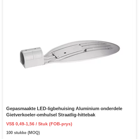
Gepasmaakte LED-ligbehuising Aluminium onderdele
Gietverkoeler-omhulsel Straatlig-hittebak
VS$ 0,49-1,56 / Stuk (FOB-prys)
100 stukke (MOQ)