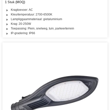
1 Stuk (MOQ)
Kragtoevoer: AC
Kleurtemperatuur: 2700-6500K
Lampliggaammateriaal: gietaluminium
Krag: 20-250W
Toepassing: Plein, snelweg, tuin, parkeerterrein
IP-gradering: IP66