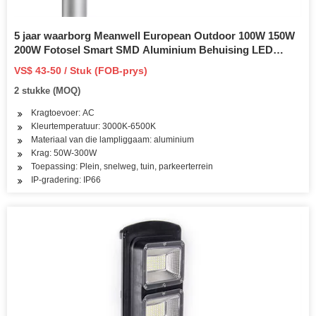
5 jaar waarborg Meanwell European Outdoor 100W 150W
200W Fotosel Smart SMD Aluminium Behuising LED
Straatlig
VS$ 43-50 / Stuk (FOB-prys)
2 stukke (MOQ)
Kragtoevoer: AC
Kleurtemperatuur: 3000K-6500K
Materiaal van die lampliggaam: aluminium
Krag: 50W-300W
Toepassing: Plein, snelweg, tuin, parkeerterrein
IP-gradering: IP66