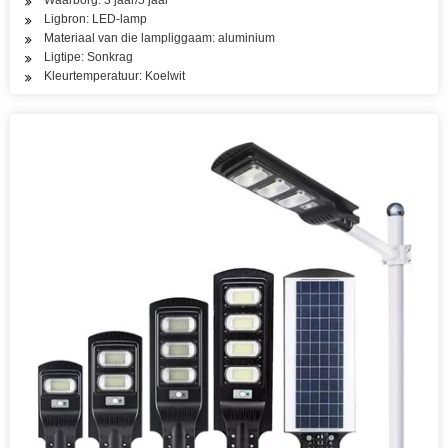
Waarborg: 3 jaar/5 jaar
Ligbron: LED-lamp
Materiaal van die lampliggaam: aluminium
Ligtipe: Sonkrag
Kleurtemperatuur: Koelwit