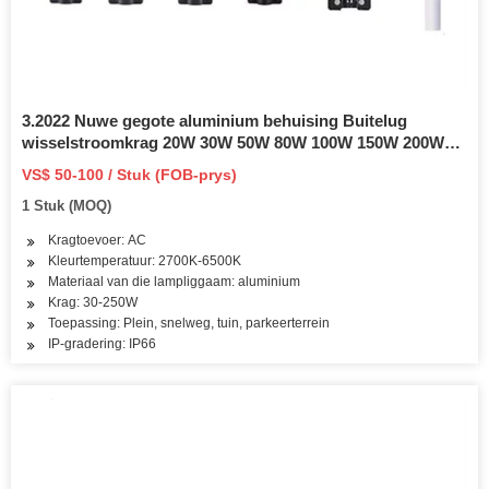
3.2022 Nuwe gegote aluminium behuising Buitelug
wisselstroomkrag 20W 30W 50W 80W 100W 150W 200W
250W met IP66 Waterdigte LED Straatlig
VS$ 50-100 / Stuk (FOB-prys)
1 Stuk (MOQ)
Kragtoevoer: AC
Kleurtemperatuur: 2700K-6500K
Materiaal van die lampliggaam: aluminium
Krag: 30-250W
Toepassing: Plein, snelweg, tuin, parkeerterrein
IP-gradering: IP66