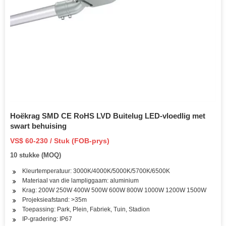
Hoëkrag SMD CE RoHS LVD Buitelug LED-vloedlig met
swart behuising
VS$ 60-230 / Stuk (FOB-prys)
10 stukke (MOQ)
Kleurtemperatuur: 3000K/4000K/5000K/5700K/6500K
Materiaal van die lampliggaam: aluminium
Krag: 200W 250W 400W 500W 600W 800W 1000W 1200W 1500W
Projeksieafstand: >35m
Toepassing: Park, Plein, Fabriek, Tuin, Stadion
IP-gradering: IP67