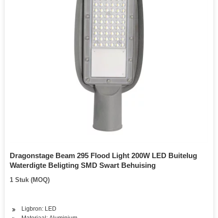
Dragonstage Beam 295 Flood Light 200W LED Buitelug
Waterdigte Beligting SMD Swart Behuising
1 Stuk (MOQ)
Ligbron: LED