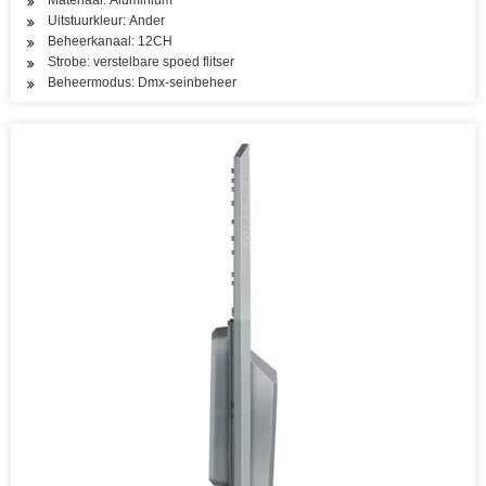
Materiaal: Aluminium
Uitstuurkleur: Ander
Beheerkanaal: 12CH
Strobe: verstelbare spoed flitser
Beheermodus: Dmx-seinbeheer