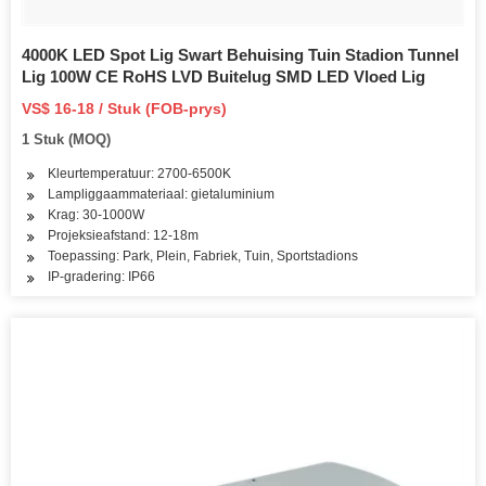
4000K LED Spot Lig Swart Behuising Tuin Stadion Tunnel
Lig 100W CE RoHS LVD Buitelug SMD LED Vloed Lig
VS$ 16-18 / Stuk (FOB-prys)
1 Stuk (MOQ)
Kleurtemperatuur: 2700-6500K
Lampliggaammateriaal: gietaluminium
Krag: 30-1000W
Projeksieafstand: 12-18m
Toepassing: Park, Plein, Fabriek, Tuin, Sportstadions
IP-gradering: IP66