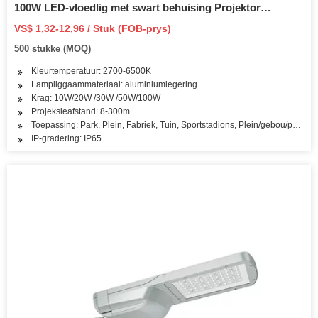
100W LED-vloedlig met swart behuising Projektor
Reflektor Lampara Bewegingsensor Aluminium
VS$ 1,32-12,96 / Stuk (FOB-prys)
500 stukke (MOQ)
Kleurtemperatuur: 2700-6500K
Lampliggaammateriaal: aluminiumlegering
Krag: 10W/20W /30W /50W/100W
Projeksieafstand: 8-300m
Toepassing: Park, Plein, Fabriek, Tuin, Sportstadions, Plein/gebou/parkeer
IP-gradering: IP65