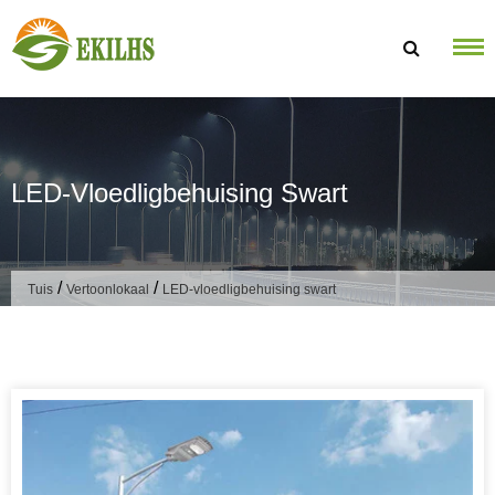
Slaan oor na inhoud
LED-Vloedligbehuising Swart
/
/
Tuis
Vertoonlokaal
LED-vloedligbehuising swart