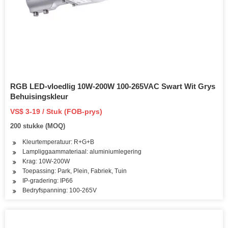
RGB LED-vloedlig 10W-200W 100-265VAC Swart Wit Grys
Behuisingskleur
VS$ 3-19 / Stuk (FOB-prys)
200 stukke (MOQ)
Kleurtemperatuur: R+G+B
Lampliggaammateriaal: aluminiumlegering
Krag: 10W-200W
Toepassing: Park, Plein, Fabriek, Tuin
IP-gradering: IP66
Bedryfspanning: 100-265V