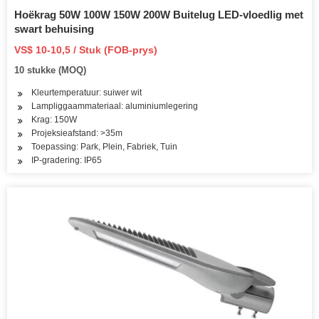
Hoëkrag 50W 100W 150W 200W Buitelug LED-vloedlig met
swart behuising
VS$ 10-10,5 / Stuk (FOB-prys)
10 stukke (MOQ)
Kleurtemperatuur: suiwer wit
Lampliggaammateriaal: aluminiumlegering
Krag: 150W
Projeksieafstand: >35m
Toepassing: Park, Plein, Fabriek, Tuin
IP-gradering: IP65