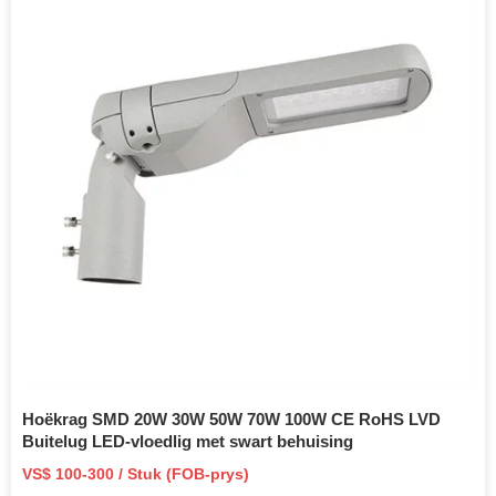
Hoëkrag SMD 20W 30W 50W 70W 100W CE RoHS LVD
Buitelug LED-vloedlig met swart behuising
VS$ 100-300 / Stuk (FOB-prys)