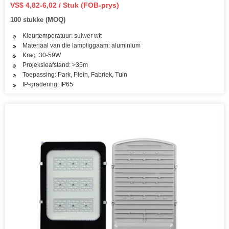
VS$ 4,82-6,02 / Stuk (FOB-prys)
100 stukke (MOQ)
Kleurtemperatuur: suiwer wit
Materiaal van die lampliggaam: aluminium
Krag: 30-59W
Projeksieafstand: >35m
Toepassing: Park, Plein, Fabriek, Tuin
IP-gradering: IP65