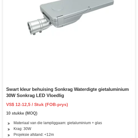
Swart kleur behuising Sonkrag Waterdigte gietaluminium
30W Sonkrag LED Vloedlig
VS$ 12-12,5 / Stuk (FOB-prys)
10 stukke (MOQ)
Materiaal van die lampliggaam: gietaluminium + glas
Krag: 30W
Projeksie afstand: <12m