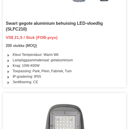
Swart gegote aluminium behuising LED-vloedlig
(SLFC210)
VS$ 21,5 / Stuk (FOB-prys)
200 stukke (MOQ)
Kleur Temperatuur: Warm Wit
Lampliggaammateriaal: gietaluminium
Krag: 10W-400W
Toepassing: Park, Plein, Fabriek, Tuin
IP-gradering: IP65
Sertifisering: CE