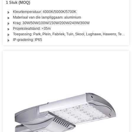
1 Stuk (MOQ)
Kleurtemperatuur: 4000K/5000K/5700K
Materiaal van die lampliggaam: aluminium
Krag: 30W/50W/100W/150W/200W/240W/300W
Projeksieafstand: >35m
Toepassing: Park, Plein, Fabriek, Tuin, Skool, Lughawe, Hawens, Terminal
IP-gradering: IP65