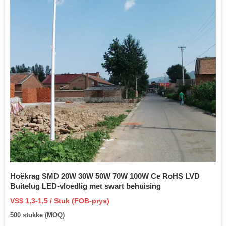
Hoëkrag SMD 20W 30W 50W 70W 100W Ce RoHS LVD
Buitelug LED-vloedlig met swart behuising
VS$ 1,3-1,5 / Stuk (FOB-prys)
500 stukke (MOQ)