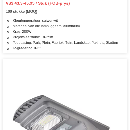
VS$ 43,3-45,95 / Stuk (FOB-prys)
100 stukke (MOQ)
Kleurtemperatuur: suiwer wit
Materiaal van die lampliggaam: aluminium
Krag: 200W
Projeksieafstand: 18-25m
Toepassing: Park, Plein, Fabriek, Tuin, Landskap, Pakhuis, Stadion
IP-gradering: IP65