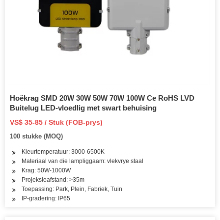
Hoëkrag SMD 20W 30W 50W 70W 100W Ce RoHS LVD
Buitelug LED-vloedlig met swart behuising
VS$ 35-85 / Stuk (FOB-prys)
100 stukke (MOQ)
Kleurtemperatuur: 3000-6500K
Materiaal van die lampliggaam: vlekvrye staal
Krag: 50W-1000W
Projeksieafstand: >35m
Toepassing: Park, Plein, Fabriek, Tuin
IP-gradering: IP65