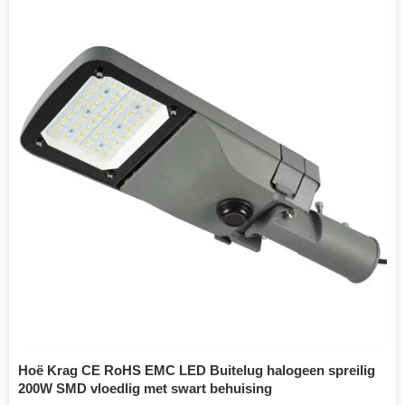
Hoë Krag CE RoHS EMC LED Buitelug halogeen spreilig
200W SMD vloedlig met swart behuising