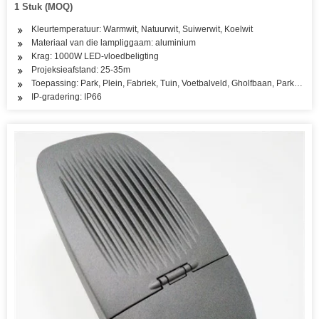
1 Stuk (MOQ)
Kleurtemperatuur: Warmwit, Natuurwit, Suiwerwit, Koelwit
Materiaal van die lampliggaam: aluminium
Krag: 1000W LED-vloedbeligting
Projeksieafstand: 25-35m
Toepassing: Park, Plein, Fabriek, Tuin, Voetbalveld, Gholfbaan, Parkeerter
IP-gradering: IP66