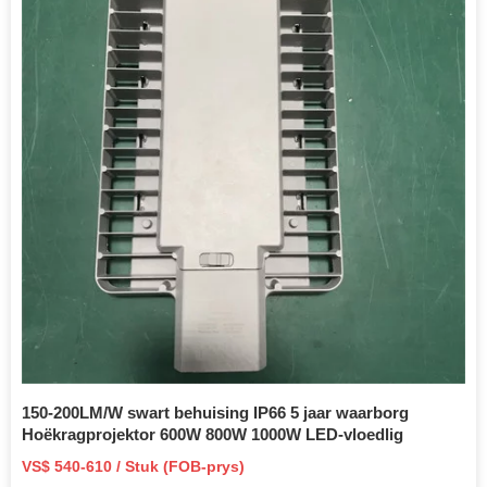
150-200LM/W swart behuising IP66 5 jaar waarborg
Hoëkragprojektor 600W 800W 1000W LED-vloedlig
VS$ 540-610 / Stuk (FOB-prys)