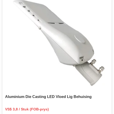
Aluminium Die Casting LED Vloed Lig Behuising
VS$ 3,8 / Stuk (FOB-prys)