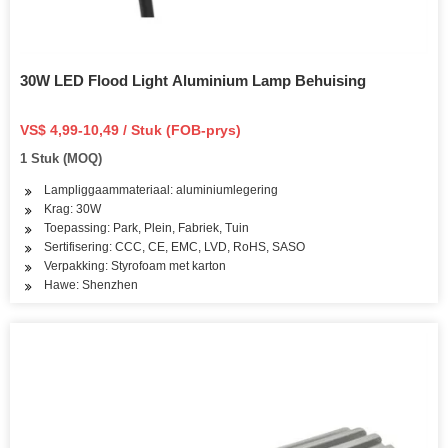
30W LED Flood Light Aluminium Lamp Behuising
VS$ 4,99-10,49 / Stuk (FOB-prys)
1 Stuk (MOQ)
Lampliggaammateriaal: aluminiumlegering
Krag: 30W
Toepassing: Park, Plein, Fabriek, Tuin
Sertifisering: CCC, CE, EMC, LVD, RoHS, SASO
Verpakking: Styrofoam met karton
Hawe: Shenzhen