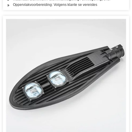
Oppervlakvoorbereiding: Volgens klante se vereistes