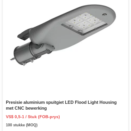
Presisie aluminium spuitgiet LED Flood Light Housing
met CNC bewerking
VS$ 0,5-1 / Stuk (FOB-prys)
100 stukke (MOQ)