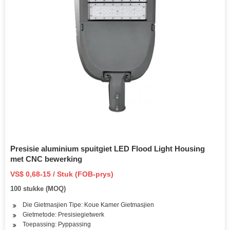
Presisie aluminium spuitgiet LED Flood Light Housing
met CNC bewerking
VS$ 0,68-15 / Stuk (FOB-prys)
100 stukke (MOQ)
Die Gietmasjien Tipe: Koue Kamer Gietmasjien
Gietmetode: Presisiegietwerk
Toepassing: Pyppassing