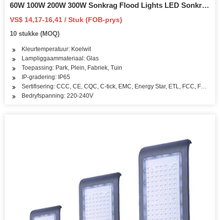
60W 100W 200W 300W Sonkrag Flood Lights LED Sonkrag
Flood Lights Aluminium Behuising
VS$ 14,17-16,41 / Stuk (FOB-prys)
10 stukke (MOQ)
Kleurtemperatuur: Koelwit
Lampliggaammateriaal: Glas
Toepassing: Park, Plein, Fabriek, Tuin
IP-gradering: IP65
Sertifisering: CCC, CE, CQC, C-tick, EMC, Energy Star, ETL, FCC, FDA
Bedryfspanning: 220-240V