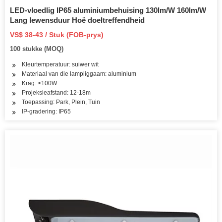
LED-vloedlig IP65 aluminiumbehuising 130lm/W 160lm/W
Lang lewensduur Hoë doeltreffendheid
VS$ 38-43 / Stuk (FOB-prys)
100 stukke (MOQ)
Kleurtemperatuur: suiwer wit
Materiaal van die lampliggaam: aluminium
Krag: ≥100W
Projeksieafstand: 12-18m
Toepassing: Park, Plein, Tuin
IP-gradering: IP65