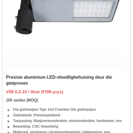
Presisie aluminium LED-vloedligbehuising deur die
gietproses
VS$ 0,2-10 / Stuk (FOB-prys)
100 stukke (MOQ)
Die gietmasjien Tipe: Hot Chamber Die gietmasjien
Gietmetode: Presisiegietwerk
Toepassing: Masjinerieonderdele, motoronderdele, hardeware, ens.
Bewerking: CNC-bewerking
Materiaal: aluminium / aluminiumlegering / sinklegering, ens.