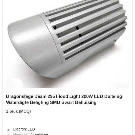
Dragonstage Beam 295 Flood Light 200W LED Buitelug
Waterdigte Beligting SMD Swart Behuising
1 Stuk (MOQ)
Ligbron: LED