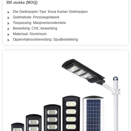
300 stukke (MOQ)
Die Gietmasjien Tipe: Koue Kamer Gietmasjien
Gietmetode: Presisiegietwerk
Toepassing: Masjinerieonderdele
Bewerking: CNC-bewerking
Materiaal: Aluminium
Oppervlakvoorbereiding: Spuitbedekking