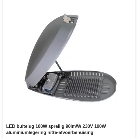
LED buitelug 100W spreilig 90lm/W 230V 100W
aluminiumlegering hitte-afvoerbehuising