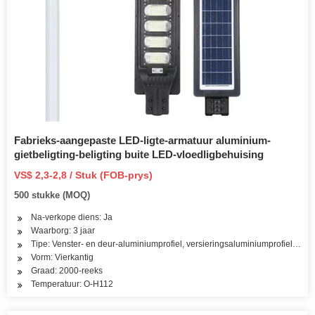
Fabrieks-aangepaste LED-ligte-armatuur aluminium-
gietbeligting-beligting buite LED-vloedligbehuising
VS$ 2,3-2,8 / Stuk (FOB-prys)
500 stukke (MOQ)
Na-verkope diens: Ja
Waarborg: 3 jaar
Tipe: Venster- en deur-aluminiumprofiel, versieringsaluminiumprofiel, hitt
Vorm: Vierkantig
Graad: 2000-reeks
Temperatuur: O-H112