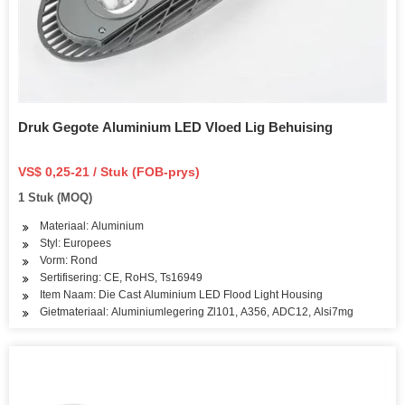
Druk Gegote Aluminium LED Vloed Lig Behuising
VS$ 0,25-21 / Stuk (FOB-prys)
1 Stuk (MOQ)
Materiaal: Aluminium
Styl: Europees
Vorm: Rond
Sertifisering: CE, RoHS, Ts16949
Item Naam: Die Cast Aluminium LED Flood Light Housing
Gietmateriaal: Aluminiumlegering Zl101, A356, ADC12, Alsi7mg