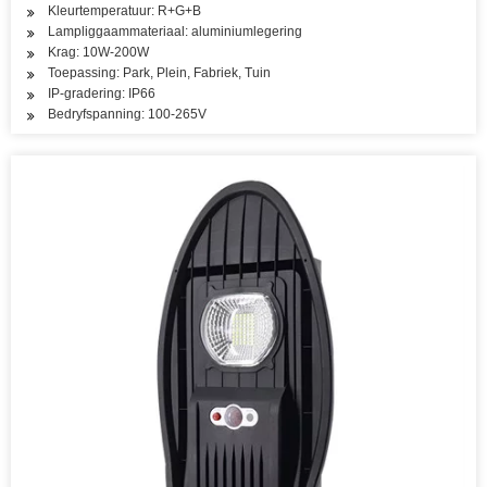
Kleurtemperatuur: R+G+B
Lampliggaammateriaal: aluminiumlegering
Krag: 10W-200W
Toepassing: Park, Plein, Fabriek, Tuin
IP-gradering: IP66
Bedryfspanning: 100-265V