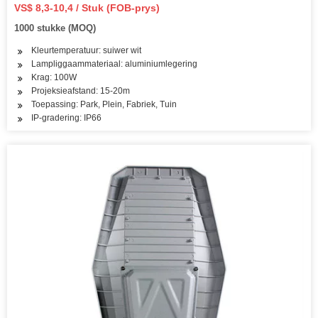
VS$ 8,3-10,4 / Stuk (FOB-prys)
1000 stukke (MOQ)
Kleurtemperatuur: suiwer wit
Lampliggaammateriaal: aluminiumlegering
Krag: 100W
Projeksieafstand: 15-20m
Toepassing: Park, Plein, Fabriek, Tuin
IP-gradering: IP66