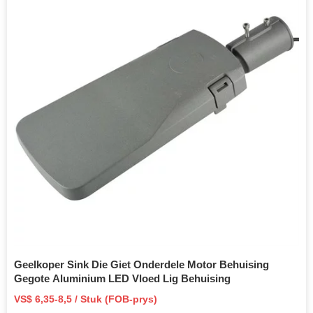
Geelkoper Sink Die Giet Onderdele Motor Behuising
Gegote Aluminium LED Vloed Lig Behuising
VS$ 6,35-8,5 / Stuk (FOB-prys)