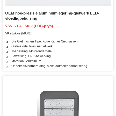
OEM hoë-presisie aluminiumlegering-gietwerk LED-
vloedligbehuising
VS$ 1-1,4 / Stuk (FOB-prys)
50 stukke (MOQ)
Die Gietmasjien Tipe: Koue Kamer Gietmasjien
Gietmetode: Presisiegietwerk
Toepassing: Motoronderdele
Bewerking: CNC-bewerking
Materiaal: Aluminium
Oppervlakvoorbereiding: sinkplaat/poleer/anodisering