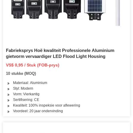
Fabrieksprys Hoë kwaliteit Professionele Aluminium
gietvorm vervaardiger LED Flood Light Housing
VS$ 0,95 / Stuk (FOB-prys)
10 stukke (MOQ)
Materiaal: Aluminium
Styl: Modern
Vorm: Vierkantig
Sertifisering: CE
Kwaliteit: 100% inspeksie voor aflewering
Voordeel: 20 jaar ondervinding