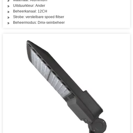
Materiaal: Aluminium
Uitstuurkleur: Ander
Beheerkanaal: 12CH
Strobe: verstelbare spoed flitser
Beheermodus: Dmx-seinbeheer