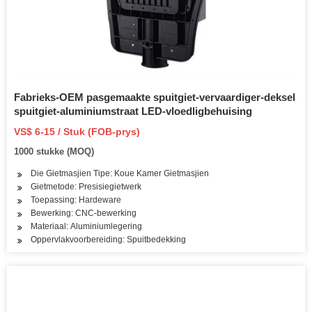
Fabrieks-OEM pasgemaakte spuitgiet-vervaardiger-deksel
spuitgiet-aluminiumstraat LED-vloedligbehuising
VS$ 6-15 / Stuk (FOB-prys)
1000 stukke (MOQ)
Die Gietmasjien Tipe: Koue Kamer Gietmasjien
Gietmetode: Presisiegietwerk
Toepassing: Hardeware
Bewerking: CNC-bewerking
Materiaal: Aluminiumlegering
Oppervlakvoorbereiding: Spuitbedekking