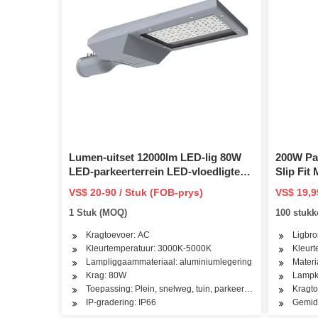
Lumen-uitset 12000lm LED-lig 80W
200W Par
LED-parkeerterrein LED-vloedligte
Slip Fi
Verstelbare Slip Fit Mount LED
Fotosel 
VS$ 20-90 / Stuk (FOB-prys)
VS$ 19,9
Straatlig Buitelug Kommersiële Area
Beligtin
1 Stuk (MOQ)
100 stuk
Lig Pi65 Waterdig
Straatlig
Kragtoevoer: AC
Ligbro
Kleurtemperatuur: 3000K-5000K
Kleurt
Lampliggaammateriaal: aluminiumlegering
Materi
Krag: 80W
Lampk
Toepassing: Plein, snelweg, tuin, parkeerterrein, pakhuis, we
Kragto
IP-gradering: IP66
Gemid