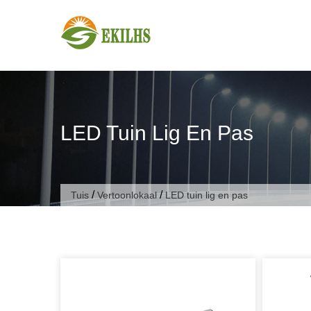
Slaan oor na inhoud
LED Tuin Lig En Pas
/
/
Tuis
Vertoonlokaal
LED tuin lig en pas