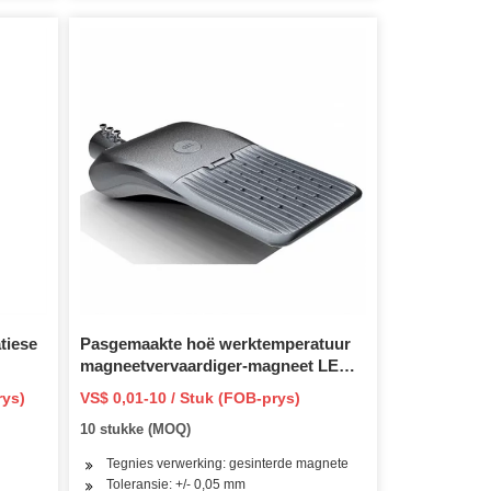
tiese
Pasgemaakte hoë werktemperatuur
magneetvervaardiger-magneet LED-
straatlig gebruik
rys)
VS$ 0,01-10 / Stuk (FOB-prys)
10 stukke (MOQ)
Tegnies verwerking: gesinterde magnete
Toleransie: +/- 0,05 mm