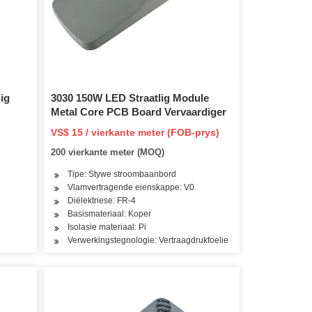
ig
3030 150W LED Straatlig Module
Metal Core PCB Board Vervaardiger
VS$ 15 / vierkante meter (FOB-prys)
200 vierkante meter (MOQ)
Tipe: Stywe stroombaanbord
Vlamvertragende eienskappe: V0
Diëlektriese: FR-4
Basismateriaal: Koper
Isolasie materiaal: Pi
Verwerkingstegnologie: Vertraagdrukfoelie