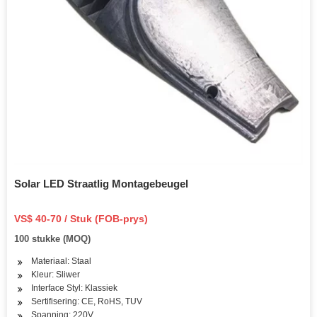
Solar LED Straatlig Montagebeugel
VS$ 40-70 / Stuk (FOB-prys)
100 stukke (MOQ)
Materiaal: Staal
Kleur: Sliwer
Interface Styl: Klassiek
Sertifisering: CE, RoHS, TUV
Spanning: 220V