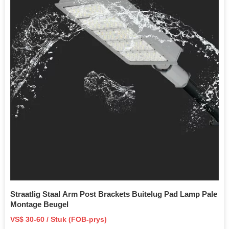
Straatlig Staal Arm Post Brackets Buitelug Pad Lamp Pale
Montage Beugel
VS$ 30-60 / Stuk (FOB-prys)