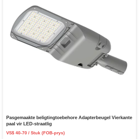
Pasgemaakte beligtingtoebehore Adapterbeugel Vierkante
paal vir LED-straatlig
VS$ 40-70 / Stuk (FOB-prys)