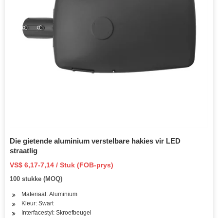
Die gietende aluminium verstelbare hakies vir LED
straatlig
VS$ 6,17-7,14 / Stuk (FOB-prys)
100 stukke (MOQ)
Materiaal: Aluminium
Kleur: Swart
Interfacestyl: Skroefbeugel