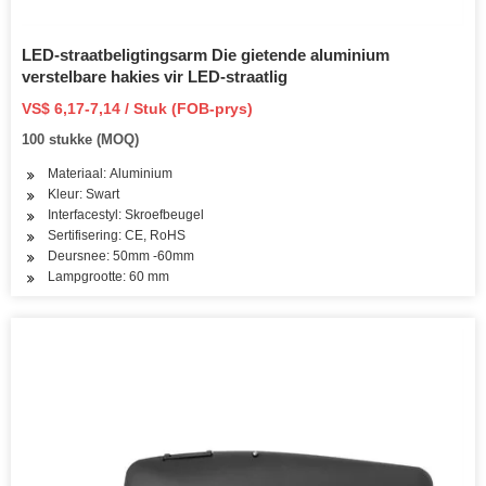
LED-straatbeligtingsarm Die gietende aluminium
verstelbare hakies vir LED-straatlig
VS$ 6,17-7,14 / Stuk (FOB-prys)
100 stukke (MOQ)
Materiaal: Aluminium
Kleur: Swart
Interfacestyl: Skroefbeugel
Sertifisering: CE, RoHS
Deursnee: 50mm -60mm
Lampgrootte: 60 mm