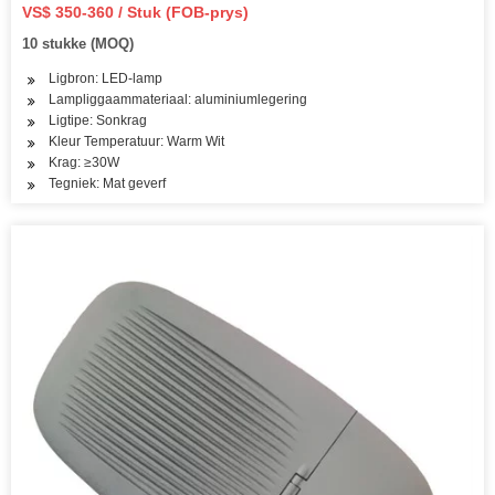
VS$ 350-360 / Stuk (FOB-prys)
10 stukke (MOQ)
Ligbron: LED-lamp
Lampliggaammateriaal: aluminiumlegering
Ligtipe: Sonkrag
Kleur Temperatuur: Warm Wit
Krag: ≥30W
Tegniek: Mat geverf