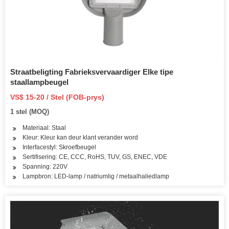
Straatbeligting Fabrieksvervaardiger Elke tipe
staallampbeugel
VS$ 15-20 / Stel (FOB-prys)
1 stel (MOQ)
Materiaal: Staal
Kleur: Kleur kan deur klant verander word
Interfacestyl: Skroefbeugel
Sertifisering: CE, CCC, RoHS, TUV, GS, ENEC, VDE
Spanning: 220V
Lampbron: LED-lamp / natriumlig / metaalhaliedlamp