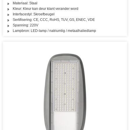
Materiaal: Staal
Kleur: Kleur kan deur klant verander word
Interfacestyl: Skroefbeugel
Sertifisering: CE, CCC, RoHS, TUV, GS, ENEC, VDE
Spanning: 220V
Lampbron: LED-lamp / natriumlig / metaalhaliedlamp