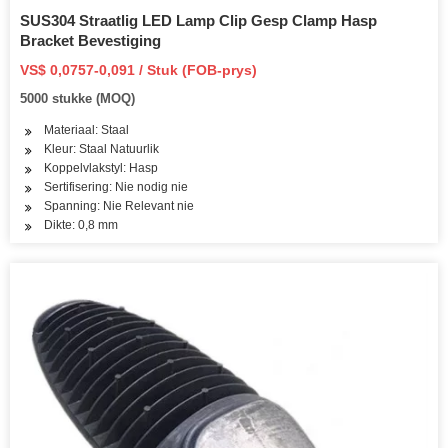
SUS304 Straatlig LED Lamp Clip Gesp Clamp Hasp
Bracket Bevestiging
VS$ 0,0757-0,091 / Stuk (FOB-prys)
5000 stukke (MOQ)
Materiaal: Staal
Kleur: Staal Natuurlik
Koppelvlakstyl: Hasp
Sertifisering: Nie nodig nie
Spanning: Nie Relevant nie
Dikte: 0,8 mm