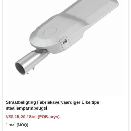
Straatbeligting Fabrieksvervaardiger Elke tipe
staallamparmbeugel
VS$ 15-20 / Stel (FOB-prys)
1 stel (MOQ)