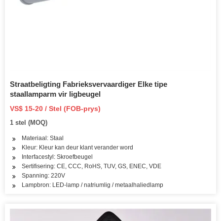
Straatbeligting Fabrieksvervaardiger Elke tipe
staallamparm vir ligbeugel
VS$ 15-20 / Stel (FOB-prys)
1 stel (MOQ)
Materiaal: Staal
Kleur: Kleur kan deur klant verander word
Interfacestyl: Skroefbeugel
Sertifisering: CE, CCC, RoHS, TUV, GS, ENEC, VDE
Spanning: 220V
Lampbron: LED-lamp / natriumlig / metaalhaliedlamp