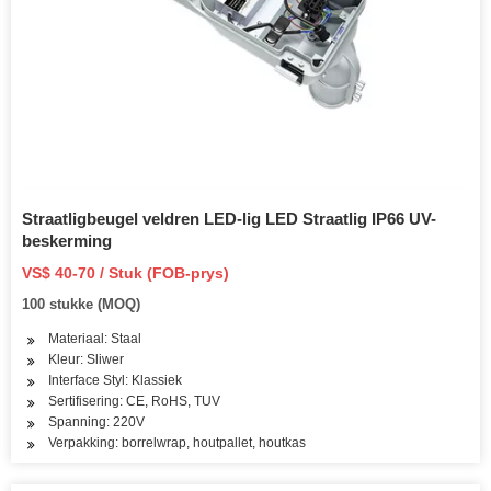
Straatligbeugel veldren LED-lig LED Straatlig IP66 UV-
beskerming
VS$ 40-70 / Stuk (FOB-prys)
100 stukke (MOQ)
Materiaal: Staal
Kleur: Sliwer
Interface Styl: Klassiek
Sertifisering: CE, RoHS, TUV
Spanning: 220V
Verpakking: borrelwrap, houtpallet, houtkas