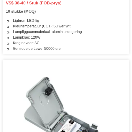
150watt
VS$ 38-40 / Stuk (FOB-prys)
10 stukke (MOQ)
Ligbron: LED-lig
Kleurtemperatuur (CCT): Suiwer Wit
Lampliggaammateriaal: aluminiumlegering
Lampkrag: 120W
Kragtoevoer: AC
Gemiddelde Lewe: 50000 ure