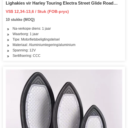
Lighakies vir Harley Touring Electra Street Glide Road
King 1998-2022
VS$ 12,34-13,6 / Stuk (FOB-prys)
10 stukke (MOQ)
Na-verkope diens: 1 jaar
Waarborg: 1 jaar
Tipe: Motorfietsbeligtingstelsel
Materiaal: Aluminiumlegering/aluminium
Spanning: 12V
Sertifisering: CCC