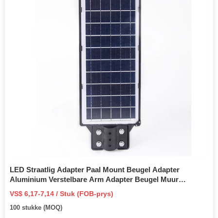
LED Straatlig Adapter Paal Mount Beugel Adapter
Aluminium Verstelbare Arm Adapter Beugel Muur
gemonteerde Beugel Kolom en Beugel Arm vir Straatlig
VS$ 6,17-7,14 / Stuk (FOB-prys)
100 stukke (MOQ)