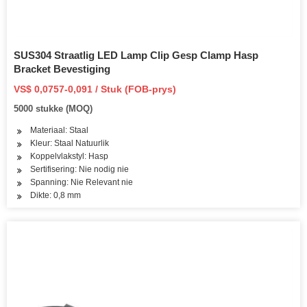
SUS304 Straatlig LED Lamp Clip Gesp Clamp Hasp
Bracket Bevestiging
VS$ 0,0757-0,091 / Stuk (FOB-prys)
5000 stukke (MOQ)
Materiaal: Staal
Kleur: Staal Natuurlik
Koppelvlakstyl: Hasp
Sertifisering: Nie nodig nie
Spanning: Nie Relevant nie
Dikte: 0,8 mm