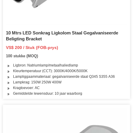
10 Mtrs LED Sonkrag Ligkolom Staal Gegalvaniseerde
Beligting Bracket
VS$ 200 / Stuk (FOB-prys)
100 stukke (MOQ)
Ligbron: Natriumlamp/metaalhaliedlamp
Kleurtemperatuur (CCT): 3000K/4000K/5000K
Lampliggaammateriaal: gegalvaniseerde staal Q345 S355 A36
Lampkrag: 150W 250W 400W
Kragtoevoer: AC
Gemiddelde lewensduur: 10 jaar waarborg