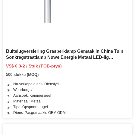
Buitelugversiering Grasperklamp Gemaak in China Tuin
Sonkragstraatlamp Nuwe Energie Metaal LED-lig
Sonenergiestelselbeugel
VS$ 0,3-2 / Stuk (FOB-prys)
500 stukke (MOQ)
Na-verkope diens: Dienstyd
Waarborg: /
Aansoek: Kommersieel
Materiaal: Metaal
Tipe: Opspoorbeugel
Diens: Pasgemaakte OEM ODM