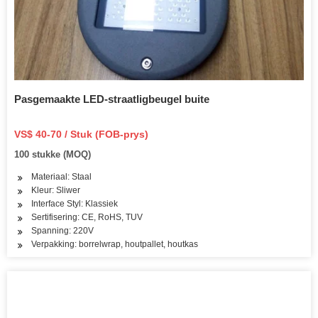
Pasgemaakte LED-straatligbeugel buite
VS$ 40-70 / Stuk (FOB-prys)
100 stukke (MOQ)
Materiaal: Staal
Kleur: Sliwer
Interface Styl: Klassiek
Sertifisering: CE, RoHS, TUV
Spanning: 220V
Verpakking: borrelwrap, houtpallet, houtkas