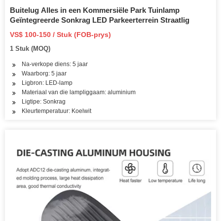
Buitelug Alles in een Kommersiële Park Tuinlamp
Geïntegreerde Sonkrag LED Parkeerterrein Straatlig
VS$ 100-150 / Stuk (FOB-prys)
1 Stuk (MOQ)
Na-verkope diens: 5 jaar
Waarborg: 5 jaar
Ligbron: LED-lamp
Materiaal van die lampliggaam: aluminium
Ligtipe: Sonkrag
Kleurtemperatuur: Koelwit