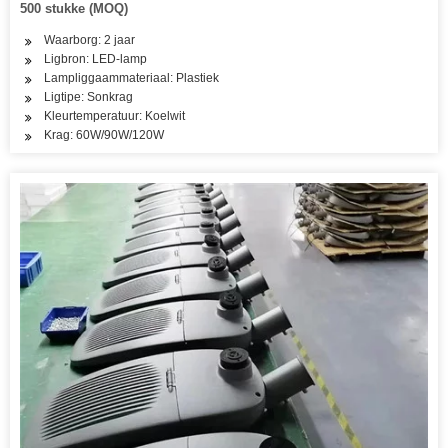
500 stukke (MOQ)
Waarborg: 2 jaar
Ligbron: LED-lamp
Lampliggaammateriaal: Plastiek
Ligtipe: Sonkrag
Kleurtemperatuur: Koelwit
Krag: 60W/90W/120W