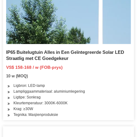
IP65 Buitelugtuin Alles in Een Geïntegreerde Solar LED
Straatlig met CE Goedgekeur
VS$ 158-168 / w (FOB-prys)
10 w (MOQ)
Ligbron: LED-lamp
Lampliggaammateriaal: aluminiumlegering
Ligtipe: Sonkrag
Kleurtemperatuur: 3000K-6000K
Krag: ≥30W
Tegnika: Masjienproduksie