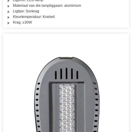
Ligbron: LED-lamp
Materiaal van die lampliggaam: aluminium
Ligtipe: Sonkrag
Kleurtemperatuur: Koelwit
Krag: ≥30W