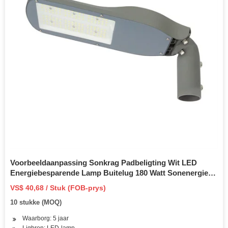
Voorbeeldaanpassing Sonkrag Padbeligting Wit LED
Energiebesparende Lamp Buitelug 180 Watt Sonenergie
LED Ligte Alles in Een LED Son Straatlig
VS$ 40,68 / Stuk (FOB-prys)
10 stukke (MOQ)
Waarborg: 5 jaar