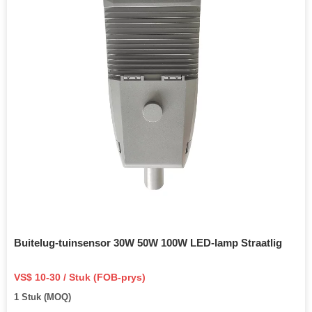
Buitelug-tuinsensor 30W 50W 100W LED-lamp Straatlig
VS$ 10-30 / Stuk (FOB-prys)
1 Stuk (MOQ)