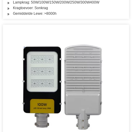
Lampkrag: 50W/100W/150W/200W/250W/300W400W
Kragtoevoer: Sonkrag
Gemiddelde Lewe: >8000h