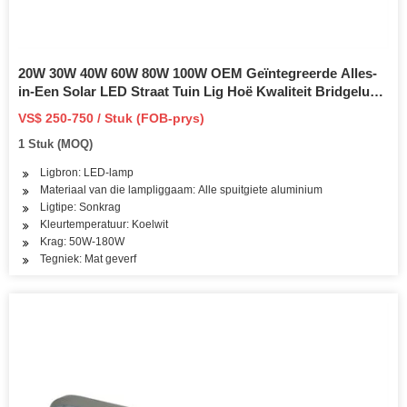
20W 30W 40W 60W 80W 100W OEM Geïntegreerde Alles-
in-Een Solar LED Straat Tuin Lig Hoë Kwaliteit Bridgelux
Waterdig IP65 vir Buiteweg Parkering
VS$ 250-750 / Stuk (FOB-prys)
1 Stuk (MOQ)
Ligbron: LED-lamp
Materiaal van die lampliggaam: Alle spuitgiete aluminium
Ligtipe: Sonkrag
Kleurtemperatuur: Koelwit
Krag: 50W-180W
Tegniek: Mat geverf