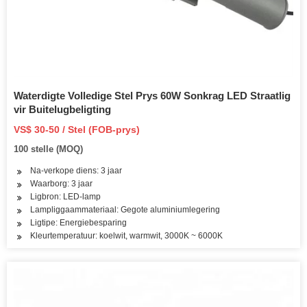
Waterdigte Volledige Stel Prys 60W Sonkrag LED Straatlig
vir Buitelugbeligting
VS$ 30-50 / Stel (FOB-prys)
100 stelle (MOQ)
Na-verkope diens: 3 jaar
Waarborg: 3 jaar
Ligbron: LED-lamp
Lampliggaammateriaal: Gegote aluminiumlegering
Ligtipe: Energiebesparing
Kleurtemperatuur: koelwit, warmwit, 3000K ~ 6000K