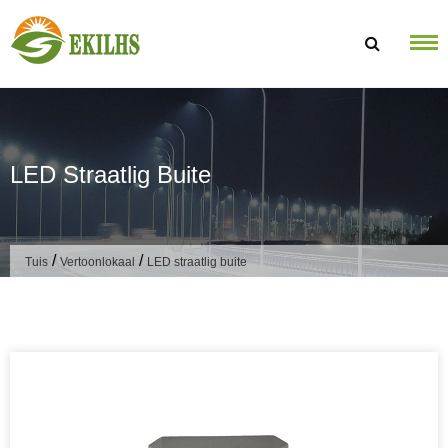
Slaan oor na inhoud
LED Straatlig Buite
/
/
Tuis
Vertoonlokaal
LED straatlig buite