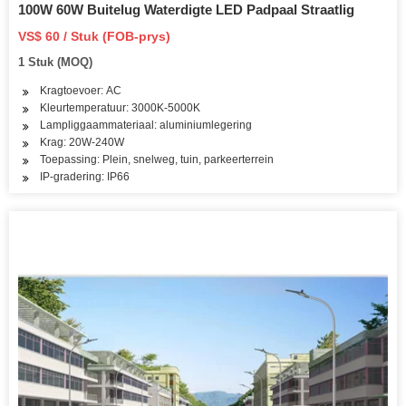
100W 60W Buitelug Waterdigte LED Padpaal Straatlig
VS$ 60 / Stuk (FOB-prys)
1 Stuk (MOQ)
Kragtoevoer: AC
Kleurtemperatuur: 3000K-5000K
Lampliggaammateriaal: aluminiumlegering
Krag: 20W-240W
Toepassing: Plein, snelweg, tuin, parkeerterrein
IP-gradering: IP66