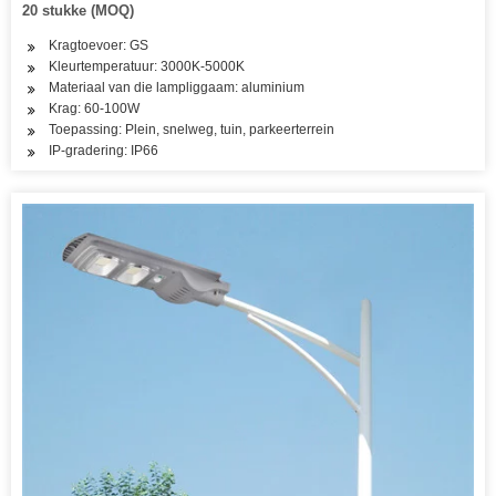
20 stukke (MOQ)
Kragtoevoer: GS
Kleurtemperatuur: 3000K-5000K
Materiaal van die lampliggaam: aluminium
Krag: 60-100W
Toepassing: Plein, snelweg, tuin, parkeerterrein
IP-gradering: IP66