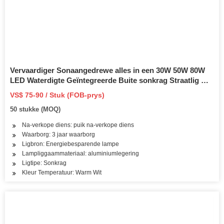
Vervaardiger Sonaangedrewe alles in een 30W 50W 80W
LED Waterdigte Geïntegreerde Buite sonkrag Straatlig met
Sonpaneel
VS$ 75-90 / Stuk (FOB-prys)
50 stukke (MOQ)
Na-verkope diens: puik na-verkope diens
Waarborg: 3 jaar waarborg
Ligbron: Energiebesparende lampe
Lampliggaammateriaal: aluminiumlegering
Ligtipe: Sonkrag
Kleur Temperatuur: Warm Wit