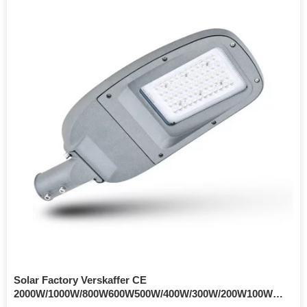
Solar Factory Verskaffer CE
2000W/1000W/800W600W500W/400W/300W/200W100W