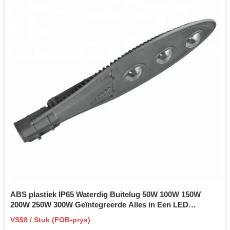
ABS plastiek IP65 Waterdig Buitelug 50W 100W 150W
200W 250W 300W Geïntegreerde Alles in Een LED
Sonkrag Straatlig
VS$8 / Stuk (FOB-prys)