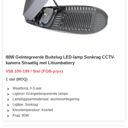
80W Geïntegreerde Buitelug LED-lamp Sonkrag CCTV-
kamera Straatlig met Litiumbattery
VS$ 100-199 / Stel (FOB-prys)
1 stel (MOQ)
Waarborg: 3-5 jaar
Ligbron: Energiebesparende lampe
Lampliggaammateriaal: aluminiumlegering
Ligtipe: Sonkrag
Kleurtemperatuur: Koelwit
Krag: 80W