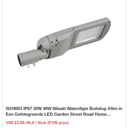
ISO9001 IP67 30W 40W 60watt Waterdigte Buitelug Alles in
Een Geïntegreerde LED Garden Street Road Home
Sonkraglig met Paneel en Litiumbattery
VS$ 23,68-36,8 / Stuk (FOB-prys)