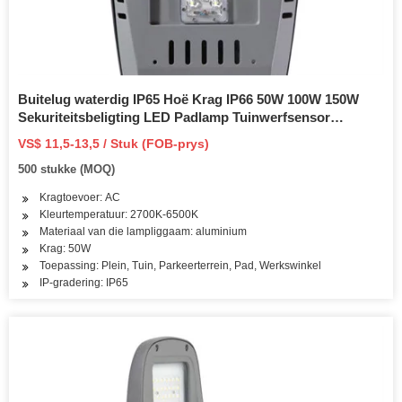
Buitelug waterdig IP65 Hoë Krag IP66 50W 100W 150W
Sekuriteitsbeligting LED Padlamp Tuinwerfsensor
Sonkrag of Hoof LED Straatlig
VS$ 11,5-13,5 / Stuk (FOB-prys)
500 stukke (MOQ)
Kragtoevoer: AC
Kleurtemperatuur: 2700K-6500K
Materiaal van die lampliggaam: aluminium
Krag: 50W
Toepassing: Plein, Tuin, Parkeerterrein, Pad, Werkswinkel
IP-gradering: IP65