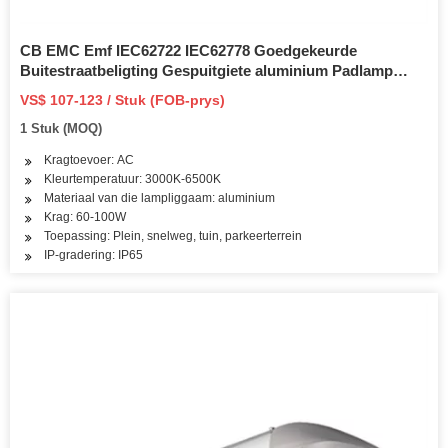
CB EMC Emf IEC62722 IEC62778 Goedgekeurde
Buitestraatbeligting Gespuitgiete aluminium Padlamp
Shell LED Straatlig
VS$ 107-123 / Stuk (FOB-prys)
1 Stuk (MOQ)
Kragtoevoer: AC
Kleurtemperatuur: 3000K-6500K
Materiaal van die lampliggaam: aluminium
Krag: 60-100W
Toepassing: Plein, snelweg, tuin, parkeerterrein
IP-gradering: IP65