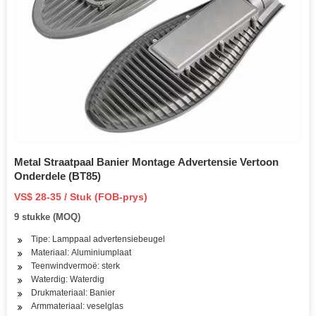
Metal Straatpaal Banier Montage Advertensie Vertoon
Onderdele (BT85)
VS$ 28-35 / Stuk (FOB-prys)
9 stukke (MOQ)
Tipe: Lamppaal advertensiebeugel
Materiaal: Aluminiumplaat
Teenwindvermoë: sterk
Waterdig: Waterdig
Drukmateriaal: Banier
Armmateriaal: veselglas