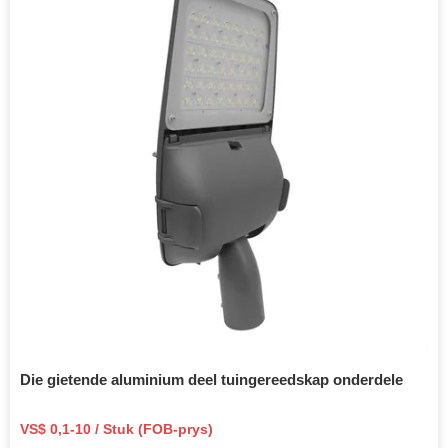
Die gietende aluminium deel tuingereedskap onderdele
VS$ 0,1-10 / Stuk (FOB-prys)