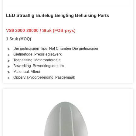
LED Straatlig Buitelug Beligting Behuising Parts
VS$ 2000-20000 / Stuk (FOB-prys)
1 Stuk (MOQ)
Die gietmasjien Tipe: Hot Chamber Die gietmasjien
Gietmetode: Presisiegietwerk
Toepassing: Motoronderdele
Bewerking: Bewerkingsentrum
Materiaal: Allooi
Oppervlakvoorbereiding: Pasgemaak