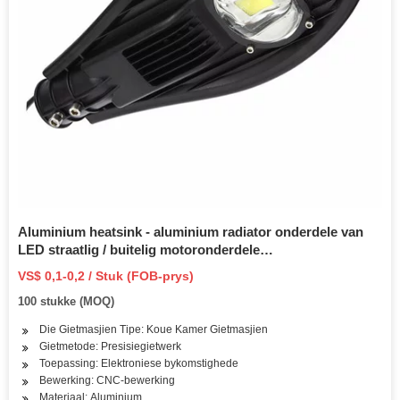
Aluminium heatsink - aluminium radiator onderdele van
LED straatlig / buitelig motoronderdele
Rekenaaronderdele Motorfietsonderdele motoronderdele
VS$ 0,1-0,2 / Stuk (FOB-prys)
100 stukke (MOQ)
Die Gietmasjien Tipe: Koue Kamer Gietmasjien
Gietmetode: Presisiegietwerk
Toepassing: Elektroniese bykomstighede
Bewerking: CNC-bewerking
Materiaal: Aluminium