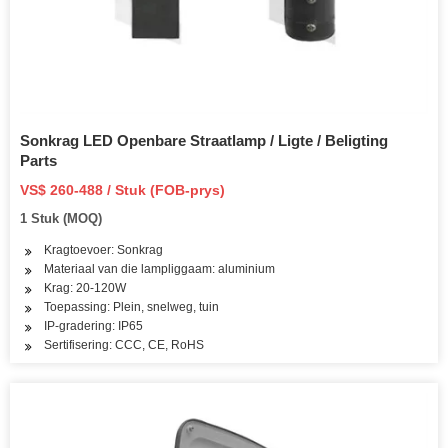
Sonkrag LED Openbare Straatlamp / Ligte / Beligting
Parts
VS$ 260-488 / Stuk (FOB-prys)
1 Stuk (MOQ)
Kragtoevoer: Sonkrag
Materiaal van die lampliggaam: aluminium
Krag: 20-120W
Toepassing: Plein, snelweg, tuin
IP-gradering: IP65
Sertifisering: CCC, CE, RoHS