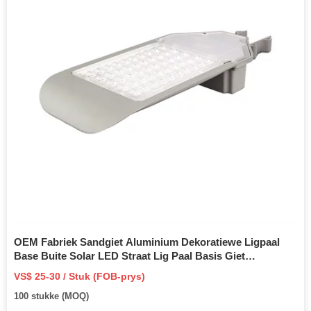
OEM Fabriek Sandgiet Aluminium Dekoratiewe Ligpaal
Base Buite Solar LED Straat Lig Paal Basis Giet
Aluminium Onderdele
VS$ 25-30 / Stuk (FOB-prys)
100 stukke (MOQ)