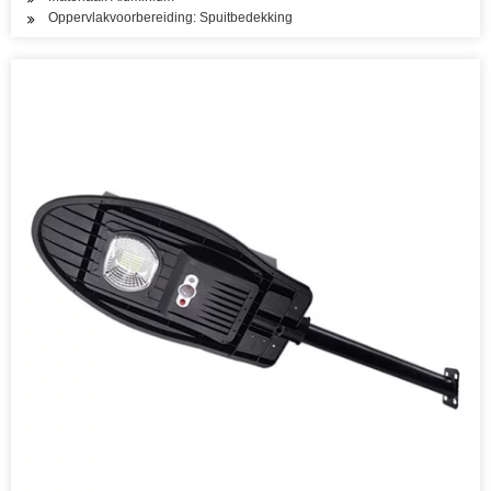
Oppervlakvoorbereiding: Spuitbedekking