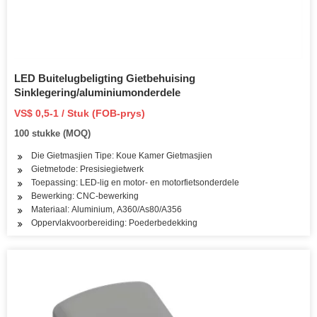
LED Buitelugbeligting Gietbehuising
Sinklegering/aluminiumonderdele
VS$ 0,5-1 / Stuk (FOB-prys)
100 stukke (MOQ)
Die Gietmasjien Tipe: Koue Kamer Gietmasjien
Gietmetode: Presisiegietwerk
Toepassing: LED-lig en motor- en motorfietsonderdele
Bewerking: CNC-bewerking
Materiaal: Aluminium, A360/As80/A356
Oppervlakvoorbereiding: Poederbedekking