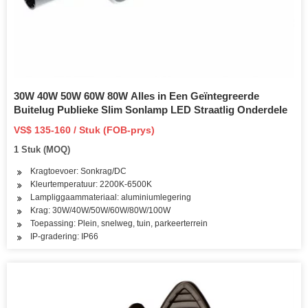
30W 40W 50W 60W 80W Alles in Een Geïntegreerde
Buitelug Publieke Slim Sonlamp LED Straatlig Onderdele
VS$ 135-160 / Stuk (FOB-prys)
1 Stuk (MOQ)
Kragtoevoer: Sonkrag/DC
Kleurtemperatuur: 2200K-6500K
Lampliggaammateriaal: aluminiumlegering
Krag: 30W/40W/50W/60W/80W/100W
Toepassing: Plein, snelweg, tuin, parkeerterrein
IP-gradering: IP66