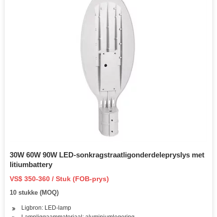
30W 60W 90W LED-sonkragstraatligonderdelepryslys met
litiumbattery
VS$ 350-360 / Stuk (FOB-prys)
10 stukke (MOQ)
Ligbron: LED-lamp