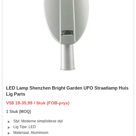
LED Lamp Shenzhen Bright Garden UFO Straatlamp Huis
Lig Parts
VS$ 19-35,99 / Stuk (FOB-prys)
1 Stuk (MOQ)
Styl: Moderne simplistiese styl
Lig Tipe: LED
Materiaal: Aluminium