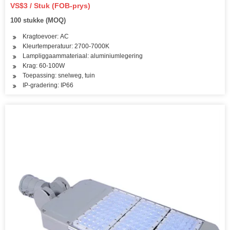
VS$3 / Stuk (FOB-prys)
100 stukke (MOQ)
Kragtoevoer: AC
Kleurtemperatuur: 2700-7000K
Lampliggaammateriaal: aluminiumlegering
Krag: 60-100W
Toepassing: snelweg, tuin
IP-gradering: IP66