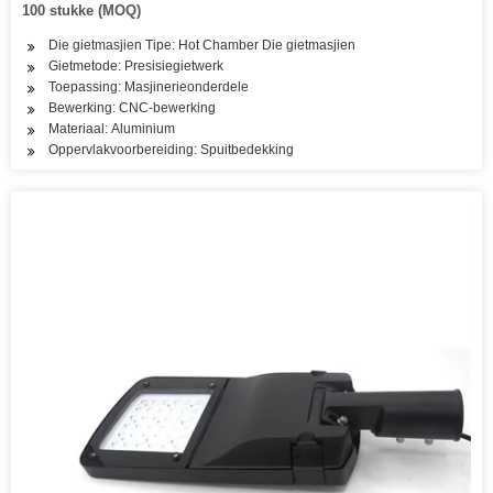
100 stukke (MOQ)
Die gietmasjien Tipe: Hot Chamber Die gietmasjien
Gietmetode: Presisiegietwerk
Toepassing: Masjinerieonderdele
Bewerking: CNC-bewerking
Materiaal: Aluminium
Oppervlakvoorbereiding: Spuitbedekking