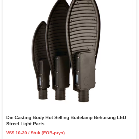
Die Casting Body Hot Selling Buitelamp Behuising LED
Street Light Parts
VS$ 10-30 / Stuk (FOB-prys)