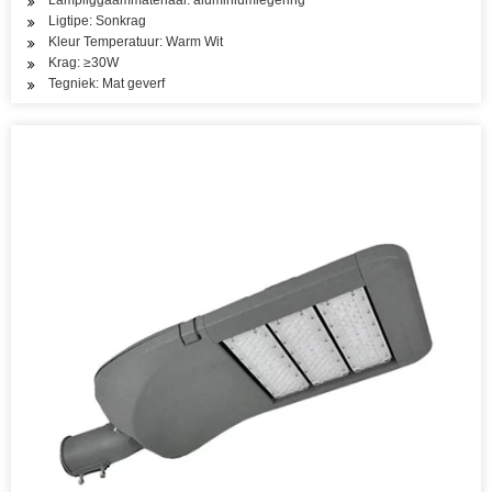
Lampliggaammateriaal: aluminiumlegering
Ligtipe: Sonkrag
Kleur Temperatuur: Warm Wit
Krag: ≥30W
Tegniek: Mat geverf