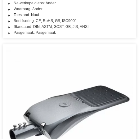
Na-verkope diens: Ander
Waarborg: Ander
Toestand: Nuut
Sertifisering: CE, RoHS, GS, ISO9001
Standaard: DIN, ASTM, GOST, GB, JIS, ANSI
Pasgemaak: Pasgemaak