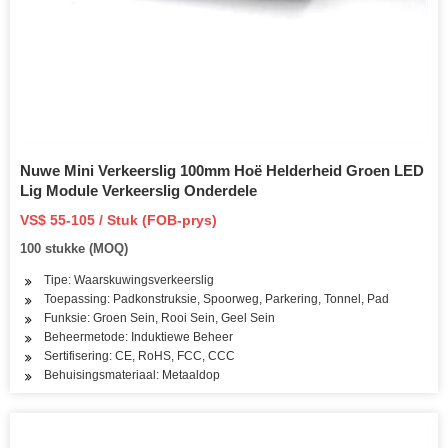
Nuwe Mini Verkeerslig 100mm Hoë Helderheid Groen LED
Lig Module Verkeerslig Onderdele
VS$ 55-105 / Stuk (FOB-prys)
100 stukke (MOQ)
Tipe: Waarskuwingsverkeerslig
Toepassing: Padkonstruksie, Spoorweg, Parkering, Tonnel, Pad
Funksie: Groen Sein, Rooi Sein, Geel Sein
Beheermetode: Induktiewe Beheer
Sertifisering: CE, RoHS, FCC, CCC
Behuisingsmateriaal: Metaaldop