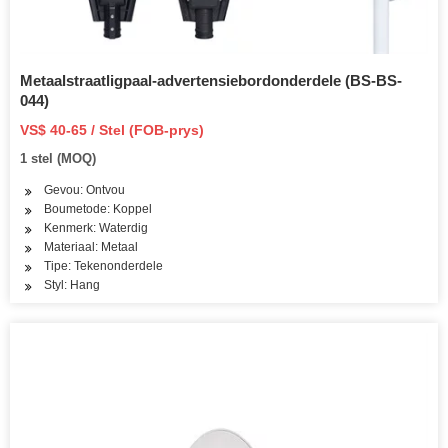
Metaalstraatligpaal-advertensiebordonderdele (BS-BS-
044)
VS$ 40-65 / Stel (FOB-prys)
1 stel (MOQ)
Gevou: Ontvou
Boumetode: Koppel
Kenmerk: Waterdig
Materiaal: Metaal
Tipe: Tekenonderdele
Styl: Hang