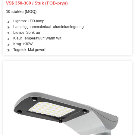
VS$ 350-360 / Stuk (FOB-prys)
10 stukke (MOQ)
Ligbron: LED-lamp
Lampliggaammateriaal: aluminiumlegering
Ligtipe: Sonkrag
Kleur Temperatuur: Warm Wit
Krag: ≥30W
Tegniek: Mat geverf