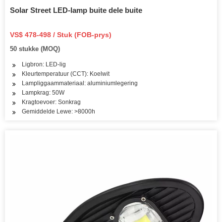
Solar Street LED-lamp buite dele buite
VS$ 478-498 / Stuk (FOB-prys)
50 stukke (MOQ)
Ligbron: LED-lig
Kleurtemperatuur (CCT): Koelwit
Lampliggaammateriaal: aluminiumlegering
Lampkrag: 50W
Kragtoevoer: Sonkrag
Gemiddelde Lewe: >8000h