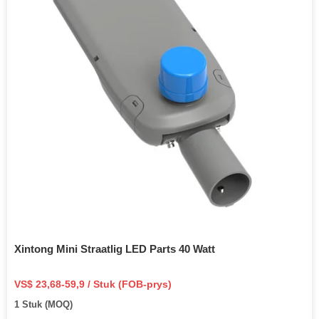
Xintong Mini Straatlig LED Parts 40 Watt
VS$ 23,68-59,9 / Stuk (FOB-prys)
1 Stuk (MOQ)