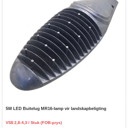
5W LED Buitelug MR16-lamp vir landskapbeligting
VS$ 2,8-4,3 / Stuk (FOB-prys)