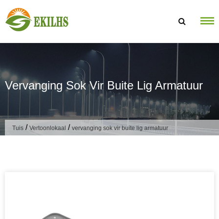
Slaan oor na inhoud
Vervanging Sok Vir Buite Lig Armatuur
/
/
Tuis
Vertoonlokaal
vervanging sok vir buite lig armatuur