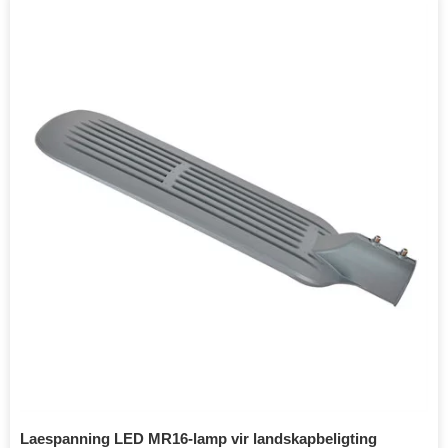
Laespanning LED MR16-lamp vir landskapbeligting