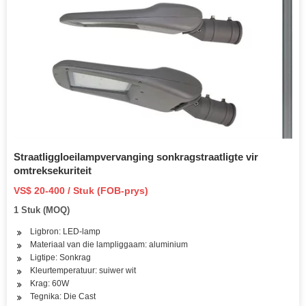
Straatliggloeilampvervanging sonkragstraatligte vir
omtreksekuriteit
VS$ 20-400 / Stuk (FOB-prys)
1 Stuk (MOQ)
Ligbron: LED-lamp
Materiaal van die lampliggaam: aluminium
Ligtipe: Sonkrag
Kleurtemperatuur: suiwer wit
Krag: 60W
Tegnika: Die Cast