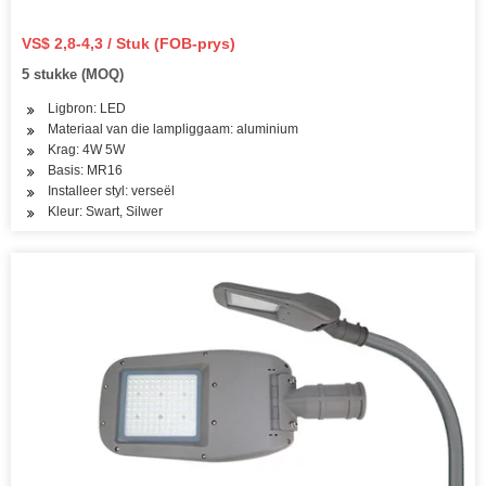
VS$ 2,8-4,3 / Stuk (FOB-prys)
5 stukke (MOQ)
Ligbron: LED
Materiaal van die lampliggaam: aluminium
Krag: 4W 5W
Basis: MR16
Installeer styl: verseël
Kleur: Swart, Silwer