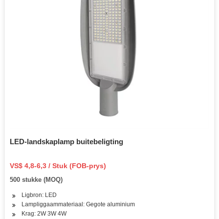
LED-landskaplamp buitebeligting
VS$ 4,8-6,3 / Stuk (FOB-prys)
500 stukke (MOQ)
Ligbron: LED
Lampliggaammateriaal: Gegote aluminium
Krag: 2W 3W 4W