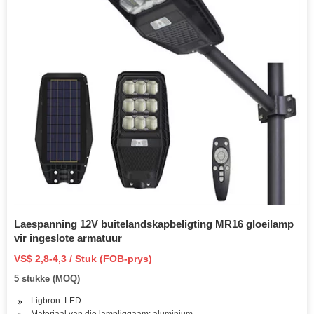
Laespanning 12V buitelandskapbeligting MR16 gloeilamp
vir ingeslote armatuur
VS$ 2,8-4,3 / Stuk (FOB-prys)
5 stukke (MOQ)
Ligbron: LED