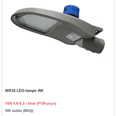
MR16 LED-lampe 4W
VS$ 4,8-6,3 / Stuk (FOB-prys)
500 stukke (MOQ)