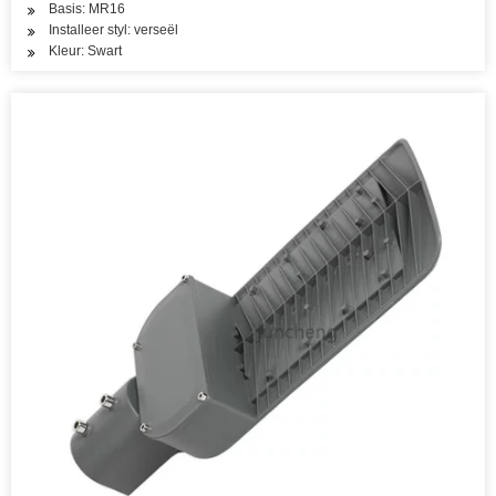
Basis: MR16
Installeer styl: verseël
Kleur: Swart