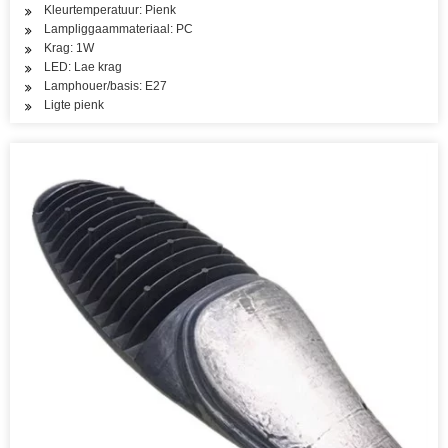
Kleurtemperatuur: Pienk
Lampliggaammateriaal: PC
Krag: 1W
LED: Lae krag
Lamphouer/basis: E27
Ligte pienk