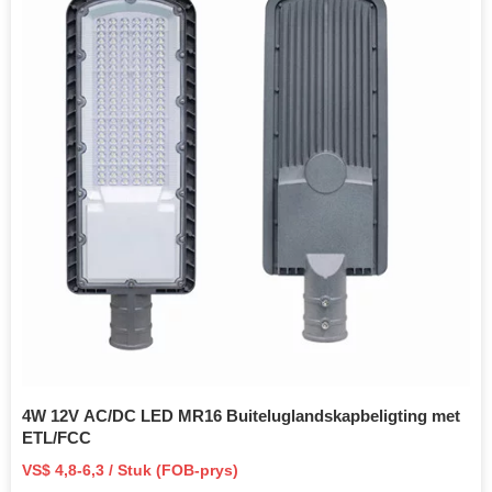
4W 12V AC/DC LED MR16 Buiteluglandskapbeligting met
ETL/FCC
VS$ 4,8-6,3 / Stuk (FOB-prys)