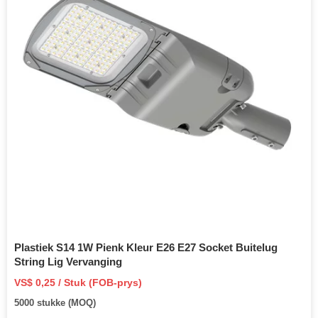
Plastiek S14 1W Pienk Kleur E26 E27 Socket Buitelug
String Lig Vervanging
VS$ 0,25 / Stuk (FOB-prys)
5000 stukke (MOQ)