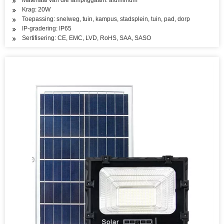
Materiaal van die lampliggaam: aluminium
Krag: 20W
Toepassing: snelweg, tuin, kampus, stadsplein, tuin, pad, dorp
IP-gradering: IP65
Sertifisering: CE, EMC, LVD, RoHS, SAA, SASO