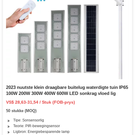
2023 nuutste klein draagbare buitelug waterdigte tuin IP65
100W 200W 300W 400W 600W LED sonkrag vloed lig
VS$ 28,63-31,54 / Stuk (FOB-prys)
50 stukke (MOQ)
Tipe: Sonsensorlig
Teorie: PIR-bewegingsensor
Ligbron: Energiebesparende lamp