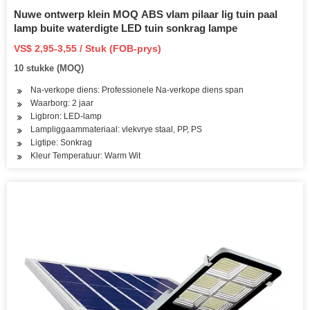
Nuwe ontwerp klein MOQ ABS vlam pilaar lig tuin paal
lamp buite waterdigte LED tuin sonkrag lampe
VS$ 2,95-3,55 / Stuk (FOB-prys)
10 stukke (MOQ)
Na-verkope diens: Professionele Na-verkope diens span
Waarborg: 2 jaar
Ligbron: LED-lamp
Lampliggaammateriaal: vlekvrye staal, PP, PS
Ligtipe: Sonkrag
Kleur Temperatuur: Warm Wit