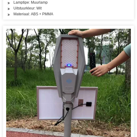
Lamptipe: Muurlamp
Uitstuurkleur: Wit
Materiaal: ABS + PMMA