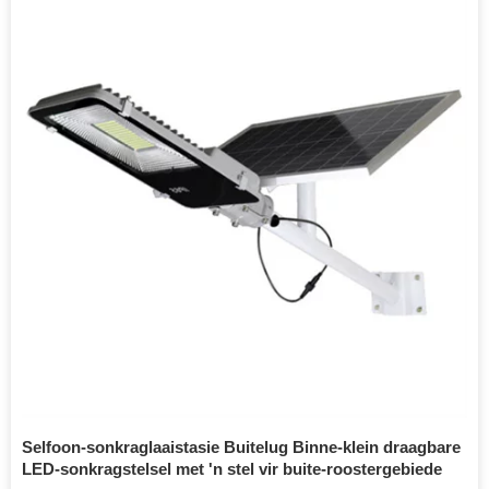
Selfoon-sonkraglaaistasie Buitelug Binne-klein draagbare
LED-sonkragstelsel met 'n stel vir buite-roostergebiede