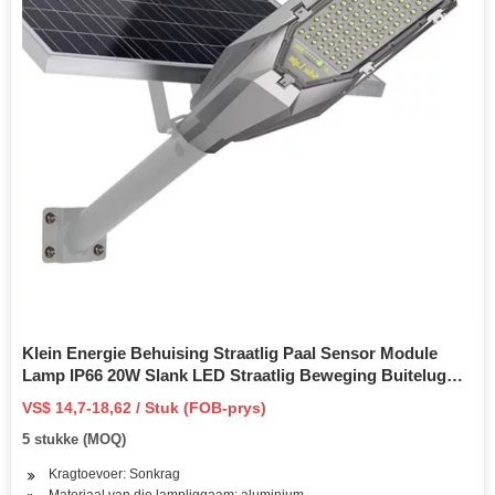
Klein Energie Behuising Straatlig Paal Sensor Module
Lamp IP66 20W Slank LED Straatlig Beweging Buitelug
met Sonpaneel
VS$ 14,7-18,62 / Stuk (FOB-prys)
5 stukke (MOQ)
Kragtoevoer: Sonkrag