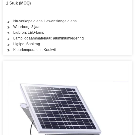
Straatligpaal Prys
1 Stuk (MOQ)
Na-verkope diens: Lewenslange diens
Waarborg: 3 jaar
Ligbron: LED-lamp
Lampliggaammateriaal: aluminiumlegering
Ligtipe: Sonkrag
Kleurtemperatuur: Koelwit