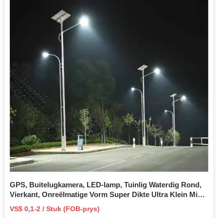
GPS, Buitelugkamera, LED-lamp, Tuinlig Waterdig Rond,
Vierkant, Onreëlmatige Vorm Super Dikte Ultra Klein Mini
FV-module Groen Energie Sonkragpaneel
VS$ 0,1-2 / Stuk (FOB-prys)