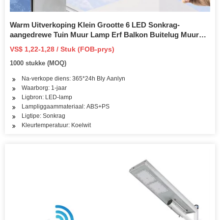
Warm Uitverkoping Klein Grootte 6 LED Sonkrag-
aangedrewe Tuin Muur Lamp Erf Balkon Buitelug Muur
Mount Solar Light
VS$ 1,22-1,28 / Stuk (FOB-prys)
1000 stukke (MOQ)
Na-verkope diens: 365*24h Bly Aanlyn
Waarborg: 1-jaar
Ligbron: LED-lamp
Lampliggaammateriaal: ABS+PS
Ligtipe: Sonkrag
Kleurtemperatuur: Koelwit