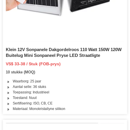
Klein 12V Sonpanele Dakgordelroos 110 Watt 150W 120W
Buitelug Mini Sonpaneel Pryse LED Straatligte
VS$ 33-38 / Stuk (FOB-prys)
10 stukke (MOQ)
Waarborg: 25 jaar
Aantal selle: 36 stuks
Toepassing: Industrieel
Toestand: Nuut
Sertifisering: ISO, CB, CE
Materiaal: Monokristallyne silikon