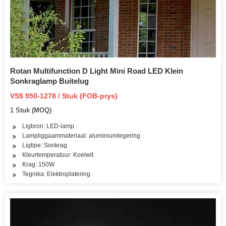
Rotan Multifunction D Light Mini Road LED Klein
Sonkraglamp Buitelug
VS$ 950-1278 / Stuk (FOB-prys)
1 Stuk (MOQ)
Ligbron: LED-lamp
Lampliggaammateriaal: aluminiumlegering
Ligtipe: Sonkrag
Kleurtemperatuur: Koelwit
Krag: 150W
Tegnika: Elektroplatering