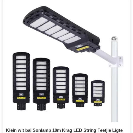
Klein wit bal Sonlamp 10m Krag LED String Feetjie Ligte