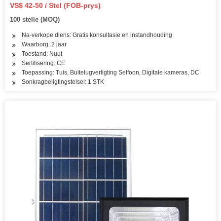
VS$ 42-50 / Stel (FOB-prys)
100 stelle (MOQ)
Na-verkope diens: Gratis konsultasie en instandhouding
Waarborg: 2 jaar
Toestand: Nuut
Sertifisering: CE
Toepassing: Tuis, Buitelugverligting Selfoon, Digitale kameras, DC
Sonkragbeligtingstelsel: 1 STK