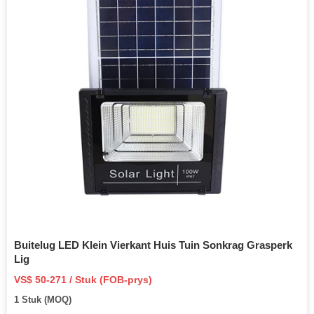
Buitelug LED Klein Vierkant Huis Tuin Sonkrag Grasperk
Lig
VS$ 50-271 / Stuk (FOB-prys)
1 Stuk (MOQ)