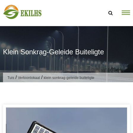
Slaan oor na inhoud
Klein Sonkrag-Geleide Buiteligte
/
/
Tuis
Vertoonlokaal
klein sonkrag-geleide buiteligte