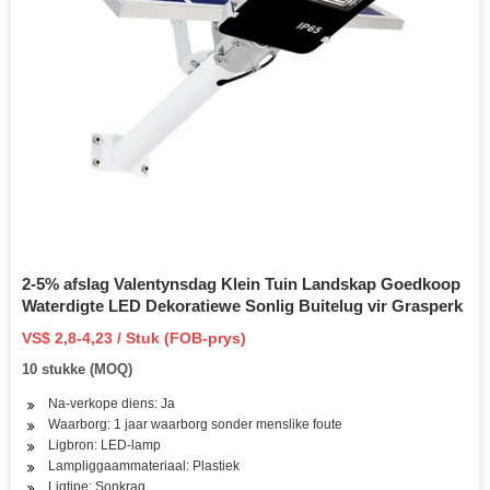
2-5% afslag Valentynsdag Klein Tuin Landskap Goedkoop
Waterdigte LED Dekoratiewe Sonlig Buitelug vir Grasperk
VS$ 2,8-4,23 / Stuk (FOB-prys)
10 stukke (MOQ)
Na-verkope diens: Ja
Waarborg: 1 jaar waarborg sonder menslike foute
Ligbron: LED-lamp
Lampliggaammateriaal: Plastiek
Ligtipe: Sonkrag