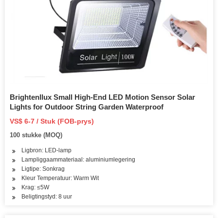
Brightenllux Small High-End LED Motion Sensor Solar
Lights for Outdoor String Garden Waterproof
VS$ 6-7 / Stuk (FOB-prys)
100 stukke (MOQ)
Ligbron: LED-lamp
Lampliggaammateriaal: aluminiumlegering
Ligtipe: Sonkrag
Kleur Temperatuur: Warm Wit
Krag: ≤5W
Beligtingstyd: 8 uur