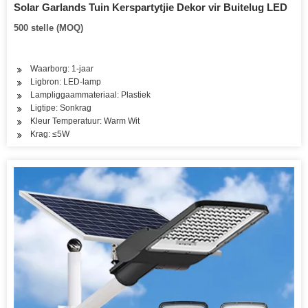
Solar Garlands Tuin Kerspartytjie Dekor vir Buitelug LED
500 stelle (MOQ)
Waarborg: 1-jaar
Ligbron: LED-lamp
Lampliggaammateriaal: Plastiek
Ligtipe: Sonkrag
Kleur Temperatuur: Warm Wit
Krag: ≤5W