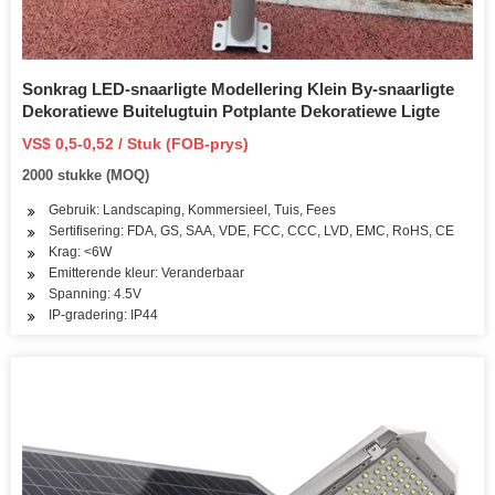
Sonkrag LED-snaarligte Modellering Klein By-snaarligte
Dekoratiewe Buitelugtuin Potplante Dekoratiewe Ligte
VS$ 0,5-0,52 / Stuk (FOB-prys)
2000 stukke (MOQ)
Gebruik: Landscaping, Kommersieel, Tuis, Fees
Sertifisering: FDA, GS, SAA, VDE, FCC, CCC, LVD, EMC, RoHS, CE
Krag: <6W
Emitterende kleur: Veranderbaar
Spanning: 4.5V
IP-gradering: IP44