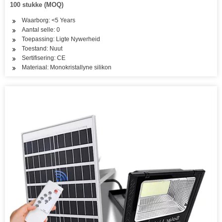
100 stukke (MOQ)
Waarborg: <5 Years
Aantal selle: 0
Toepassing: Ligte Nywerheid
Toestand: Nuut
Sertifisering: CE
Materiaal: Monokristallyne silikon