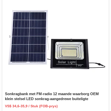
Sonkragbank met FM-radio 12 maande waarborg OEM
klein stelsel LED sonkrag-aangedrewe buiteligte
VS$ 34,6-35,9 / Stuk (FOB-prys)