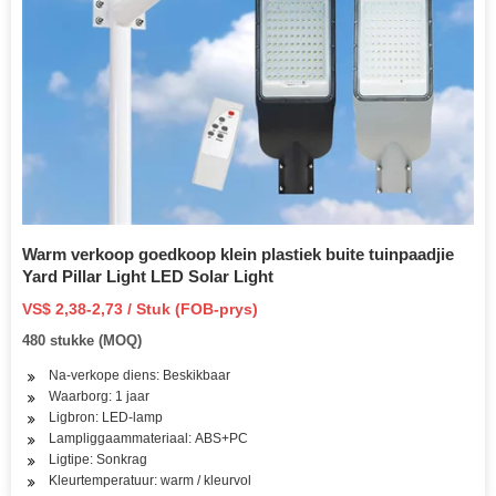
Warm verkoop goedkoop klein plastiek buite tuinpaadjie
Yard Pillar Light LED Solar Light
VS$ 2,38-2,73 / Stuk (FOB-prys)
480 stukke (MOQ)
Na-verkope diens: Beskikbaar
Waarborg: 1 jaar
Ligbron: LED-lamp
Lampliggaammateriaal: ABS+PC
Ligtipe: Sonkrag
Kleurtemperatuur: warm / kleurvol