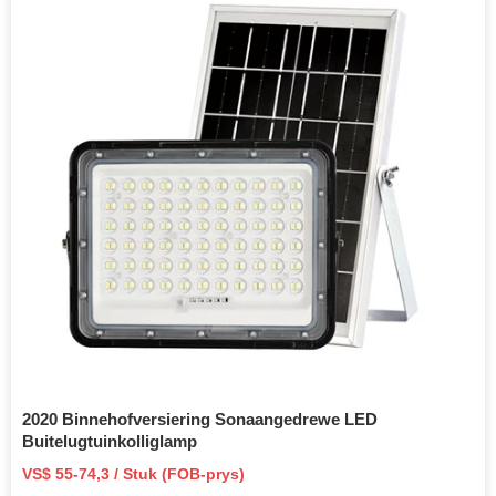
2020 Binnehofversiering Sonaangedrewe LED
Buitelugtuinkolliglamp
VS$ 55-74,3 / Stuk (FOB-prys)