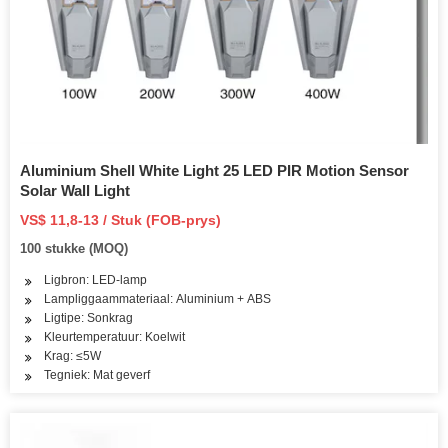
Aluminium Shell White Light 25 LED PIR Motion Sensor
Solar Wall Light
VS$ 11,8-13 / Stuk (FOB-prys)
100 stukke (MOQ)
Ligbron: LED-lamp
Lampliggaammateriaal: Aluminium + ABS
Ligtipe: Sonkrag
Kleurtemperatuur: Koelwit
Krag: ≤5W
Tegniek: Mat geverf