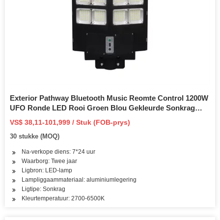
Exterior Pathway Bluetooth Music Reomte Control 1200W
UFO Ronde LED Rooi Groen Blou Gekleurde Sonkrag
Tuin Ligte
VS$ 38,11-101,999 / Stuk (FOB-prys)
30 stukke (MOQ)
Na-verkope diens: 7*24 uur
Waarborg: Twee jaar
Ligbron: LED-lamp
Lampliggaammateriaal: aluminiumlegering
Ligtipe: Sonkrag
Kleurtemperatuur: 2700-6500K