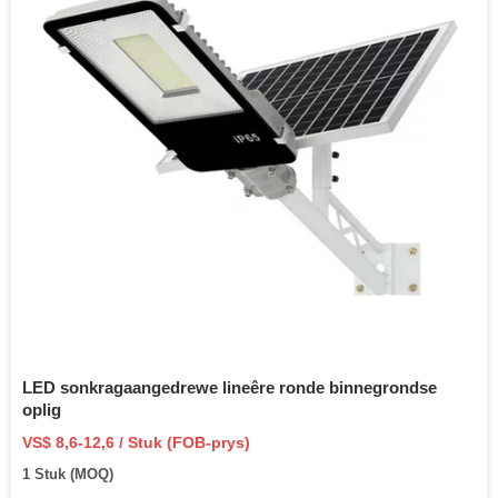
LED sonkragaangedrewe lineêre ronde binnegrondse
oplig
VS$ 8,6-12,6 / Stuk (FOB-prys)
1 Stuk (MOQ)