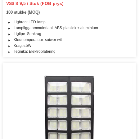
VS$ 8-9,5 / Stuk (FOB-prys)
100 stukke (MOQ)
Ligbron: LED-lamp
Lampliggaammateriaal: ABS-plastiek + aluminium
Ligtipe: Sonkrag
Kleurtemperatuur: suiwer wit
Krag: ≤5W
Tegnika: Elektroplatering