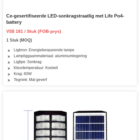
Ce-gesertifiseerde LED-sonkragstraatlig met Life Po4-
battery
VS$ 181 / Stuk (FOB-prys)
1 Stuk (MOQ)
Ligbron: Energiebesparende lampe
Lampliggaammateriaal: aluminiumlegering
Ligtipe: Sonkrag
Kleurtemperatuur: Koelwit
Krag: 60W
Tegniek: Mat geverf