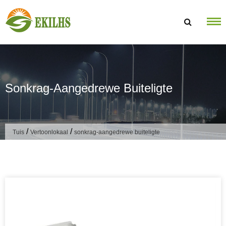
Slaan oor na inhoud
Sonkrag-Aangedrewe Buiteligte
/
/
Tuis
Vertoonlokaal
sonkrag-aangedrewe buiteligte