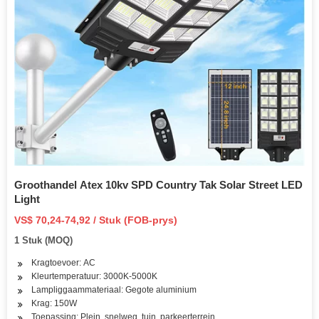
Groothandel Atex 10kv SPD Country Tak Solar Street LED
Light
VS$ 70,24-74,92 / Stuk (FOB-prys)
1 Stuk (MOQ)
Kragtoevoer: AC
Kleurtemperatuur: 3000K-5000K
Lampliggaammateriaal: Gegote aluminium
Krag: 150W
Toepassing: Plein, snelweg, tuin, parkeerterrein