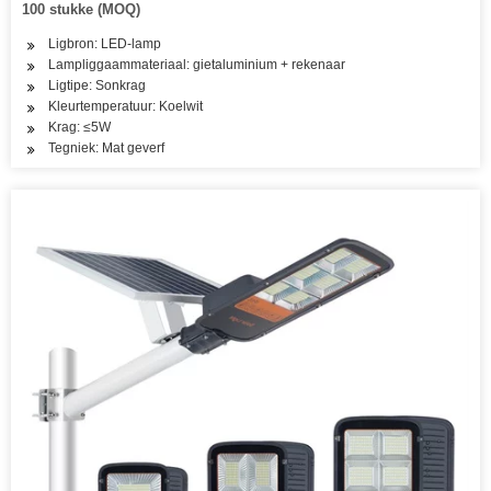
100 stukke (MOQ)
Ligbron: LED-lamp
Lampliggaammateriaal: gietaluminium + rekenaar
Ligtipe: Sonkrag
Kleurtemperatuur: Koelwit
Krag: ≤5W
Tegniek: Mat geverf