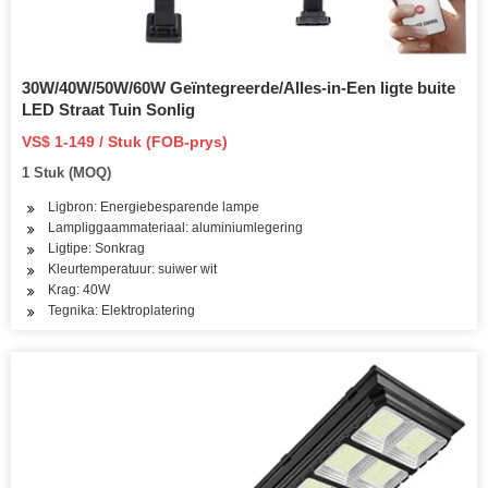
30W/40W/50W/60W Geïntegreerde/Alles-in-Een ligte buite
LED Straat Tuin Sonlig
VS$ 1-149 / Stuk (FOB-prys)
1 Stuk (MOQ)
Ligbron: Energiebesparende lampe
Lampliggaammateriaal: aluminiumlegering
Ligtipe: Sonkrag
Kleurtemperatuur: suiwer wit
Krag: 40W
Tegnika: Elektroplatering