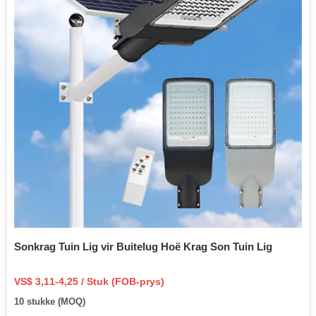
Sonkrag Tuin Lig vir Buitelug Hoë Krag Son Tuin Lig
VS$ 3,11-4,25 / Stuk (FOB-prys)
10 stukke (MOQ)