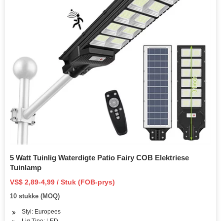
5 Watt Tuinlig Waterdigte Patio Fairy COB Elektriese
Tuinlamp
VS$ 2,89-4,99 / Stuk (FOB-prys)
10 stukke (MOQ)
Styl: Europees