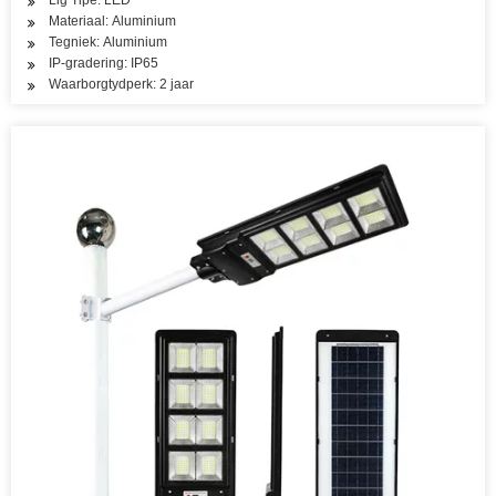
Lig Tipe: LED
Materiaal: Aluminium
Tegniek: Aluminium
IP-gradering: IP65
Waarborgtydperk: 2 jaar