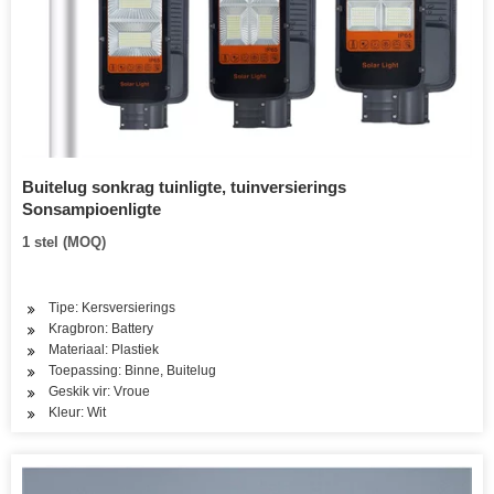
Buitelug sonkrag tuinligte, tuinversierings
Sonsampioenligte
1 stel (MOQ)
Tipe: Kersversierings
Kragbron: Battery
Materiaal: Plastiek
Toepassing: Binne, Buitelug
Geskik vir: Vroue
Kleur: Wit