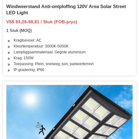
Windweerstand Anti-ontploffing 120V Area Solar Street
LED Light
VS$ 83,26-88,81 / Stuk (FOB-prys)
1 Stuk (MOQ)
Kragtoevoer: AC
Kleurtemperatuur: 3000K-5000K
Lampliggaammateriaal: Gegote aluminium
Krag: 150W
Toepassing: Plein, snelweg, tuin, parkeerterrein
IP-gradering: IP66