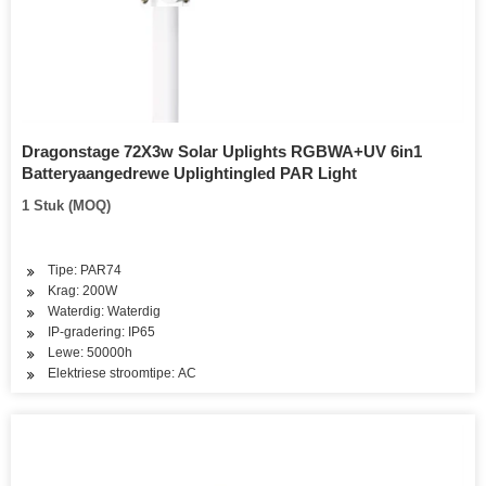
Dragonstage 72X3w Solar Uplights RGBWA+UV 6in1
Batteryaangedrewe Uplightingled PAR Light
1 Stuk (MOQ)
Tipe: PAR74
Krag: 200W
Waterdig: Waterdig
IP-gradering: IP65
Lewe: 50000h
Elektriese stroomtipe: AC