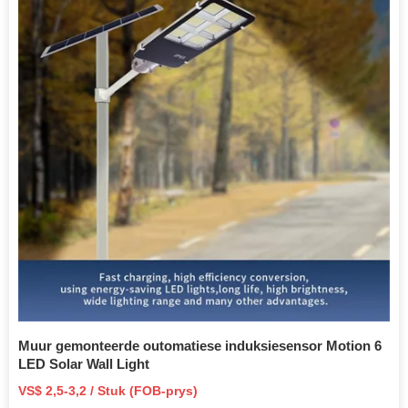
Muur gemonteerde outomatiese induksiesensor Motion 6
LED Solar Wall Light
VS$ 2,5-3,2 / Stuk (FOB-prys)