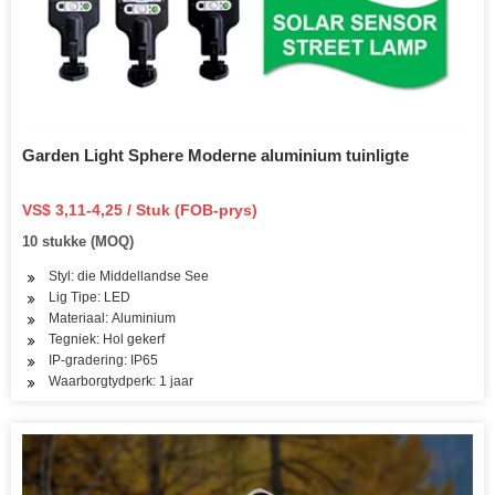
Garden Light Sphere Moderne aluminium tuinligte
VS$ 3,11-4,25 / Stuk (FOB-prys)
10 stukke (MOQ)
Styl: die Middellandse See
Lig Tipe: LED
Materiaal: Aluminium
Tegniek: Hol gekerf
IP-gradering: IP65
Waarborgtydperk: 1 jaar