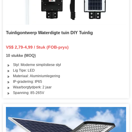
Tuinligontwerp Waterdigte tuin DIY Tuinlig
VS$ 2,79-4,99 / Stuk (FOB-prys)
10 stukke (MOQ)
Styl: Moderne simplistiese styl
Lig Tipe: LED
Materiaal: Aluminiumlegering
IP-gradering: IP65
Waarborgtydperk: 2 jaar
Spanning: 85-265V