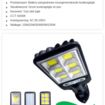
Produknaam: Battery-aangedrewe muurgemonteerde buitelugligte
Sleutelwoord: Groot sonkragligte vir tuin
Kenmerk: Tuin dek ligte
CCT: 6000K
Insetspanning: AC 85-265V
Wattage: 10W/20W/30W50W/100W