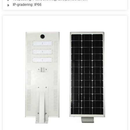
IP-gradering: IP66