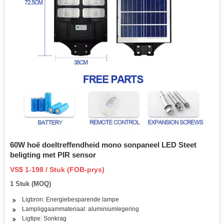
60W hoë doeltreffendheid mono sonpaneel LED Steet
beligting met PIR sensor
VS$ 1-198 / Stuk (FOB-prys)
1 Stuk (MOQ)
Ligbron: Energiebesparende lampe
Lampliggaammateriaal: aluminiumlegering
Ligtipe: Sonkrag