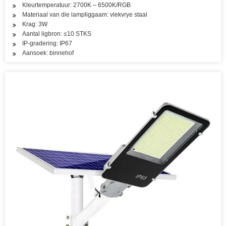
Kleurtemperatuur: 2700K – 6500K/RGB
Materiaal van die lampliggaam: vlekvrye staal
Krag: 3W
Aantal ligbron: ≤10 STKS
IP-gradering: IP67
Aansoek: binnehof