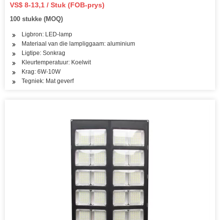
VS$ 8-13,1 / Stuk (FOB-prys)
100 stukke (MOQ)
Ligbron: LED-lamp
Materiaal van die lampliggaam: aluminium
Ligtipe: Sonkrag
Kleurtemperatuur: Koelwit
Krag: 6W-10W
Tegniek: Mat geverf