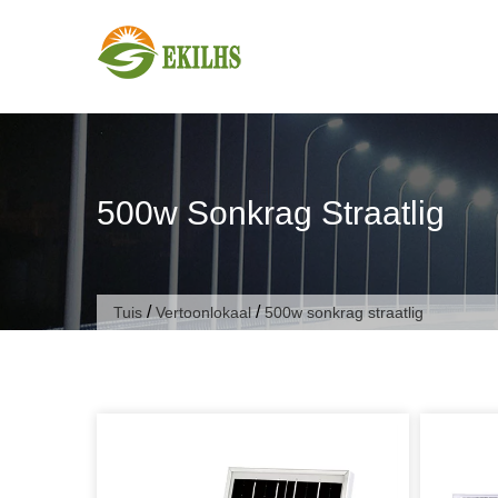
Slaan oor na inhoud
500w Sonkrag Straatlig
/
/
Tuis
Vertoonlokaal
500w sonkrag straatlig