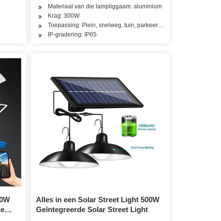
Materiaal van die lampliggaam: aluminium
Krag: 300W
Toepassing: Plein, snelweg, tuin, parkeerterrein, pad
IP-gradering: IP65
00W
Alles in een Solar Street Light 500W
de
Geïntegreerde Solar Street Light
tligte