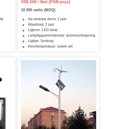
VS$ 200 / Stel (FOB-prys)
10 000 stelle (MOQ)
te
Na-verkope diens: 2 jaar
Waarborg: 2 jaar
Ligbron: LED-lamp
Lampliggaammateriaal: aluminiumlegering
Ligtipe: Sonkrag
Kleurtemperatuur: suiwer wit