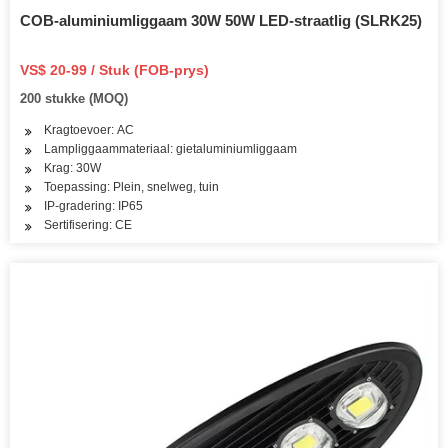
COB-aluminiumliggaam 30W 50W LED-straatlig (SLRK25)
VS$ 20-99 / Stuk (FOB-prys)
200 stukke (MOQ)
Kragtoevoer: AC
Lampliggaammateriaal: gietaluminiumliggaam
Krag: 30W
Toepassing: Plein, snelweg, tuin
IP-gradering: IP65
Sertifisering: CE