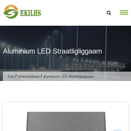
Slaan oor na inhoud
Aluminium LED Straatligliggaam
/
/
Tuis
Vertoonlokaal
aluminium LED straatligliggaam