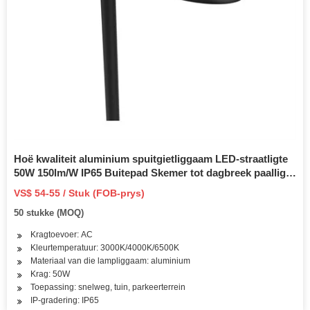
Hoë kwaliteit aluminium spuitgietliggaam LED-straatligte
50W 150lm/W IP65 Buitepad Skemer tot dagbreek paallig
Bewegingsensor Parkeerterrein LED straatlig
VS$ 54-55 / Stuk (FOB-prys)
50 stukke (MOQ)
Kragtoevoer: AC
Kleurtemperatuur: 3000K/4000K/6500K
Materiaal van die lampliggaam: aluminium
Krag: 50W
Toepassing: snelweg, tuin, parkeerterrein
IP-gradering: IP65