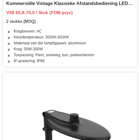
Kommersiële Vintage Klassieke Afstandsbediening LED
Straatlig
VS$ 65,8-75,5 / Stuk (FOB-prys)
2 stukke (MOQ)
Kragtoevoer: AC
Kleurtemperatuur: 3000K-6500K
Materiaal van die lampliggaam: aluminium
Krag: 50W-300W
Toepassing: Plein, snelweg, tuin, parkeerterrein
IP-gradering: IP66