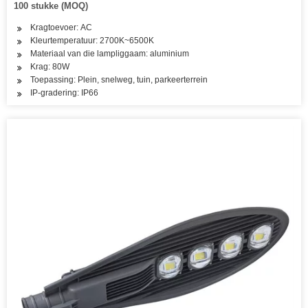
100 stukke (MOQ)
Kragtoevoer: AC
Kleurtemperatuur: 2700K~6500K
Materiaal van die lampliggaam: aluminium
Krag: 80W
Toepassing: Plein, snelweg, tuin, parkeerterrein
IP-gradering: IP66