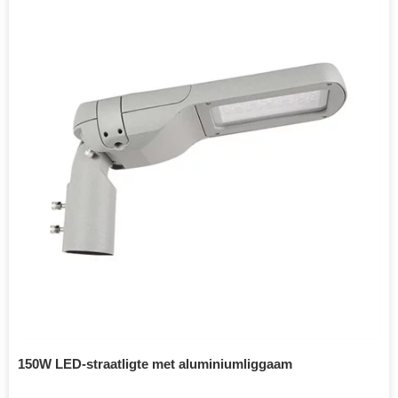
150W LED-straatligte met aluminiumliggaam