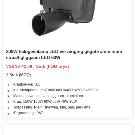
200W halogeenlamp LED vervanging gegote aluminium
straatligliggaam LED 60W
VS$ 38-42,06 / Stuk (FOB-prys)
1 Stuk (MOQ)
Kragtoevoer: AC
Kleurtemperatuur: 2700k/3000k/4000k/5000k/6500k
Materiaal van die lampliggaam: aluminium
Krag: 150W 120W 90W 60W 40W 30W
Toepassing: Plein, snelweg, tuin, pad, park ens
IP-gradering: IP67