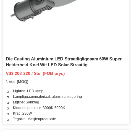
Die Casting Aluminium LED Straatligliggaam 60W Super
Helderheid Koel Wit LED Solar Straatlig
VS$ 208-220 / Stel (FOB-prys)
1 stel (MOQ)
Ligbron: LED-lamp
Lampliggaammateriaal: aluminiumlegering
Ligtipe: Sonkrag
Kleurtemperatuur: 3000K-6000K
Krag: ≥30W
Tegnika: Masjienproduksie