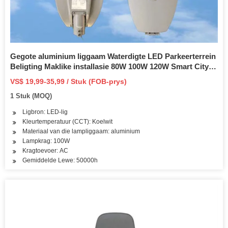
Gegote aluminium liggaam Waterdigte LED Parkeerterrein
Beligting Maklike installasie 80W 100W 120W Smart City
Straatligte Lamp
VS$ 19,99-35,99 / Stuk (FOB-prys)
1 Stuk (MOQ)
Ligbron: LED-lig
Kleurtemperatuur (CCT): Koelwit
Materiaal van die lampliggaam: aluminium
Lampkrag: 100W
Kragtoevoer: AC
Gemiddelde Lewe: 50000h