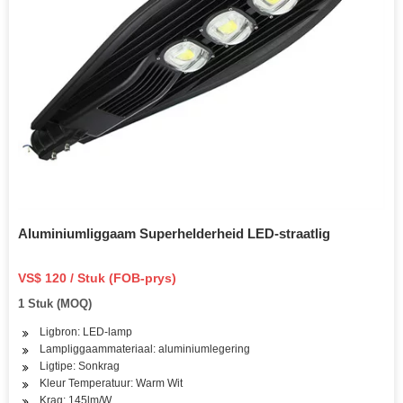
Aluminiumliggaam Superhelderheid LED-straatlig
VS$ 120 / Stuk (FOB-prys)
1 Stuk (MOQ)
Ligbron: LED-lamp
Lampliggaammateriaal: aluminiumlegering
Ligtipe: Sonkrag
Kleur Temperatuur: Warm Wit
Krag: 145lm/W