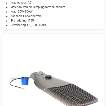
Kragtoevoer: AC
Materiaal van die lampliggaam: aluminium
Krag: 50W-300W
Aansoek: Parkeerterrein
IP-gradering: IP65
Sertifisering: CE, ETL, RoHS