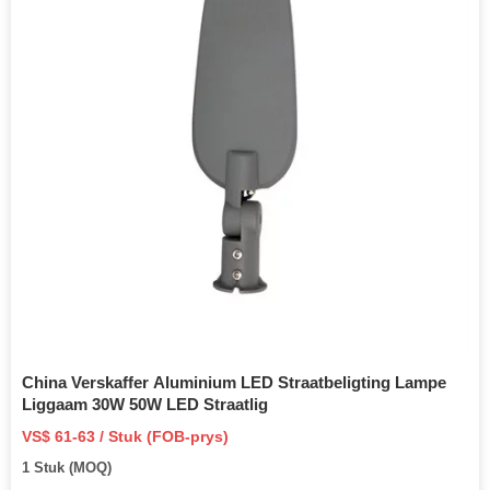
China Verskaffer Aluminium LED Straatbeligting Lampe
Liggaam 30W 50W LED Straatlig
VS$ 61-63 / Stuk (FOB-prys)
1 Stuk (MOQ)