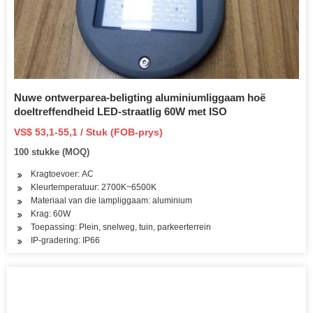
Nuwe ontwerparea-beligting aluminiumliggaam hoë
doeltreffendheid LED-straatlig 60W met ISO
VS$ 53,1-55,1 / Stuk (FOB-prys)
100 stukke (MOQ)
Kragtoevoer: AC
Kleurtemperatuur: 2700K~6500K
Materiaal van die lampliggaam: aluminium
Krag: 60W
Toepassing: Plein, snelweg, tuin, parkeerterrein
IP-gradering: IP66