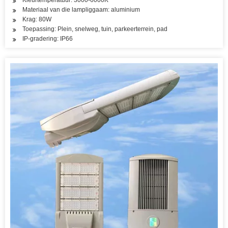
Kleurtemperatuur: 3000-6000K
Materiaal van die lampliggaam: aluminium
Krag: 80W
Toepassing: Plein, snelweg, tuin, parkeerterrein, pad
IP-gradering: IP66