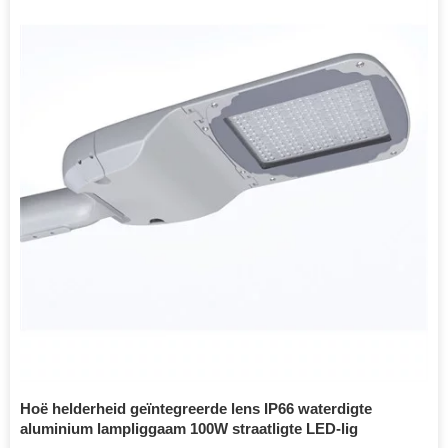
Hoë helderheid geïntegreerde lens IP66 waterdigte
aluminium lampliggaam 100W straatligte LED-lig