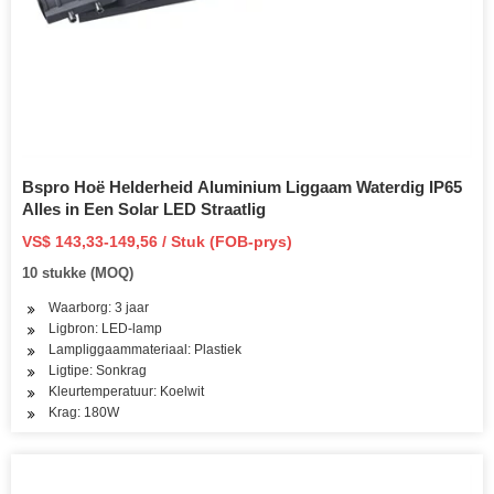
Bspro Hoë Helderheid Aluminium Liggaam Waterdig IP65
Alles in Een Solar LED Straatlig
VS$ 143,33-149,56 / Stuk (FOB-prys)
10 stukke (MOQ)
Waarborg: 3 jaar
Ligbron: LED-lamp
Lampliggaammateriaal: Plastiek
Ligtipe: Sonkrag
Kleurtemperatuur: Koelwit
Krag: 180W