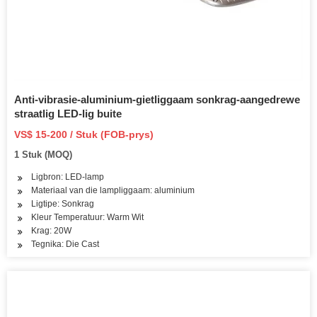
Anti-vibrasie-aluminium-gietliggaam sonkrag-aangedrewe
straatlig LED-lig buite
VS$ 15-200 / Stuk (FOB-prys)
1 Stuk (MOQ)
Ligbron: LED-lamp
Materiaal van die lampliggaam: aluminium
Ligtipe: Sonkrag
Kleur Temperatuur: Warm Wit
Krag: 20W
Tegnika: Die Cast