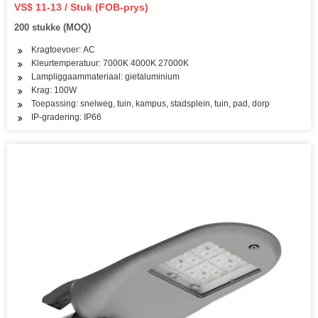
VS$ 11-13 / Stuk (FOB-prys)
200 stukke (MOQ)
Kragtoevoer: AC
Kleurtemperatuur: 7000K 4000K 27000K
Lampliggaammateriaal: gietaluminium
Krag: 100W
Toepassing: snelweg, tuin, kampus, stadsplein, tuin, pad, dorp
IP-gradering: IP66