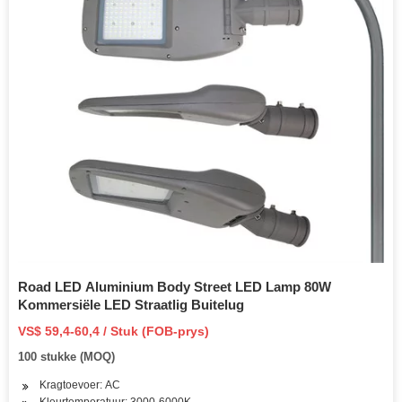
Road LED Aluminium Body Street LED Lamp 80W
Kommersiële LED Straatlig Buitelug
VS$ 59,4-60,4 / Stuk (FOB-prys)
100 stukke (MOQ)
Kragtoevoer: AC