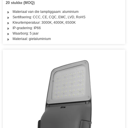
20 stukke (MOQ)
Materiaal van die lampliggaam: aluminium
Sertifisering: CCC, CE, CQC, EMC, LVD, RoHS
Kleurtemperatuur: 3000K, 4000K, 6500K
IP-gradering: IP66
Waarborg: 5 jaar
Materiaal: gietaluminium