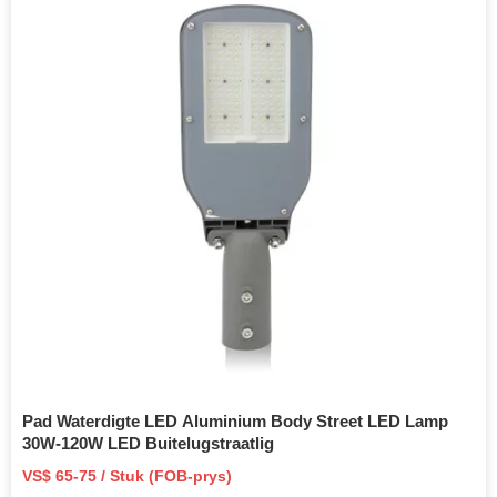
Pad Waterdigte LED Aluminium Body Street LED Lamp
30W-120W LED Buitelugstraatlig
VS$ 65-75 / Stuk (FOB-prys)