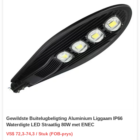
Gewildste Buitelugbeligting Aluminium Liggaam IP66
Waterdigte LED Straatlig 80W met ENEC
VS$ 72,3-74,3 / Stuk (FOB-prys)