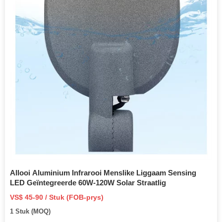
Allooi Aluminium Infrarooi Menslike Liggaam Sensing
LED Geïntegreerde 60W-120W Solar Straatlig
VS$ 45-90 / Stuk (FOB-prys)
1 Stuk (MOQ)