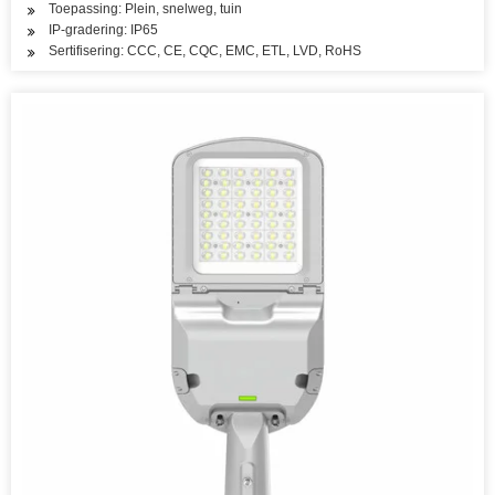
Toepassing: Plein, snelweg, tuin
IP-gradering: IP65
Sertifisering: CCC, CE, CQC, EMC, ETL, LVD, RoHS