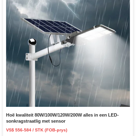
Hoë kwaliteit 80W/100W/120W/200W alles in een LED-
sonkragstraatlig met sensor
VS$ 556-584 / STK (FOB-prys)