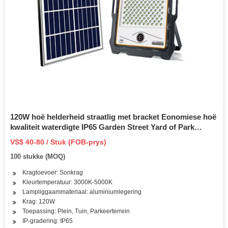
120W hoë helderheid straatlig met bracket Eonomiese hoë
kwaliteit waterdigte IP65 Garden Street Yard of Park
Golden Bean Solar Straatlig
VS$ 40-80 / Stuk (FOB-prys)
100 stukke (MOQ)
Kragtoevoer: Sonkrag
Kleurtemperatuur: 3000K-5000K
Lampliggaammateriaal: aluminiumlegering
Krag: 120W
Toepassing: Plein, Tuin, Parkeerterrein
IP-gradering: IP65