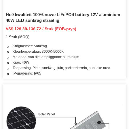
Hoë kwaliteit 100% nuwe LiFePO4 battery 12V aluminium
40W LED sonkrag straatlig
VS$ 129,89-136,72 / Stuk (FOB-prys)
1 Stuk (MOQ)
Kragtoevoer: Sonkrag
Kleurtemperatuur: 3000K-5000K
Materiaal van die lampliggaam: aluminium
Krag: 40W
Toepassing: Plein, snelweg, tuin, parkeerterrein, publieke area
IP-gradering: IP65