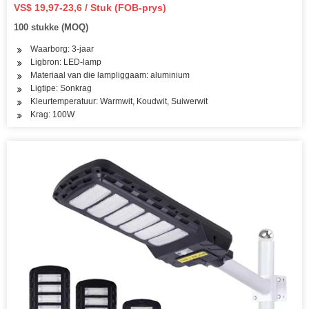
VS$ 19,97-23,6 / Stuk (FOB-prys)
100 stukke (MOQ)
Waarborg: 3-jaar
Ligbron: LED-lamp
Materiaal van die lampliggaam: aluminium
Ligtipe: Sonkrag
Kleurtemperatuur: Warmwit, Koudwit, Suiwerwit
Krag: 100W