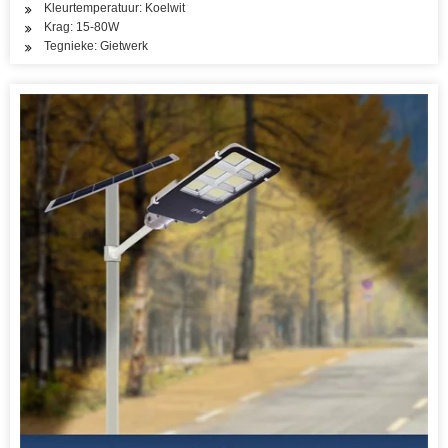
Kleurtemperatuur: Koelwit
Krag: 15-80W
Tegnieke: Gietwerk