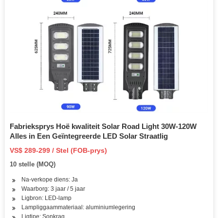
Fabrieksprys Hoë kwaliteit Solar Road Light 30W-120W
Alles in Een Geïntegreerde LED Solar Straatlig
VS$ 289-299 / Stel (FOB-prys)
10 stelle (MOQ)
Na-verkope diens: Ja
Waarborg: 3 jaar / 5 jaar
Ligbron: LED-lamp
Lampliggaammateriaal: aluminiumlegering
Ligtipe: Sonkrag