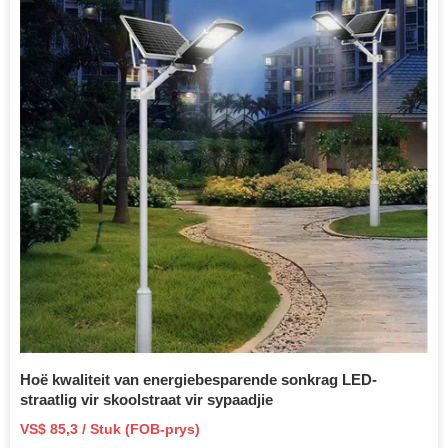
Hoë kwaliteit van energiebesparende sonkrag LED-
straatlig vir skoolstraat vir sypaadjie
VS$ 85,3 / Stuk (FOB-prys)