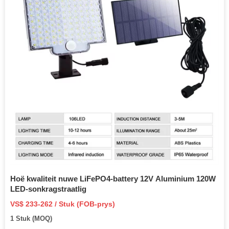
Hoë kwaliteit nuwe LiFePO4-battery 12V Aluminium 120W
LED-sonkragstraatlig
VS$ 233-262 / Stuk (FOB-prys)
1 Stuk (MOQ)