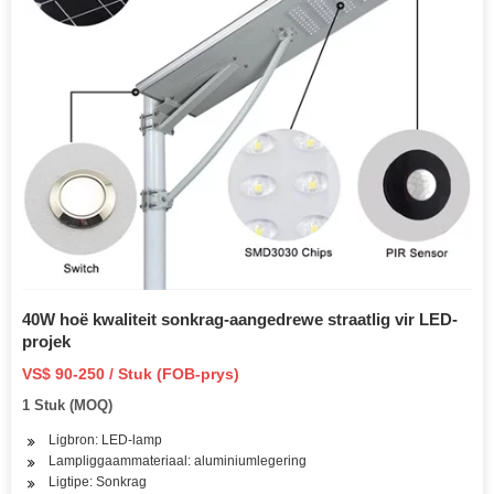
40W hoë kwaliteit sonkrag-aangedrewe straatlig vir LED-
projek
VS$ 90-250 / Stuk (FOB-prys)
1 Stuk (MOQ)
Ligbron: LED-lamp
Lampliggaammateriaal: aluminiumlegering
Ligtipe: Sonkrag