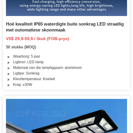
Hoë kwaliteit IP65 waterdigte buite sonkrag LED straatlig
met outomatiese skoonmaak
VS$ 29,9-59,9 / Stuk (FOB-prys)
50 stukke (MOQ)
Waarborg: 5 jaar
Ligbron: LED-lamp
Materiaal van die lampliggaam: aluminium
Ligtipe: Sonkrag
Kleurtemperatuur: Koelwit
Krag: ≥30W