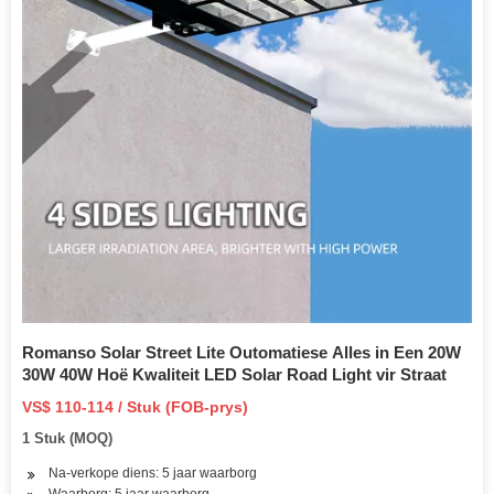
Romanso Solar Street Lite Outomatiese Alles in Een 20W
30W 40W Hoë Kwaliteit LED Solar Road Light vir Straat
VS$ 110-114 / Stuk (FOB-prys)
1 Stuk (MOQ)
Na-verkope diens: 5 jaar waarborg