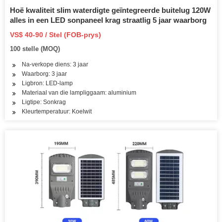
Hoë kwaliteit slim waterdigte geïntegreerde buitelug 120W
alles in een LED sonpaneel krag straatlig 5 jaar waarborg
VS$ 40-90 / Stel (FOB-prys)
100 stelle (MOQ)
Na-verkope diens: 3 jaar
Waarborg: 3 jaar
Ligbron: LED-lamp
Materiaal van die lampliggaam: aluminium
Ligtipe: Sonkrag
Kleurtemperatuur: Koelwit