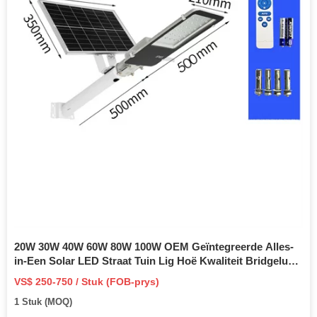
20W 30W 40W 60W 80W 100W OEM Geïntegreerde Alles-
in-Een Solar LED Straat Tuin Lig Hoë Kwaliteit Bridgelux
Waterdig IP65 vir Buiteweg Parkering
VS$ 250-750 / Stuk (FOB-prys)
1 Stuk (MOQ)