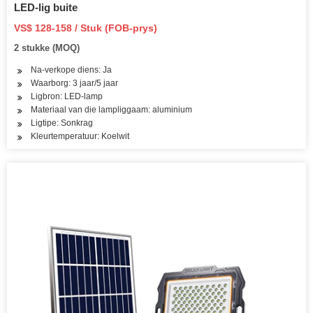
LED-lig buite
VS$ 128-158 / Stuk (FOB-prys)
2 stukke (MOQ)
Na-verkope diens: Ja
Waarborg: 3 jaar/5 jaar
Ligbron: LED-lamp
Materiaal van die lampliggaam: aluminium
Ligtipe: Sonkrag
Kleurtemperatuur: Koelwit