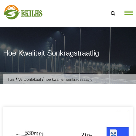
Slaan oor na inhoud
Hoë Kwaliteit Sonkragstraatlig
/
/
Tuis
Vertoonlokaal
hoë kwaliteit sonkragstraatlig