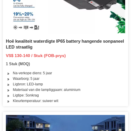
Hoë kwaliteit waterdigte IP65 battery hangende sonpaneel
LED straatlig
VS$ 130-140 / Stuk (FOB-prys)
1 Stuk (MOQ)
Na-verkope diens: 5 jaar
Waarborg: 5 jaar
Ligbron: LED-lamp
Materiaal van die lampliggaam: aluminium
Ligtipe: Sonkrag
Kleurtemperatuur: suiwer wit