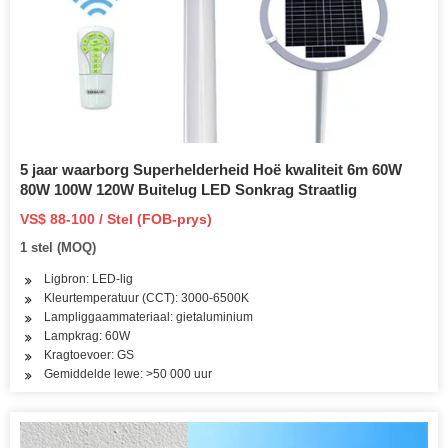
5 jaar waarborg Superhelderheid Hoë kwaliteit 6m 60W
80W 100W 120W Buitelug LED Sonkrag Straatlig
VS$ 88-100 / Stel (FOB-prys)
1 stel (MOQ)
Ligbron: LED-lig
Kleurtemperatuur (CCT): 3000-6500K
Lampliggaammateriaal: gietaluminium
Lampkrag: 60W
Kragtoevoer: GS
Gemiddelde lewe: >50 000 uur