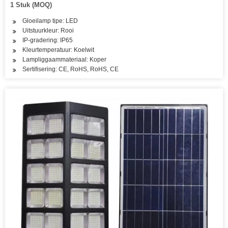
1 Stuk (MOQ)
Gloeilamp tipe: LED
Uitstuurkleur: Rooi
IP-gradering: IP65
Kleurtemperatuur: Koelwit
Lampliggaammateriaal: Koper
Sertifisering: CE, RoHS, RoHS, CE