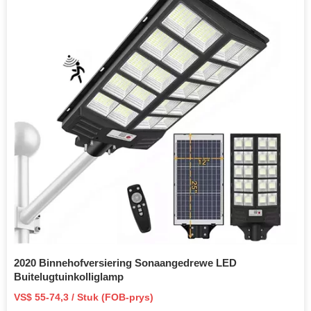
2020 Binnehofversiering Sonaangedrewe LED
Buitelugtuinkolliglamp
VS$ 55-74,3 / Stuk (FOB-prys)