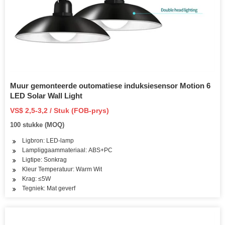
Muur gemonteerde outomatiese induksiesensor Motion 6
LED Solar Wall Light
VS$ 2,5-3,2 / Stuk (FOB-prys)
100 stukke (MOQ)
Ligbron: LED-lamp
Lampliggaammateriaal: ABS+PC
Ligtipe: Sonkrag
Kleur Temperatuur: Warm Wit
Krag: ≤5W
Tegniek: Mat geverf