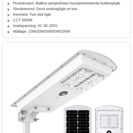
Produknaam: Battery-aangedrewe muurgemonteerde buitelugligte
Sleutelwoord: Groot sonkragligte vir tuin
Kenmerk: Tuin dek ligte
CCT: 6000K
Insetspanning: AC 85-265V
Wattage: 10W/20W/30W50W/100W