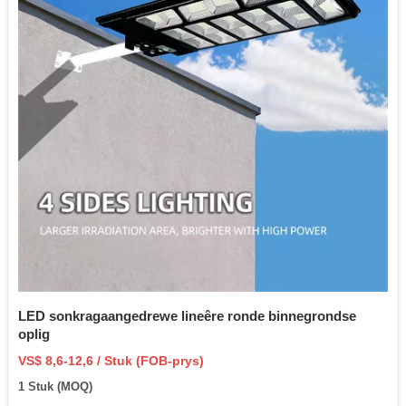
LED sonkragaangedrewe lineêre ronde binnegrondse
oplig
VS$ 8,6-12,6 / Stuk (FOB-prys)
1 Stuk (MOQ)