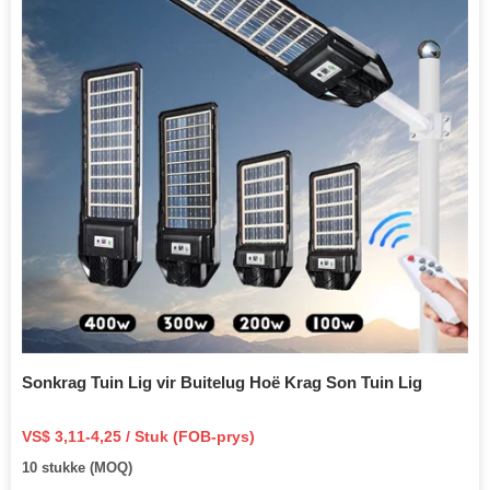
Sonkrag Tuin Lig vir Buitelug Hoë Krag Son Tuin Lig
VS$ 3,11-4,25 / Stuk (FOB-prys)
10 stukke (MOQ)