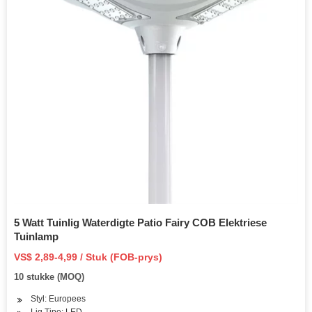
5 Watt Tuinlig Waterdigte Patio Fairy COB Elektriese
Tuinlamp
VS$ 2,89-4,99 / Stuk (FOB-prys)
10 stukke (MOQ)
Styl: Europees