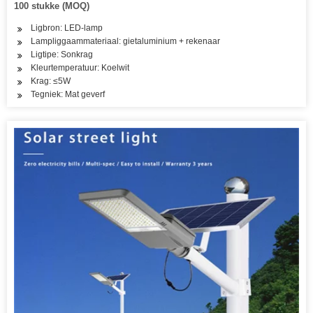
100 stukke (MOQ)
Ligbron: LED-lamp
Lampliggaammateriaal: gietaluminium + rekenaar
Ligtipe: Sonkrag
Kleurtemperatuur: Koelwit
Krag: ≤5W
Tegniek: Mat geverf