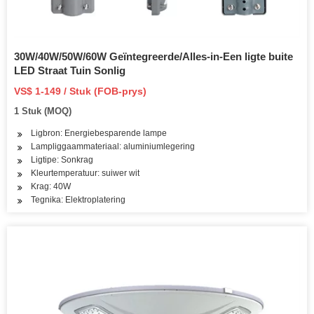
30W/40W/50W/60W Geïntegreerde/Alles-in-Een ligte buite
LED Straat Tuin Sonlig
VS$ 1-149 / Stuk (FOB-prys)
1 Stuk (MOQ)
Ligbron: Energiebesparende lampe
Lampliggaammateriaal: aluminiumlegering
Ligtipe: Sonkrag
Kleurtemperatuur: suiwer wit
Krag: 40W
Tegnika: Elektroplatering