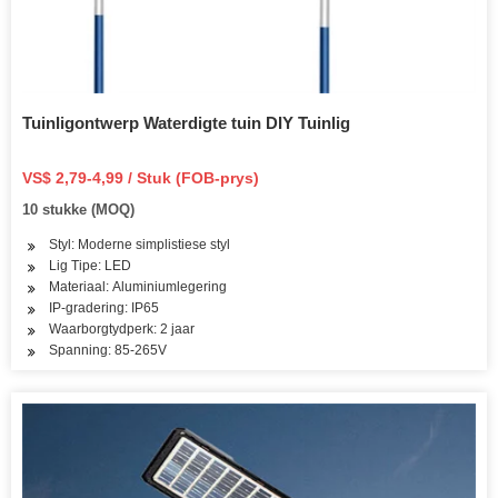
Tuinligontwerp Waterdigte tuin DIY Tuinlig
VS$ 2,79-4,99 / Stuk (FOB-prys)
10 stukke (MOQ)
Styl: Moderne simplistiese styl
Lig Tipe: LED
Materiaal: Aluminiumlegering
IP-gradering: IP65
Waarborgtydperk: 2 jaar
Spanning: 85-265V