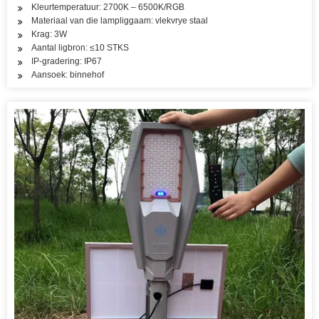
Kleurtemperatuur: 2700K – 6500K/RGB
Materiaal van die lampliggaam: vlekvrye staal
Krag: 3W
Aantal ligbron: ≤10 STKS
IP-gradering: IP67
Aansoek: binnehof