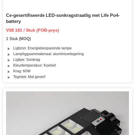
Ce-gesertifiseerde LED-sonkragstraatlig met Life Po4-
battery
VS$ 181 / Stuk (FOB-prys)
1 Stuk (MOQ)
Ligbron: Energiebesparende lampe
Lampliggaammateriaal: aluminiumlegering
Ligtipe: Sonkrag
Kleurtemperatuur: Koelwit
Krag: 60W
Tegniek: Mat geverf