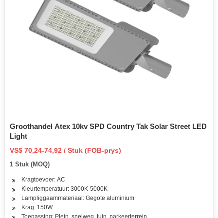
Groothandel Atex 10kv SPD Country Tak Solar Street LED
Light
VS$ 70,24-74,92 / Stuk (FOB-prys)
1 Stuk (MOQ)
Kragtoevoer: AC
Kleurtemperatuur: 3000K-5000K
Lampliggaammateriaal: Gegote aluminium
Krag: 150W
Toepassing: Plein, snelweg, tuin, parkeerterrein