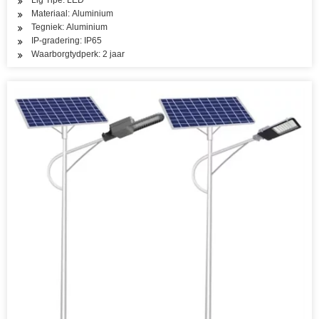
Lig Tipe: LED
Materiaal: Aluminium
Tegniek: Aluminium
IP-gradering: IP65
Waarborgtydperk: 2 jaar