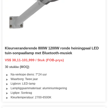
Kleurveranderende 800W 1200W ronde heiningpaal LED
tuin-sonpaallamp met Bluetooth-musiek
VS$ 38,11-101,999 / Stuk (FOB-prys)
30 stukke (MOQ)
Na-verkope diens: 7*24 uur
Waarborg: Twee jaar
Ligbron: LED-lamp
Lampliggaammateriaal: aluminiumlegering
Ligtipe: Sonkrag
Kleurtemperatuur: 2700-6500K