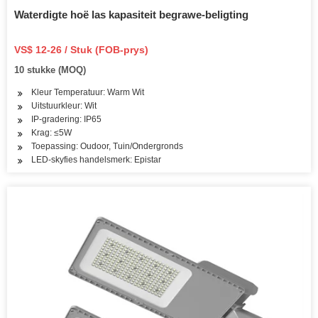
Waterdigte hoë las kapasiteit begrawe-beligting
VS$ 12-26 / Stuk (FOB-prys)
10 stukke (MOQ)
Kleur Temperatuur: Warm Wit
Uitstuurkleur: Wit
IP-gradering: IP65
Krag: ≤5W
Toepassing: Oudoor, Tuin/Ondergronds
LED-skyfies handelsmerk: Epistar