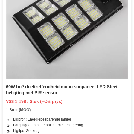
60W hoë doeltreffendheid mono sonpaneel LED Steet
beligting met PIR sensor
VS$ 1-198 / Stuk (FOB-prys)
1 Stuk (MOQ)
Ligbron: Energiebesparende lampe
Lampliggaammateriaal: aluminiumlegering
Ligtipe: Sonkrag