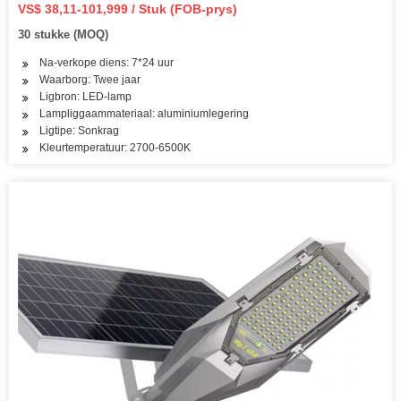
Tuin Ligte
VS$ 38,11-101,999 / Stuk (FOB-prys)
30 stukke (MOQ)
Na-verkope diens: 7*24 uur
Waarborg: Twee jaar
Ligbron: LED-lamp
Lampliggaammateriaal: aluminiumlegering
Ligtipe: Sonkrag
Kleurtemperatuur: 2700-6500K