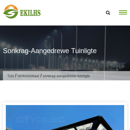
Slaan oor na inhoud
Sonkrag-Aangedrewe Tuinligte
/
/
Tuis
Vertoonlokaal
sonkrag-aangedrewe tuinligte