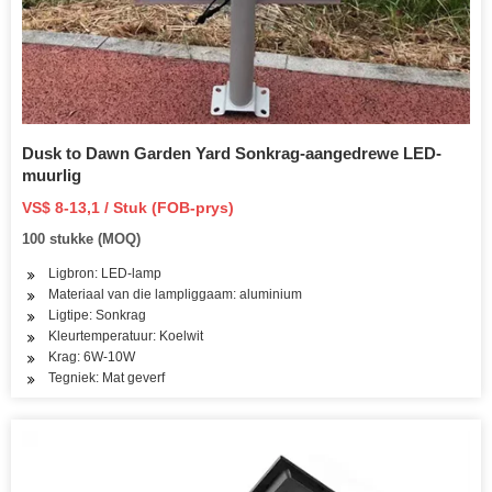
Dusk to Dawn Garden Yard Sonkrag-aangedrewe LED-
muurlig
VS$ 8-13,1 / Stuk (FOB-prys)
100 stukke (MOQ)
Ligbron: LED-lamp
Materiaal van die lampliggaam: aluminium
Ligtipe: Sonkrag
Kleurtemperatuur: Koelwit
Krag: 6W-10W
Tegniek: Mat geverf