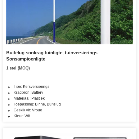
Buitelug sonkrag tuinligte, tuinversierings
Sonsampioenligte
1 stel (MOQ)
Tipe: Kersversierings
Kragbron: Battery
Materiaal: Plastiek
Toepassing: Binne, Buitelug
Geskik vir: Vroue
Kleur: Wit