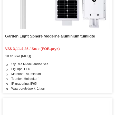
Garden Light Sphere Moderne aluminium tuinligte
VS$ 3,11-4,25 / Stuk (FOB-prys)
10 stukke (MOQ)
Styl: die Middellandse See
Lig Tipe: LED
Materiaal: Aluminium
Tegniek: Hol gekerf
IP-gradering: IP65
Waarborgtydperk: 1 jaar