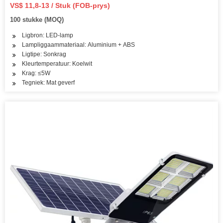
VS$ 11,8-13 / Stuk (FOB-prys)
100 stukke (MOQ)
Ligbron: LED-lamp
Lampliggaammateriaal: Aluminium + ABS
Ligtipe: Sonkrag
Kleurtemperatuur: Koelwit
Krag: ≤5W
Tegniek: Mat geverf