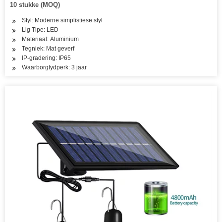
10 stukke (MOQ)
Styl: Moderne simplistiese styl
Lig Tipe: LED
Materiaal: Aluminium
Tegniek: Mat geverf
IP-gradering: IP65
Waarborgtydperk: 3 jaar